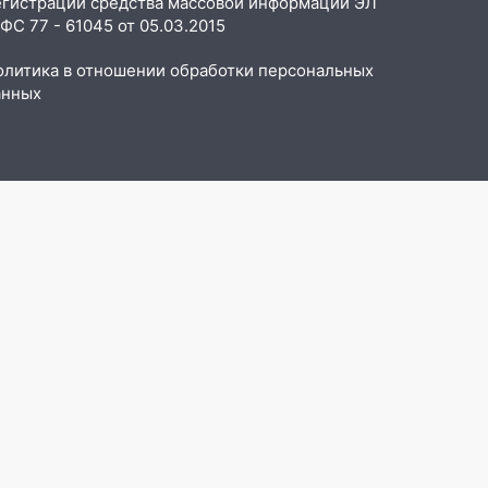
егистрации средства массовой информации ЭЛ
С 77 - 61045 от 05.03.2015
олитика в отношении обработки персональных
анных