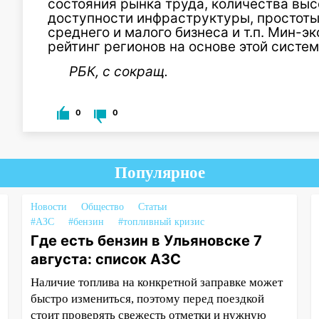
состояния рынка труда, количества вы
доступности инфраструктуры, простоты
среднего и малого бизнеса и т.п. Мин-
рейтинг регионов на основе этой систем
РБК, с сокращ.
0
0
Популярное
Новости
Общество
Статьи
#АЗС
#бензин
#топливный кризис
Где есть бензин в Ульяновске 7
августа: список АЗС
Наличие топлива на конкретной заправке может
быстро измениться, поэтому перед поездкой
стоит проверять свежесть отметки и нужную