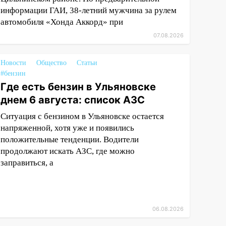
информации ГАИ, 38-летний мужчина за рулем
автомобиля «Хонда Аккорд» при
07.08.2026
Новости
Общество
Статьи
#бензин
Где есть бензин в Ульяновске
днем 6 августа: список АЗС
Ситуация с бензином в Ульяновске остается
напряженной, хотя уже и появились
положительные тенденции. Водители
продолжают искать АЗС, где можно
заправиться, а
06.08.2026