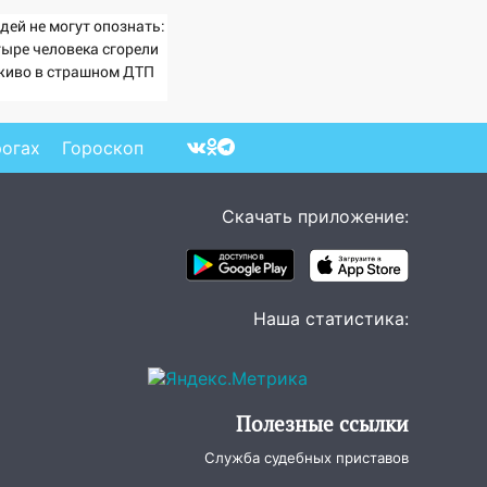
дей не могут опознать:
тыре человека сгорели
живо в страшном ДТП
 трассе 07/08/2026 –
вости
рогах
Гороскоп
Скачать приложение:
Наша статистика:
Полезные ссылки
Служба судебных приставов