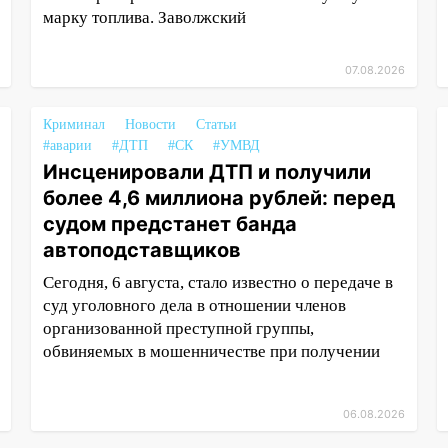
марку топлива. Заволжский
07.08.2026
Криминал
Новости
Статьи
#аварии
#ДТП
#СК
#УМВД
Инсценировали ДТП и получили
более 4,6 миллиона рублей: перед
судом предстанет банда
автоподставщиков
Сегодня, 6 августа, стало известно о передаче в
суд уголовного дела в отношении членов
организованной преступной группы,
обвиняемых в мошенничестве при получении
06.08.2026