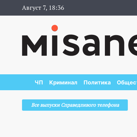
Август 7, 18:36
ЧП
Криминал
Политика
Общес
Все выпуски Справедливого телефона