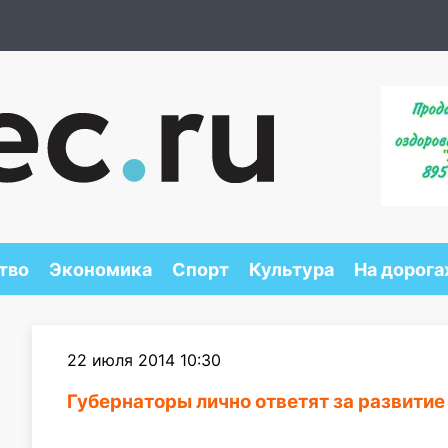
тво
Экономика
Спорт
Культура
На дорога
22 июля 2014 10:30
Губернаторы лично ответят за развитие