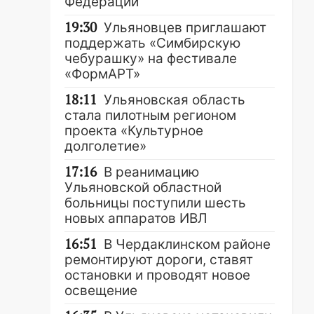
Федерации
19:30
Ульяновцев приглашают
поддержать «Симбирскую
чебурашку» на фестивале
«ФормАРТ»
18:11
Ульяновская область
стала пилотным регионом
проекта «Культурное
долголетие»
17:16
В реанимацию
Ульяновской областной
больницы поступили шесть
новых аппаратов ИВЛ
16:51
В Чердаклинском районе
ремонтируют дороги, ставят
остановки и проводят новое
освещение