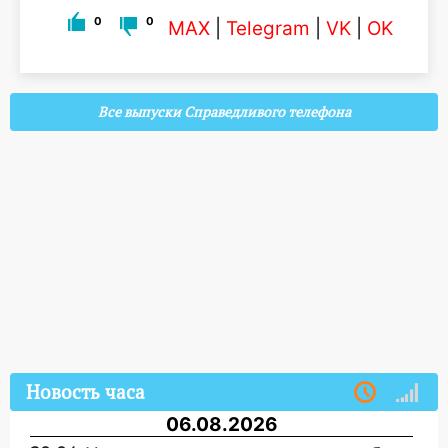
0
0
MAX
|
Telegram
|
VK
|
OK
Все выпуски Справедливого телефона
Новость часа
06.08.2026