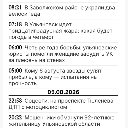
08:21
В Заволжском районе украли два
велосипеда
07:18
В Ульяновск идет
тридцатиградусная жара: какая будет
погода в четверг
06:00
Четыре года борьбы: ульяновские
юристы помогли женщине засудить УК
за плесень на стенах
05:00
Кому 6 августа звезды сулят
прибыль, а кому — испытания на
прочность
05.08.2026
22:58
Соцсети: на проспекте Тюленева
ДТП с мотоциклистом
20:22
Мошенники обманули 92-летнюю
жительницу Ульяновской области