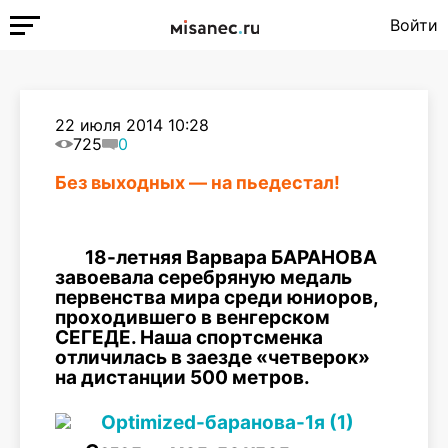
Войти
22 июля 2014 10:28
725
0
Без выходных — на пьедестал!
18-летняя Варвара БАРАНОВА
завоевала серебряную медаль
первенства мира среди юниоров,
проходившего
в венгерском
СЕГЕДЕ. Наша спортсменка
отличилась в заезде «четверок»
на дистанции 500 метров.