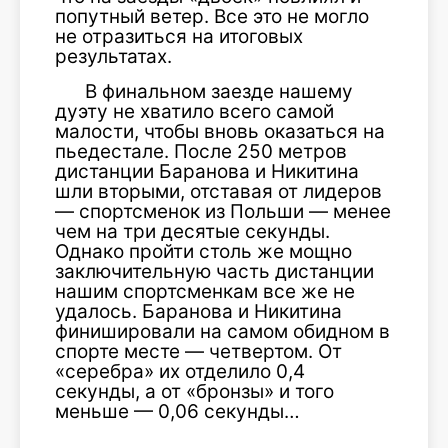
попутный ветер. Все это не могло
не отразиться на итоговых
результатах.
В финальном заезде нашему
дуэту не хватило всего самой
малости, чтобы вновь оказаться на
пьедестале. После 250 метров
дистанции Баранова и Никитина
шли вторыми, отставая от лидеров
— спортсменок из Польши — менее
чем на три десятые секунды.
Однако пройти столь же мощно
заключительную часть дистанции
нашим спортсменкам все же не
удалось. Баранова и Никитина
финишировали на самом обидном в
спорте месте — четвертом. От
«серебра» их отделило 0,4
секунды, а от «бронзы» и того
меньше — 0,06 секунды…