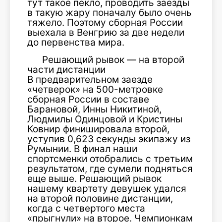
тут такое пекло, проводить заезды
в такую жару поначалу было очень
тяжело. Поэтому сборная России
выехала в Венгрию за две недели
до первенства мира.
Решающий рывок — на второй
части дистанции
В предварительном заезде
«четверок» на 500-метровке
сборная России в составе
Барановой, Инны Никитиной,
Людмилы Одинцовой и Кристины
Ковнир финишировала второй,
уступив 0,623 секунды экипажу из
Румынии. В финал наши
спортсменки отобрались с третьим
результатом, где сумели подняться
еще выше. Решающий рывок
нашему квартету девушек удался
на второй половине дистанции,
когда с четвертого места
«прыгнули» на второе. Чемпионкам