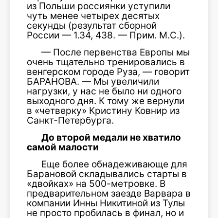
из Польши россиянки уступили
чуть менее четырех десятых
секунды (результат сборной
России — 1.34, 438. — Прим. М.С.).
— После первенства Европы мы
очень тщательно тренировались в
венгерском городе Руза, — говорит
БАРАНОВА. — Мы увеличили
нагрузки, у нас не было ни одного
выходного дня. К тому же вернули
в «четверку» Кристину Ковнир из
Санкт-Петербурга.
До второй медали не хватило
самой малости
Еще более обнадеживающе для
Барановой складывались старты в
«двойках» на 500-метровке. В
предварительном заезде Варвара в
компании Инны Никитиной из Тулы
не просто пробилась в финал, но и