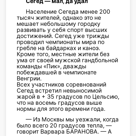
Сегед — мал, да удал
Население Сегеда менее 200
тысяч жителей, однако это не
мешает небольшому городку
развивать у себя спорт высших
достижений. Сегед уже трижды
проводил чемпионаты мира по
гребле на байдарках и каноэ.
Кроме того, местные жители без
ума от своей мужской гандбольной
команды «Пик», дважды
побеждавшей в чемпионате
Венгрии.
Всех участников соревнований
Сегед встретил невыносимой
жарой в + 35 градусов по Цельсию,
что на восемь градусов выше
нормы для этого времени года.
— Из Москвы мы уезжали, когда
было всего 20 градусов тепла, —
говорит Варвара БАРАНОВА. — А