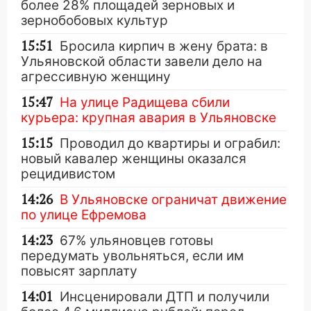
более 28% площадей зерновых и
зернобобовых культур
15:51
Бросила кирпич в жену брата: в
Ульяновской области завели дело на
агрессивную женщину
15:47
На улице Радищева сбили
курьера: крупная авария в Ульяновске
15:15
Проводил до квартиры и ограбил:
новый кавалер женщины оказался
рецидивистом
14:26
В Ульяновске ограничат движение
по улице Ефремова
14:23
67% ульяновцев готовы
передумать увольняться, если им
повысят зарплату
14:01
Инсценировали ДТП и получили