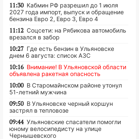
11:30
Кабмин РФ разрешил до 1 июля
2027 года импорт, выпуск и обращение
бензина Евро 2, Евро 3, Евро 4
11:12
Соцсети: на Рябикова автомобиль
врезался в забор
10:27
Где есть бензин в Ульяновске
днем 6 августа: список АЗС
10:16
Внимание! В Ульяновской области
объявлена ракетная опасность
10:00
В Старомайнском районе утонул
51-летний мужчина
09:50
В Ульяновске черный коршун
застрял в тепловозе
09:44
Ульяновские спасатели помогли
юному велосипедисту на улице
Чернышевского