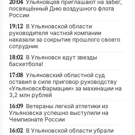
20:04
Ульяновцев приглашают на забег,
посвящённый Дню воздушного флота
России
19:12
В Ульяновской области
руководителя частной компании
наказали за сокрытие прошлого своего
сотрудник
18:02
В Ульяновск едут звезды
баскетбола!
17:08
Ульяновский областной суд
оставил в силе приговор руководству
«УльяновскФармации» за махинации на
3,2 млн рублей
16:09
Ветераны легкой атлетики из
Ульяновска успешно выступили на
Чемпионате России
16:02
В Ульяновской области убрали