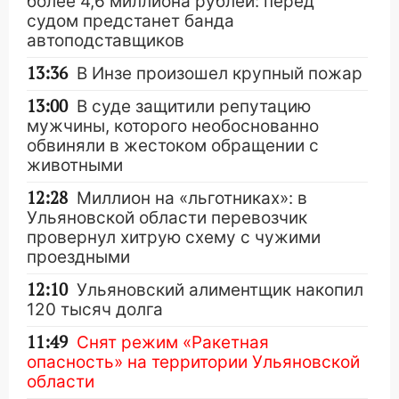
более 4,6 миллиона рублей: перед
судом предстанет банда
автоподставщиков
13:36
В Инзе произошел крупный пожар
13:00
В суде защитили репутацию
мужчины, которого необоснованно
обвиняли в жестоком обращении с
животными
12:28
Миллион на «льготниках»: в
Ульяновской области перевозчик
провернул хитрую схему с чужими
проездными
12:10
Ульяновский алиментщик накопил
120 тысяч долга
11:49
Снят режим «Ракетная
опасность» на территории Ульяновской
области