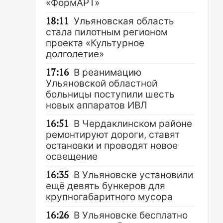
«ФормАРТ»
18:11
Ульяновская область
стала пилотным регионом
проекта «Культурное
долголетие»
17:16
В реанимацию
Ульяновской областной
больницы поступили шесть
новых аппаратов ИВЛ
16:51
В Чердаклинском районе
ремонтируют дороги, ставят
остановки и проводят новое
освещение
16:35
В Ульяновске установили
ещё девять бункеров для
крупногабаритного мусора
16:26
В Ульяновске бесплатно