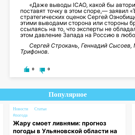
«Даже выводы ICAO, какой бы автори
поставят точку в этом споре,— заявил 
стратегических оценок Сергей Ознобище
этими выводами сторона или стороны бр
ссылаясь на то, что эксперты не облад
этом давление Запада на Россию в любо
Сергей Строкань, Геннадий Сысоев,
Трифонов.
0
0
Популярное
Новости
Статьи
#погода
Жару смоет ливнями: прогноз
погоды в Ульяновской области на