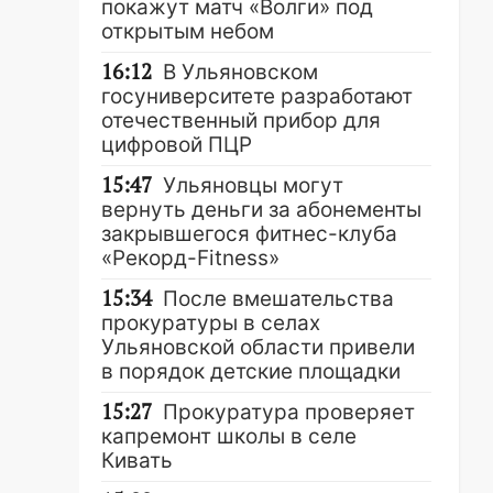
покажут матч «Волги» под
открытым небом
16:12
В Ульяновском
госуниверситете разработают
отечественный прибор для
цифровой ПЦР
15:47
Ульяновцы могут
вернуть деньги за абонементы
закрывшегося фитнес-клуба
«Рекорд-Fitness»
15:34
После вмешательства
прокуратуры в селах
Ульяновской области привели
в порядок детские площадки
15:27
Прокуратура проверяет
капремонт школы в селе
Кивать