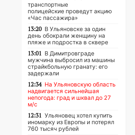
транспортные
полицейские проведут акцию
«Час пассажира»
13:20
В Ульяновске за один
день обокрали женщину на
пляже и подростка в сквере
13:01
В Димитровграде
мужчина выбросил из машины
страйкбольную гранату: его
задержали
12:34
На Ульяновскую область
надвигается сильнейшая
непогода: град и шквал до 27
м/с
12:31
Ульяновец хотел купить
иномарку из Европы и потерял
760 тысяч рублей