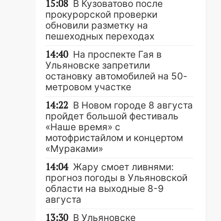
15:08
В Кузоватово после
прокурорской проверки
обновили разметку на
пешеходных переходах
14:40
На проспекте Гая в
Ульяновске запретили
остановку автомобилей на 50-
метровом участке
14:22
В Новом городе 8 августа
пройдет большой фестиваль
«Наше время» с
мотофристайлом и концертом
«Мураками»
14:04
Жару смоет ливнями:
прогноз погоды в Ульяновской
области на выходные 8-9
августа
13:30
В Ульяновске