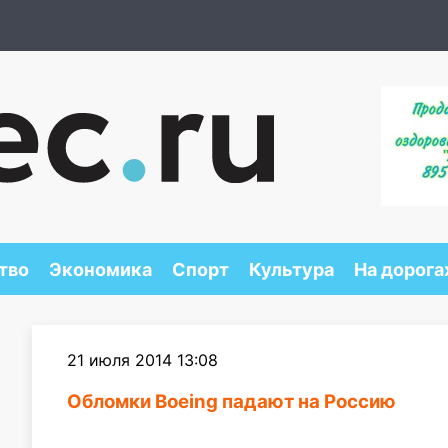
тво
Экономика
Спорт
Культура
На дорога
21 июля 2014 13:08
Обломки Boeing падают на Россию