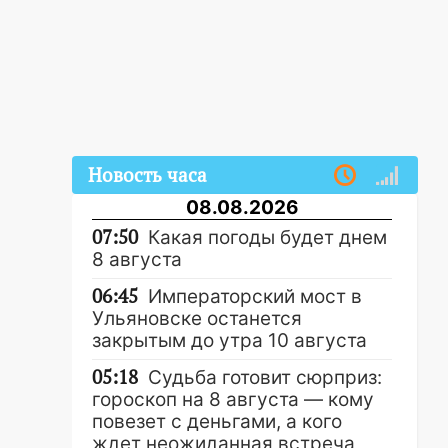
Новость часа
08.08.2026
07:50
Какая погоды будет днем
8 августа
06:45
Императорский мост в
Ульяновске останется
закрытым до утра 10 августа
05:18
Судьба готовит сюрприз:
гороскоп на 8 августа — кому
повезет с деньгами, а кого
ждет неожиданная встреча