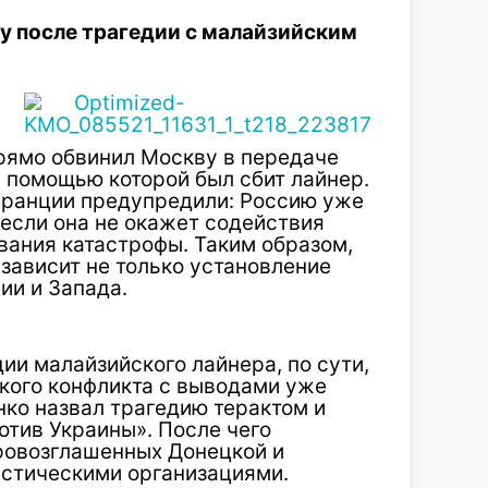
у после трагедии с малайзийским
рямо обвинил Москву в передаче
 помощью которой был сбит лайнер.
Франции предупредили: Россию уже
 если она не окажет содействия
ания катастрофы. Таким образом,
, зависит не только установление
ии и Запада.
ии малайзийского лайнера, по сути,
ского конфликта с выводами уже
ко назвал трагедию терактом и
отив Украины». После чего
ровозглашенных Донецкой и
истическими организациями.