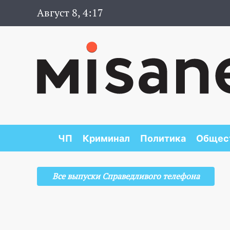
Август 8, 4:17
ЧП
Криминал
Политика
Общес
Все выпуски Справедливого телефона