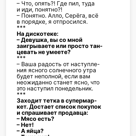
– Что, опять?! Где пил, туда
и иди, понятно?!
– Понятно. Алло, Серёга, всё
в порядке, я отпросился.
***
На дискотеке:
– Девушка, вы со мной
заигрываете или просто тан-
цевать не умеете?
***
– Ваша радость от наступле-
ния ясного солнечного утра
будет неполной, если вам
неожиданно станет ясно, что
это наступил понедельник.
***
Заходит тетка в супермар-
кет. Достает список покупок
и спрашивает продавца:
– Мясо есть?
– Нет!
– А яйца?