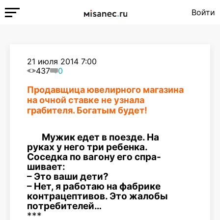
Войти
21 июля 2014 7:00
437
0
Продавщица ювелирного магазина
на очной ставке не узнала
грабителя. Богатым будет!
Мужик едет в поезде. На
руках у него три ребенка.
Соседка по вагону его спра-
шивает:
– Это ваши дети?
– Нет, я работаю на фабрике
контрацептивов. Это жалобы
потребителей…
***