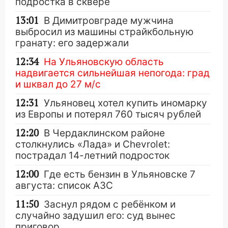
подростка в сквере
13:01
В Димитровграде мужчина
выбросил из машины страйкбольную
гранату: его задержали
12:34
На Ульяновскую область
надвигается сильнейшая непогода: град
и шквал до 27 м/с
12:31
Ульяновец хотел купить иномарку
из Европы и потерял 760 тысяч рублей
12:20
В Чердаклинском районе
столкнулись «Лада» и Chevrolet:
пострадал 14-летний подросток
12:00
Где есть бензин в Ульяновске 7
августа: список АЗС
11:50
Заснул рядом с ребёнком и
случайно задушил его: суд вынес
приговор