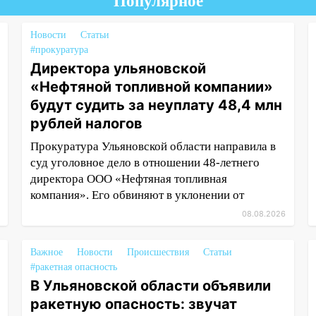
Популярное
Новости
Статьи
#прокуратура
Директора ульяновской
«Нефтяной топливной компании»
будут судить за неуплату 48,4 млн
рублей налогов
Прокуратура Ульяновской области направила в
суд уголовное дело в отношении 48-летнего
директора ООО «Нефтяная топливная
компания». Его обвиняют в уклонении от
08.08.2026
Важное
Новости
Происшествия
Статьи
#ракетная опасность
В Ульяновской области объявили
ракетную опасность: звучат