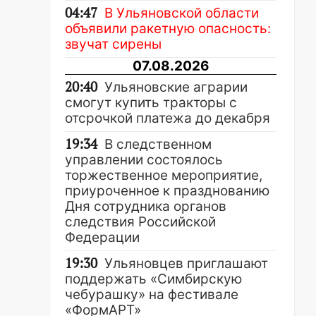
04:47
В Ульяновской области
объявили ракетную опасность:
звучат сирены
07.08.2026
20:40
Ульяновские аграрии
смогут купить тракторы с
отсрочкой платежа до декабря
19:34
В следственном
управлении состоялось
торжественное мероприятие,
приуроченное к празднованию
Дня сотрудника органов
следствия Российской
Федерации
19:30
Ульяновцев приглашают
поддержать «Симбирскую
чебурашку» на фестивале
«ФормАРТ»