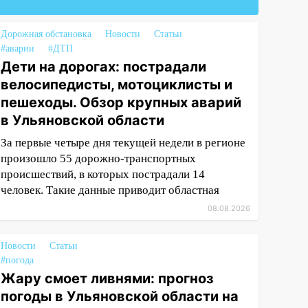
Дорожная обстановка
Новости
Статьи
#аварии
#ДТП
Дети на дорогах: пострадали
велосипедисты, мотоциклисты и
пешеходы. Обзор крупных аварий
в Ульяновской области
За первые четыре дня текущей недели в регионе
произошло 55 дорожно-транспортных
происшествий, в которых пострадали 14
человек. Такие данные приводит областная
08.08.2026
Новости
Статьи
#погода
Жару смоет ливнями: прогноз
погоды в Ульяновской области на