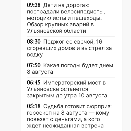
09:28
Дети на дорогах:
пострадали велосипедисты,
мотоциклисты и пешеходы.
Обзор крупных аварий в
Ульяновской области
08:30
Поджог со свечой, 16
сгоревших домов и выстрел за
водку
07:50
Какая погоды будет днем
8 августа
06:45
Императорский мост в
Ульяновске останется
закрытым до утра 10 августа
05:18
Судьба готовит сюрприз:
гороскоп на 8 августа — кому
повезет с деньгами, а кого
ждет неожиданная встреча