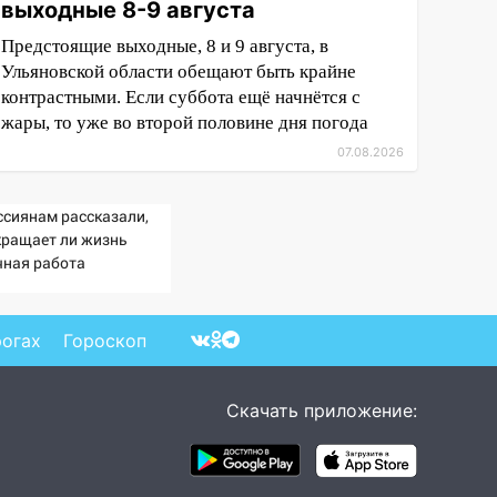
выходные 8-9 августа
Предстоящие выходные, 8 и 9 августа, в
Ульяновской области обещают быть крайне
контрастными. Если суббота ещё начнётся с
жары, то уже во второй половине дня погода
07.08.2026
ссиянам рассказали,
кращает ли жизнь
чная работа
рогах
Гороскоп
Скачать приложение: