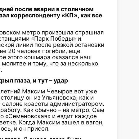
дней после аварии в столичном
зал корреспонденту «КП», как все
сковском метро произошла страшная
 станциями «Парк Победы» и
ской линии после резкой остановки
ее 20 человек погибли, еще
тре этого кошмара оказался наш
молитве и тому, что за несколько
.
рыл глаза, и тут – удар
-летний Максим Чевыров вот уже
столицу он из Ульяновска, как и
 в салоне красоты администратором.
 работу. Как обычно – на метро. Сам
ро «Семеновская» и ездит каждое
ветке. Когда Максим зашел в вагон,
ось, и он присел.