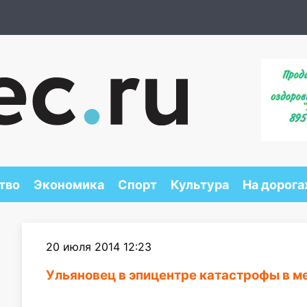
тво
Экономика
Спорт
Культура
На дорога
20 июля 2014 12:23
Ульяновец в эпицентре катастрофы в м