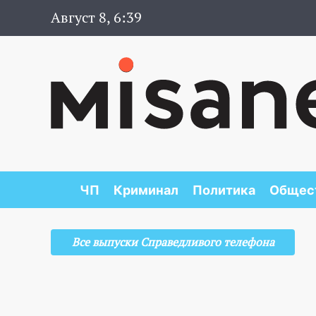
Август 8, 6:39
ЧП
Криминал
Политика
Общес
Все выпуски Справедливого телефона