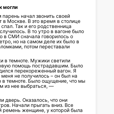
к могли
 парень начал звонить своей
 в Москве. В это время в столице
 спал. Так и его родственница
случилось. В то утро в вагоне было
о в СМИ сначала говорилось о
етро, но на самом деле их было в
бломками, потом переставали
и в темноте. Мужики светили
ервую помощь пострадавшим. Было
одился перекореженный вагон. Я
 меня не получилось – он был на
го в темноте. Было ощущение, что мы
м из нее выбраться, —
дверь. Оказалось, что они
ров. Начали прыгать вниз. Все
й ремень женщине, у которой была