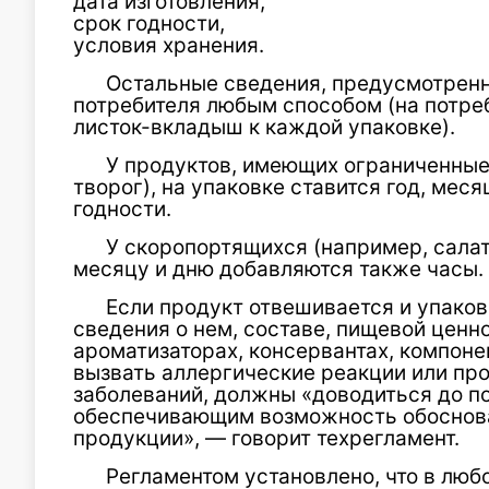
дата изготовления,
срок годности,
условия хранения.
Остальные сведения, предусмотренн
потребителя любым способом (на потреб
листок-вкладыш к каждой упаковке).
У продуктов, имеющих ограниченные 
творог), на упаковке ставится год, меся
годности.
У скоропортящихся (например, салат
месяцу и дню добавляются также часы.
Если продукт отвешивается и упаковы
сведения о нем, составе, пищевой ценн
ароматизаторах, консервантах, компоне
вызвать аллергические реакции или пр
заболеваний, должны «доводиться до п
обеспечивающим возможность обоснова
продукции», — говорит техрегламент.
Регламентом установлено, что в лю