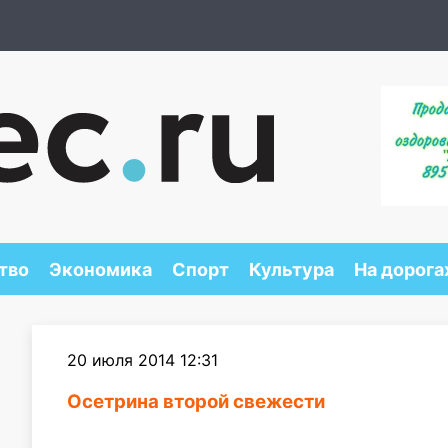
тво
Экономика
Спорт
Культура
На дорога
20 июля 2014 12:31
Осетрина второй свежести