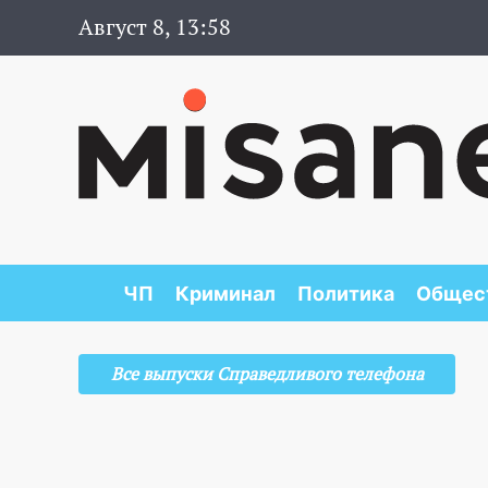
Август 8, 13:58
ЧП
Криминал
Политика
Общес
Все выпуски Справедливого телефона