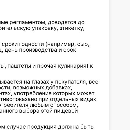
ые регламентом, доводятся до
ительскую упаковку, этикетку,
сроки годности (например, сыр,
ц, день производства и срок
ы, паштеты и прочая кулинария) к
вается на глазах у покупателя, все
ости, возможных добавках,
нтах, употребление которых может
отивопоказано при отдельных видах
отребителя любым способом,
нного выбора этой пищевой
бом случае продукция должна быть