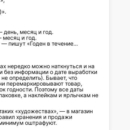
»;
)».
 день, месяц и год.
 месяц и год.
и — пишут «Годен в течение…
ах нередко можно наткнуться и на
и без информации о дате выработки
 не определить). Бывает, что
ни перемаркировывают товар,
ок годности. Поэтому все даты
аковке, а наклейкам и ярлычкам не
таких «художествах», — в магазин
правил хранения и продажи
 минимум оштрафуют.