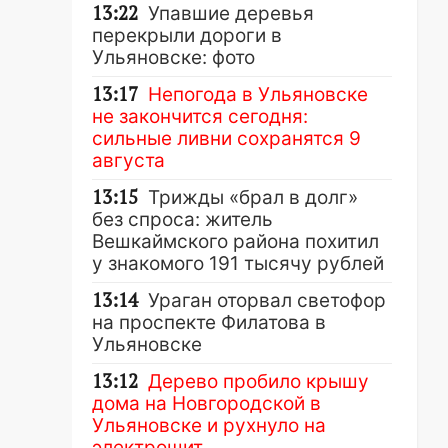
13:22
Упавшие деревья
перекрыли дороги в
Ульяновске: фото
13:17
Непогода в Ульяновске
не закончится сегодня:
сильные ливни сохранятся 9
августа
13:15
Трижды «брал в долг»
без спроса: житель
Вешкаймского района похитил
у знакомого 191 тысячу рублей
13:14
Ураган оторвал светофор
на проспекте Филатова в
Ульяновске
13:12
Дерево пробило крышу
дома на Новгородской в
Ульяновске и рухнуло на
электрощит