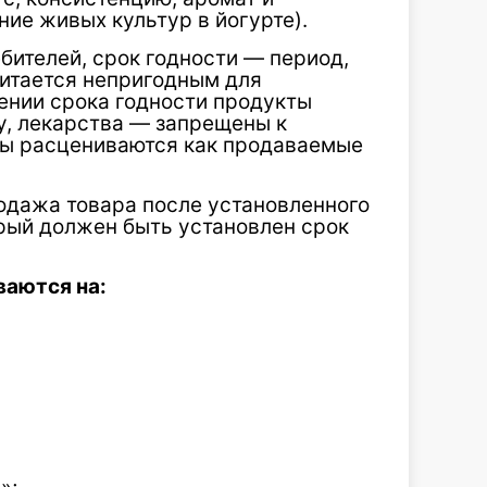
ие живых культур в йогурте).
ебителей, срок годности — период,
считается непригодным для
ении срока годности продукты
у, лекарства — запрещены к
ры расцениваются как продаваемые
одажа товара после установленного
торый должен быть установлен срок
ваются на: