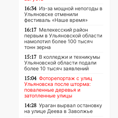
16:34
Из-за мощной непогоды в
Ульяновске отменили
фестиваль «Наше время»
16:17
Мелекесский район
первым в Ульяновской области
намолотил более 100 тысяч
тонн зерна
15:17
В колледжи и техникумы
Ульяновской области подали
более 10 тысяч заявлений
15:04
Фоторепортаж с улиц
Ульяновска после шторма:
поваленные деревья и
затопленные улицы
14:28
Ураган вырвал остановку
на улице Деева в Заволжье