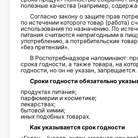
полезные качества (например, содержан
Согласно закону о защите прав потр
по истечении которого товар (работа) 
использования по назначению. По истеч
питания считаются непригодными в пищ
употреблению, а потребительские това
«без претензий».
В Роспотребнадзоре напоминают: пр
срока годности, а также товара, на ко
годности, но он не указан, запрещается.
Сроки годности обязательно указы
продуктах питания;
парфюмерии и косметике;
лекарствах;
бытовой химии;
иных подобных товарах.
Как указывается срок годности