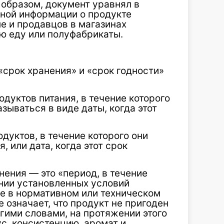
 образом, документ уравнял в
лной информации о продукте
ле и продавцов в магазинах
ю еду или полуфабрикаты.
 «срок хранения» и «срок годности»
дуктов питания, в течение которого
зываться в виде даты, когда этот
дуктов, в течение которого они
 или дата, когда этот срок
нения — это «период, в течение
нии установленных условий
ые в нормативном или техническом
 означает, что продукт не пригоден
гими словами, на протяжении этого
с, консистенцию, аромат и