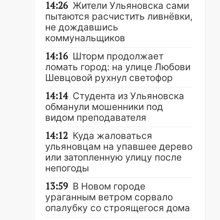
14:26
Жители Ульяновска сами
пытаются расчистить ливнёвки,
не дождавшись
коммунальщиков
14:16
Шторм продолжает
ломать город: на улице Любови
Шевцовой рухнул светофор
14:14
Студента из Ульяновска
обманули мошенники под
видом преподавателя
14:12
Куда жаловаться
ульяновцам на упавшее дерево
или затопленную улицу после
непогоды
13:59
В Новом городе
ураганным ветром сорвало
опалубку со строящегося дома