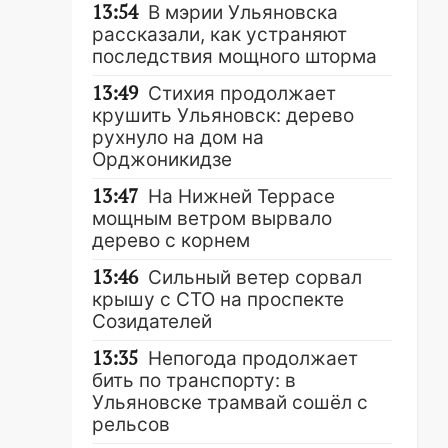
13:54
В мэрии Ульяновска
рассказали, как устраняют
последствия мощного шторма
13:49
Стихия продолжает
крушить Ульяновск: дерево
рухнуло на дом на
Орджоникидзе
13:47
На Нижней Террасе
мощным ветром вырвало
дерево с корнем
13:46
Сильный ветер сорвал
крышу с СТО на проспекте
Созидателей
13:35
Непогода продолжает
бить по транспорту: в
Ульяновске трамвай сошёл с
рельсов