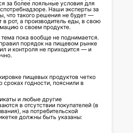
я за более лояльные условия для
оспотребнадзоре. Наши эксперты за
ны, что такого решения не будет —
 в рот, а производитель еды, в свою
рмацию о своем продукте.
а тема пока вообще не поднимается.
правил порядок на пищевом рынке
ил и контроля не приходится — и
чно.
ркировке пищевых продуктов четко
 сроках годности, пояснили в
рикаты и любые другие
ются в отсутствии покупателей (в
вания), на потребительской
тикетке должны быть указаны: