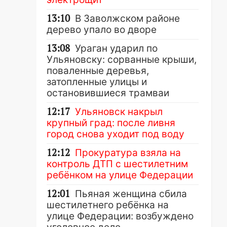
13:10
В Заволжском районе
дерево упало во дворе
13:08
Ураган ударил по
Ульяновску: сорванные крыши,
поваленные деревья,
затопленные улицы и
остановившиеся трамваи
12:17
Ульяновск накрыл
крупный град: после ливня
город снова уходит под воду
12:12
Прокуратура взяла на
контроль ДТП с шестилетним
ребёнком на улице Федерации
12:01
Пьяная женщина сбила
шестилетнего ребёнка на
улице Федерации: возбуждено