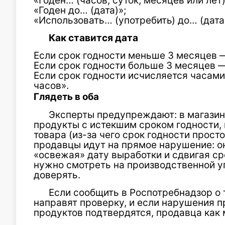
«Годен… (часов, суток, месяцев или лет)
«Годен до… (дата)»;
«Использовать… (употребить) до… (дата
Как ставится дата
Если срок годности меньше 3 месяцев —
Если срок годности больше 3 месяцев —
Если срок годности исчисляется часам
часов».
Глядеть в оба
Эксперты предупреждают: в магазин
продукты с истекшим сроком годности, 
товара (из-за чего срок годности просто
продавцы идут на прямое нарушение: о
«освежая» дату выработки и сдвигая ср
нужно смотреть на производственной уп
доверять.
Если сообщить в Роспотребнадзор о 
направят проверку, и если нарушения 
продуктов подтвердятся, продавца как