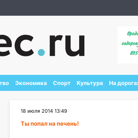
тво
Экономика
Спорт
Культура
На дорога
18 июля 2014 13:49
Ты попал на печень!