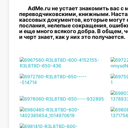
AdMe.ru не устает знакомить вас 
переводчиковскими, книжными. Настал
кассовых документов, которые могут 
послания, нелепые сокращения, ошибк
и еще много всякого добра. В общем, 
и черт знает, как у них это получается.