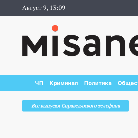
Август 9, 13:09
ЧП
Криминал
Политика
Общес
Все выпуски Справедливого телефона