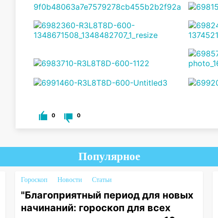
0
0
Популярное
Гороскоп
Новости
Статьи
"Благоприятный период для новых
начинаний: гороскоп для всех