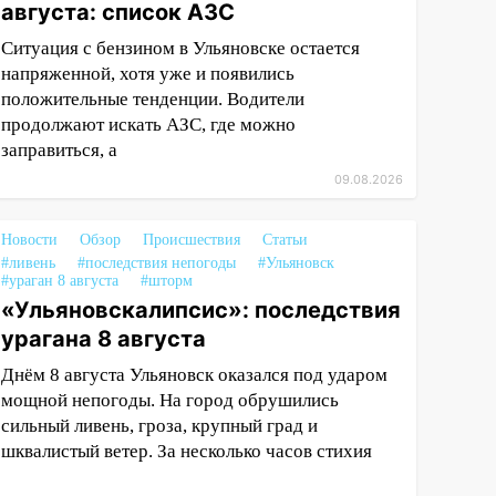
августа: список АЗС
Ситуация с бензином в Ульяновске остается
напряженной, хотя уже и появились
положительные тенденции. Водители
продолжают искать АЗС, где можно
заправиться, а
09.08.2026
Новости
Обзор
Происшествия
Статьи
#ливень
#последствия непогоды
#Ульяновск
#ураган 8 августа
#шторм
«Ульяновскалипсис»: последствия
урагана 8 августа
Днём 8 августа Ульяновск оказался под ударом
мощной непогоды. На город обрушились
сильный ливень, гроза, крупный град и
шквалистый ветер. За несколько часов стихия