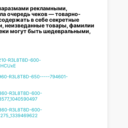
с маразмами рекламными,
а очередь чеков — товарно-
содержать в себе секретные
и, неизведанные товары, фамилии
чеки могут быть шедевральными,