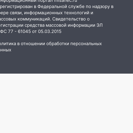
Информационный портал misanec.ru"
арегистрирован в Федеральной службе по надзору в
фере связи, информационных технологий и
ассовых коммуникаций. Свидетельство о
егистрации средства массовой информации ЭЛ
С 77 - 61045 от 05.03.2015
олитика в отношении обработки персональных
анных