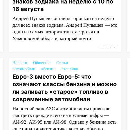
знаков зодиака на неделю с 10 по
16 августа
Андрей Пупышев составил гороскоп на неделю
для всех знаков зодиака. Андрей Пупышев — это
один из самых авторитетных астрологов
Ульяновской области, который почти
09.08.2026
Новости
Общество
Статьи
#автомобили
#бензин
#топливо
Евро-3 вместо Евро-5: что
означают классы бензина и можно
ли заливать «старое» топливо в
современные автомобили
На российских АЗС автомобилисты привыкли
смотреть прежде всего на крупные цифры —
АИ-92, АИ-95 или АИ-98. Однако у бензина есть
еще одна характеристика, которая обычно