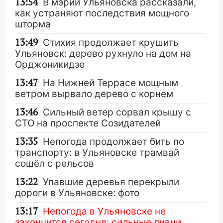
13:54
В мэрии Ульяновска рассказали,
как устраняют последствия мощного
шторма
13:49
Стихия продолжает крушить
Ульяновск: дерево рухнуло на дом на
Орджоникидзе
13:47
На Нижней Террасе мощным
ветром вырвало дерево с корнем
13:46
Сильный ветер сорвал крышу с
СТО на проспекте Созидателей
13:35
Непогода продолжает бить по
транспорту: в Ульяновске трамвай
сошёл с рельсов
13:22
Упавшие деревья перекрыли
дороги в Ульяновске: фото
13:17
Непогода в Ульяновске не
закончится сегодня: сильные ливни