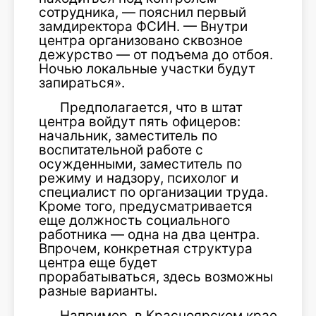
сотрудника, — пояснил первый
замдиректора ФСИН. — Внутри
центра организовано сквозное
дежурство — от подъема до отбоя.
Ночью локальные участки будут
запираться».
Предполагается, что в штат
центра войдут пять офицеров:
начальник, заместитель по
воспитательной работе с
осужденными, заместитель по
режиму и надзору, психолог и
специалист по организации труда.
Кроме того, предусматривается
еще должность социального
работника — одна на два центра.
Впрочем, конкретная структура
центра еще будет
прорабатываться, здесь возможны
разные варианты.
Например, в Красноярском крае