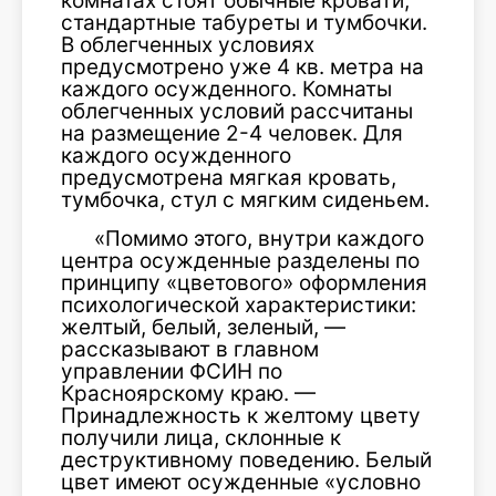
комнатах стоят обычные кровати,
стандартные табуреты и тумбочки.
В облегченных условиях
предусмотрено уже 4 кв. метра на
каждого осужденного. Комнаты
облегченных условий рассчитаны
на размещение 2-4 человек. Для
каждого осужденного
предусмотрена мягкая кровать,
тумбочка, стул с мягким сиденьем.
«Помимо этого, внутри каждого
центра осужденные разделены по
принципу «цветового» оформления
психологической характеристики:
желтый, белый, зеленый, —
рассказывают в главном
управлении ФСИН по
Красноярскому краю. —
Принадлежность к желтому цвету
получили лица, склонные к
деструктивному поведению. Белый
цвет имеют осужденные «условно