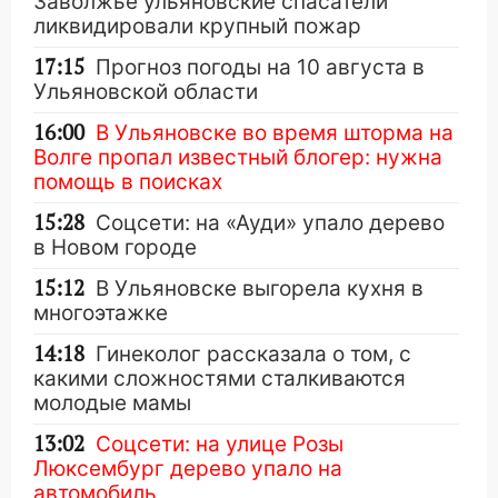
Заволжье ульяновские спасатели
ликвидировали крупный пожар
17:15
Прогноз погоды на 10 августа в
Ульяновской области
16:00
В Ульяновске во время шторма на
Волге пропал известный блогер: нужна
помощь в поисках
15:28
Соцсети: на «Ауди» упало дерево
в Новом городе
15:12
В Ульяновске выгорела кухня в
многоэтажке
14:18
Гинеколог рассказала о том, с
какими сложностями сталкиваются
молодые мамы
13:02
Соцсети: на улице Розы
Люксембург дерево упало на
автомобиль