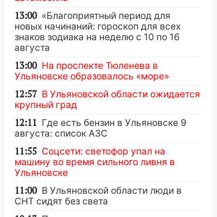
13:00
«Благоприятный период для
новых начинаний: гороскоп для всех
знаков зодиака на неделю с 10 по 16
августа
13:00
На проспекте Тюленева в
Ульяновске образовалось «море»
12:57
В Ульяновской области ожидается
крупный град
12:11
Где есть бензин в Ульяновске 9
августа: список АЗС
11:55
Соцсети: светофор упал на
машину во время сильного ливня в
Ульяновске
11:00
В Ульяновской области люди в
СНТ сидят без света