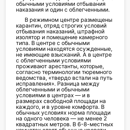
обычными условиями отбывания
наказания и один с облегченными.
В режимном центре размещены
карантин, отряд строгих условий
отбывания наказаний, штрафной
изолятор и помещение камерного
типа. В центре с обычными
условиями находятся осужденные,
не имеющие взысканий. А в центре
с облегченными условиями
проживают арестанты, которые,
согласно терминологии тюремного
ведомства, «твердо встали на путь
исправления». Разница между
облегченными и обычными
условиями в центрах — и в
размерах свободной площади на
каждого, и в уровне комфорта. В
обычных условиях норма площади
на одного человека — не менее 2
квадратных метров. В 6-8-местных