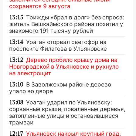
сохранятся 9 августа
13:15
Трижды «брал в долг» без спроса:
житель Вешкаймского района похитил у
знакомого 191 тысячу рублей
13:14
Ураган оторвал светофор на
проспекте Филатова в Ульяновске
13:12
Дерево пробило крышу дома на
Новгородской в Ульяновске и рухнуло
на электрощит
13:10
В Заволжском районе дерево
упало во дворе
13:08
Ураган ударил по Ульяновску:
сорванные крыши, поваленные деревья,
затопленные улицы и остановившиеся
трамваи
12:17
Ульяновск накрыл крупный град: