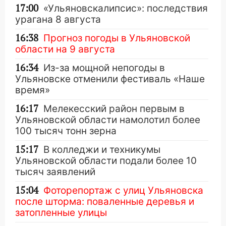
17:00
«Ульяновскалипсис»: последствия
урагана 8 августа
16:38
Прогноз погоды в Ульяновской
области на 9 августа
16:34
Из-за мощной непогоды в
Ульяновске отменили фестиваль «Наше
время»
16:17
Мелекесский район первым в
Ульяновской области намолотил более
100 тысяч тонн зерна
15:17
В колледжи и техникумы
Ульяновской области подали более 10
тысяч заявлений
15:04
Фоторепортаж с улиц Ульяновска
после шторма: поваленные деревья и
затопленные улицы