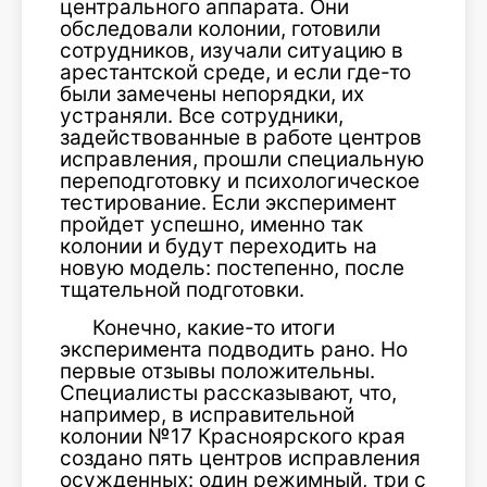
центрального аппарата. Они
обследовали колонии, готовили
сотрудников, изучали ситуацию в
арестантской среде, и если где-то
были замечены непорядки, их
устраняли. Все сотрудники,
задействованные в работе центров
исправления, прошли специальную
переподготовку и психологическое
тестирование. Если эксперимент
пройдет успешно, именно так
колонии и будут переходить на
новую модель: постепенно, после
тщательной подготовки.
Конечно, какие-то итоги
эксперимента подводить рано. Но
первые отзывы положительны.
Специалисты рассказывают, что,
например, в исправительной
колонии №17 Красноярского края
создано пять центров исправления
осужденных: один режимный, три с