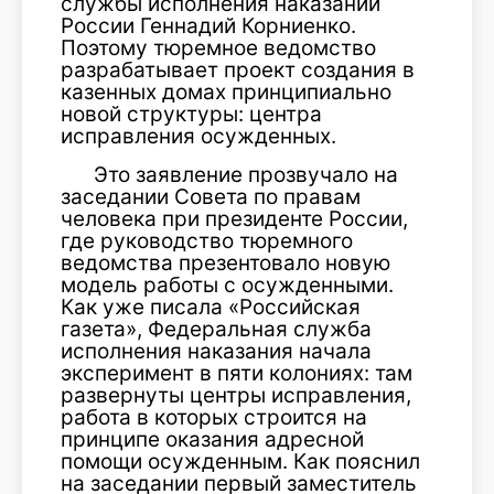
службы исполнения наказаний
России Геннадий Корниенко.
Поэтому тюремное ведомство
разрабатывает проект создания в
казенных домах принципиально
новой структуры: центра
исправления осужденных.
Это заявление прозвучало на
заседании Совета по правам
человека при президенте России,
где руководство тюремного
ведомства презентовало новую
модель работы с осужденными.
Как уже писала «Российская
газета», Федеральная служба
исполнения наказания начала
эксперимент в пяти колониях: там
развернуты центры исправления,
работа в которых строится на
принципе оказания адресной
помощи осужденным. Как пояснил
на заседании первый заместитель