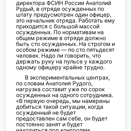
директора ФСИН России Анатолий
Рудый, в отряде осужденных по
штату предусмотрен один офицер,
это начальник отряда. Работать ему
приходится с большой массой
осужденных. По нормативам на
общем режиме в отряде должно
быть сто осужденных. На строгом и
особом режиме — по сто пятьдесят
человек. Надо ли говорить, что
держать руку на пульсе у каждого
одному офицеру крайне трудно.
В экспериментальных центрах,
по словам Анатолия Рудого,
нагрузка составит уже по сорок
осужденных на одного сотрудника.
«В первую очередь, мы намерены
добиться такой ситуации, когда
осужденный не будет
предоставлен сам себе, он будет
постоянно занят и будет
находиться под контролем