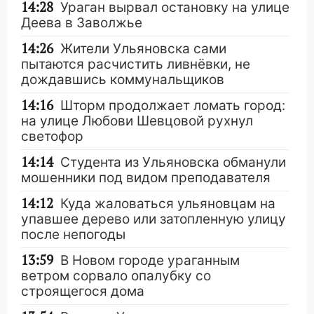
14:28
Ураган вырвал остановку на улице
Деева в Заволжье
14:26
Жители Ульяновска сами
пытаются расчистить ливнёвки, не
дождавшись коммунальщиков
14:16
Шторм продолжает ломать город:
на улице Любови Шевцовой рухнул
светофор
14:14
Студента из Ульяновска обманули
мошенники под видом преподавателя
14:12
Куда жаловаться ульяновцам на
упавшее дерево или затопленную улицу
после непогоды
13:59
В Новом городе ураганным
ветром сорвало опалубку со
строящегося дома