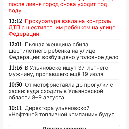
после ливня город снова уходит под
воду
12:12
Прокуратура взяла на контроль
ДТП с шестилетним ребёнком на улице
Федерации
12:01
Пьяная женщина сбила
шестилетнего ребёнка на улице
Федерации: возбуждено уголовное дело
11:16
В Ульяновске ищут 37-летнего
мужчину, пропавшего ещё 19 июля
10:30
От мотофристайла до прогулки с
хаски: куда сходить в Ульяновской
области 8–9 августа
10:11
Директора ульяновской
«Нефтяной топливной компании» будут
судить за неуплату 48,4 млн рублей
налогов
Другие новости