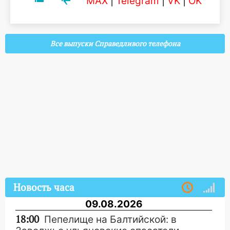
MAX
|
Telegram
|
VK
|
OK
Все выпуски Справедливого телефона
Новость часа
09.08.2026
18:00
Пепелище на Балтийской: в