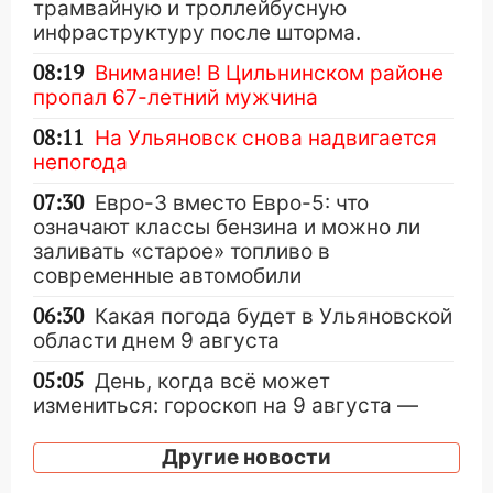
трамвайную и троллейбусную
инфраструктуру после шторма.
08:19
Внимание! В Цильнинском районе
пропал 67-летний мужчина
08:11
На Ульяновск снова надвигается
непогода
07:30
Евро-3 вместо Евро-5: что
означают классы бензина и можно ли
заливать «старое» топливо в
современные автомобили
06:30
Какая погода будет в Ульяновской
области днем 9 августа
05:05
День, когда всё может
измениться: гороскоп на 9 августа —
три знака получат шанс, который нельзя
упустить
Другие новости
08.08.2026