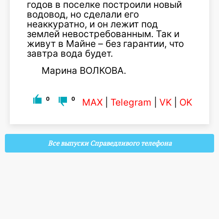
годов в поселке построили новый
водовод, но сделали его
неаккуратно, и он лежит под
землей невостребованным. Так и
живут в Майне – без гарантии, что
завтра вода будет.
Марина ВОЛКОВА.
0
0
MAX
|
Telegram
|
VK
|
OK
Все выпуски Справедливого телефона