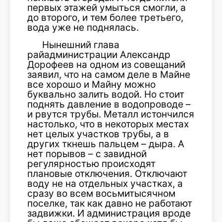
первых этажей умыться смогли, а
до второго, и тем более третьего,
вода уже не поднялась.
Нынешний глава
райадминистрации Александр
Дорофеев на одном из совещаний
заявил, что на самом деле в Майне
все хорошо и Майну можно
буквально залить водой. Но стоит
поднять давление в водопроводе –
и рвутся трубы. Металл истончился
настолько, что в некоторых местах
нет целых участков трубы, а в
других ткнешь пальцем – дыра. А
нет порывов – с завидной
регулярностью происходят
плановые отключения. Отключают
воду не на отдельных участках, а
сразу во всем восьмитысячном
поселке, так как давно не работают
задвижки. И администрация вроде