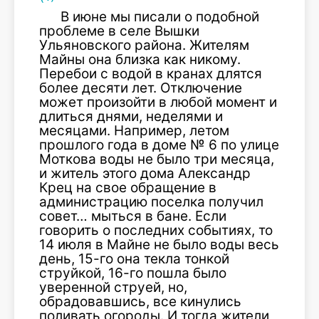
В июне мы писали о подобной
проблеме в селе Вышки
Ульяновского района. Жителям
Майны она близка как никому.
Перебои с водой в кранах длятся
более десяти лет. Отключение
может произойти в любой момент и
длиться днями, неделями и
месяцами. Например, летом
прошлого года в доме № 6 по улице
Моткова воды не было три месяца,
и житель этого дома Александр
Крец на свое обращение в
администрацию поселка получил
совет… мыться в бане. Если
говорить о последних событиях, то
14 июля в Майне не было воды весь
день, 15-го она текла тонкой
струйкой, 16-го пошла было
уверенной струей, но,
обрадовавшись, все кинулись
поливать огороды. И тогда жители