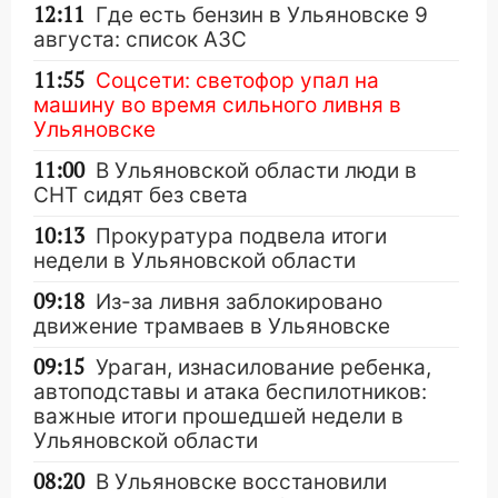
12:11
Где есть бензин в Ульяновске 9
августа: список АЗС
11:55
Соцсети: светофор упал на
машину во время сильного ливня в
Ульяновске
11:00
В Ульяновской области люди в
СНТ сидят без света
10:13
Прокуратура подвела итоги
недели в Ульяновской области
09:18
Из-за ливня заблокировано
движение трамваев в Ульяновске
09:15
Ураган, изнасилование ребенка,
автоподставы и атака беспилотников:
важные итоги прошедшей недели в
Ульяновской области
08:20
В Ульяновске восстановили