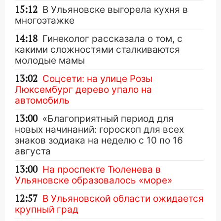
15:12
В Ульяновске выгорела кухня в
многоэтажке
14:18
Гинеколог рассказала о том, с
какими сложностями сталкиваются
молодые мамы
13:02
Соцсети: на улице Розы
Люксембург дерево упало на
автомобиль
13:00
«Благоприятный период для
новых начинаний: гороскоп для всех
знаков зодиака на неделю с 10 по 16
августа
13:00
На проспекте Тюленева в
Ульяновске образовалось «море»
12:57
В Ульяновской области ожидается
крупный град