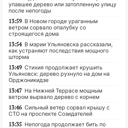
упавшее дерево или затопленную улицу
после непогоды
13:59
В Новом городе ураганным
ветром сорвало опалубку со
строящегося дома
13:54
В мэрии Ульяновска рассказали,
как устраняют последствия мощного
шторма
13:49
Стихия продолжает крушить
Ульяновск: дерево рухнуло на дом на
Орджоникидзе
13:47
На Нижней Террасе мощным
ветром вырвало дерево с корнем
13:46
Сильный ветер сорвал крышу с
СТО на проспекте Созидателей
13:35
Непогода продолжает бить по