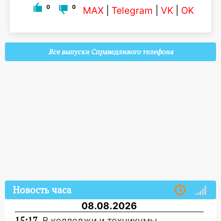
0
0
MAX
|
Telegram
|
VK
|
OK
Все выпуски Справедливого телефона
Новость часа
08.08.2026
15:17
В колледжи и техникумы