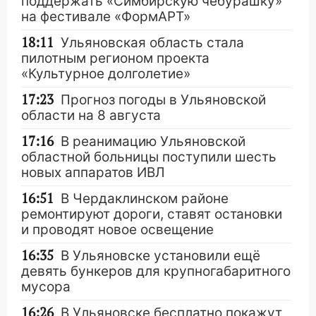
поддержать «Симбирскую чебурашку»
на фестивале «ФормАРТ»
18:11
Ульяновская область стала
пилотным регионом проекта
«Культурное долголетие»
17:23
Прогноз погоды в Ульяновской
области на 8 августа
17:16
В реанимацию Ульяновской
областной больницы поступили шесть
новых аппаратов ИВЛ
16:51
В Чердаклинском районе
ремонтируют дороги, ставят остановки
и проводят новое освещение
16:35
В Ульяновске установили ещё
девять бункеров для крупногабаритного
мусора
16:26
В Ульяновске бесплатно покажут