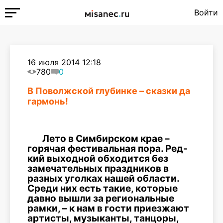
Войти
16 июля 2014 12:18
780
0
В Поволжской глубинке – сказки да
гармонь!
Лето в Симбирском крае –
горя­чая фестивальная пора. Ред­
кий выходной обходится без
замечательных праздников в
разных уголках нашей области.
Среди них есть такие, которые
давно вышли за региональные
рамки, – к нам в гости при­езжают
артисты, музыканты, танцоры,