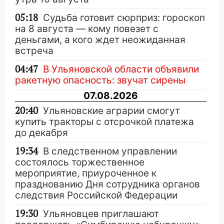
05:18
Судьба готовит сюрприз: гороскоп
на 8 августа — кому повезет с
деньгами, а кого ждет неожиданная
встреча
04:47
В Ульяновской области объявили
ракетную опасность: звучат сирены
07.08.2026
20:40
Ульяновские аграрии смогут
купить тракторы с отсрочкой платежа
до декабря
19:34
В следственном управлении
состоялось торжественное
мероприятие, приуроченное к
празднованию Дня сотрудника органов
следствия Российской Федерации
19:30
Ульяновцев приглашают