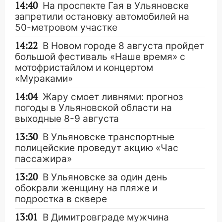
14:40
На проспекте Гая в Ульяновске
запретили остановку автомобилей на
50-метровом участке
14:22
В Новом городе 8 августа пройдет
большой фестиваль «Наше время» с
мотофристайлом и концертом
«Мураками»
14:04
Жару смоет ливнями: прогноз
погоды в Ульяновской области на
выходные 8-9 августа
13:30
В Ульяновске транспортные
полицейские проведут акцию «Час
пассажира»
13:20
В Ульяновске за один день
обокрали женщину на пляже и
подростка в сквере
13:01
В Димитровграде мужчина