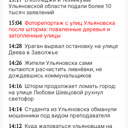
Ульяновской области подали более 10
тысяч заявлений
15:04
Фоторепортаж с улиц Ульяновска
после шторма: поваленные деревья и
затопленные улицы
14:28
Ураган вырвал остановку на улице
Деева в Заволжье
14:26
Жители Ульяновска сами
пытаются расчистить ливнёвки, не
дождавшись коммунальщиков
14:16
Шторм продолжает ломать город:
на улице Любови Шевцовой рухнул
светофор
14:14
Студента из Ульяновска обманули
мошенники под видом преподавателя
14:12
Куда жаловаться ульяновцам на