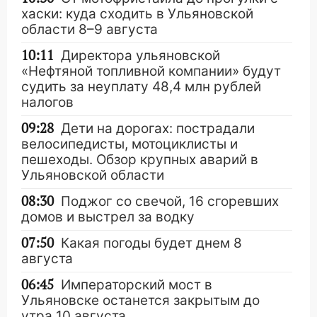
хаски: куда сходить в Ульяновской
области 8–9 августа
10:11
Директора ульяновской
«Нефтяной топливной компании» будут
судить за неуплату 48,4 млн рублей
налогов
09:28
Дети на дорогах: пострадали
велосипедисты, мотоциклисты и
пешеходы. Обзор крупных аварий в
Ульяновской области
08:30
Поджог со свечой, 16 сгоревших
домов и выстрел за водку
07:50
Какая погоды будет днем 8
августа
06:45
Императорский мост в
Ульяновске останется закрытым до
утра 10 августа