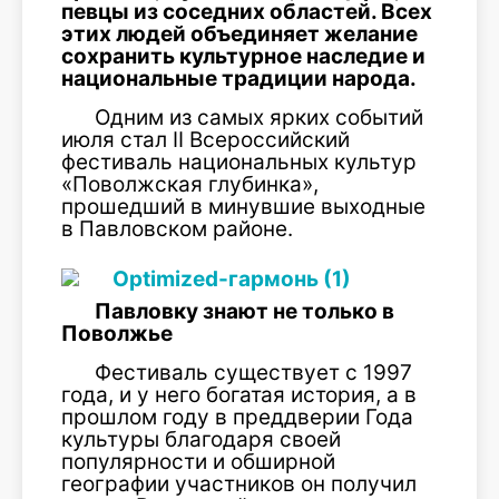
певцы из соседних областей. Всех
этих людей объединяет желание
сохранить культурное наследие и
нацио­нальные традиции народа.
Одним из самых ярких собы­тий
июля стал II Всероссийский
фестиваль национальных культур
«Поволжская глубинка»,
прошедший в минувшие выходные
в Павловском районе.
Павловку знают не только в
Поволжье
Фестиваль существует с 1997
года, и у него богатая история, а в
прошлом году в преддверии Года
культуры благодаря сво­ей
популярности и обширной
географии участников он получил