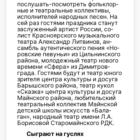
послушать-посмотреть фольклор­
ные и театральные коллективы,
исполнителей народных песен. На
сей раз гостями праздника станут
заслуженный артист России, со­
лист Красноярского музыкального
театра Александр Литвинов, ан­
самбль аутентического пения «Но­
ровские певуньи» из Цильнинского
района, молодежный театр нового
времени «Сфера» из Димитров­
града. Гостями будут и театр юного
зрителя центра культуры и досуга
Барышского района, театр кукол
«Сказка» центра культуры и досуга
Майнского района, любительский
театральный коллектив Майнской
детской школы искусств «Бала­
ган», народный театр имени Л.А.
Борисовой Старомайнского РДК.
Сыграют на гуслях