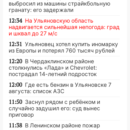
выбросил из машины страйкбольную
гранату: его задержали
12:34
На Ульяновскую область
надвигается сильнейшая непогода: град
и шквал до 27 м/с
12:31
Ульяновец хотел купить иномарку
из Европы и потерял 760 тысяч рублей
12:20
В Чердаклинском районе
столкнулись «Лада» и Chevrolet:
пострадал 14-летний подросток
12:00
Где есть бензин в Ульяновске 7
августа: список АЗС
11:50
Заснул рядом с ребёнком и
случайно задушил его: суд вынес
приговор
11:38
В Ленинском районе пожар