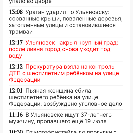
упало во дворе
13:08
Ураган ударил по Ульяновску:
сорванные крыши, поваленные деревья,
затопленные улицы и остановившиеся
трамваи
12:17
Ульяновск накрыл крупный град:
после ливня город снова уходит под
воду
12:12
Прокуратура взяла на контроль
ДТП с шестилетним ребёнком на улице
Федерации
12:01
Пьяная женщина сбила
шестилетнего ребёнка на улице
Федерации: возбуждено уголовное дело
11:16
В Ульяновске ищут 37-летнего
мужчину, пропавшего ещё 19 июля
10:30
От мотофристайла до прогулки с