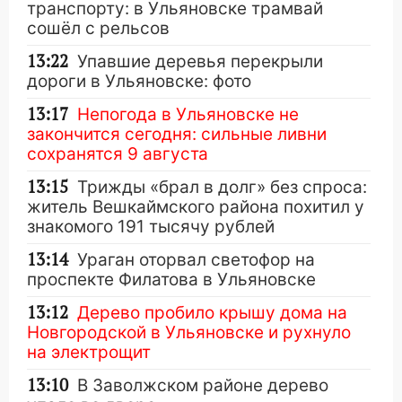
транспорту: в Ульяновске трамвай
сошёл с рельсов
13:22
Упавшие деревья перекрыли
дороги в Ульяновске: фото
13:17
Непогода в Ульяновске не
закончится сегодня: сильные ливни
сохранятся 9 августа
13:15
Трижды «брал в долг» без спроса:
житель Вешкаймского района похитил у
знакомого 191 тысячу рублей
13:14
Ураган оторвал светофор на
проспекте Филатова в Ульяновске
13:12
Дерево пробило крышу дома на
Новгородской в Ульяновске и рухнуло
на электрощит
13:10
В Заволжском районе дерево