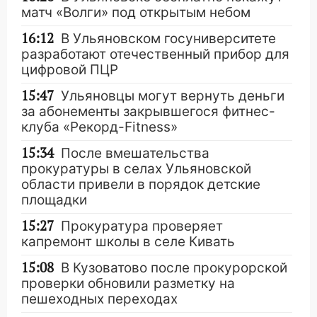
матч «Волги» под открытым небом
16:12
В Ульяновском госуниверситете
разработают отечественный прибор для
цифровой ПЦР
15:47
Ульяновцы могут вернуть деньги
за абонементы закрывшегося фитнес-
клуба «Рекорд-Fitness»
15:34
После вмешательства
прокуратуры в селах Ульяновской
области привели в порядок детские
площадки
15:27
Прокуратура проверяет
капремонт школы в селе Кивать
15:08
В Кузоватово после прокурорской
проверки обновили разметку на
пешеходных переходах