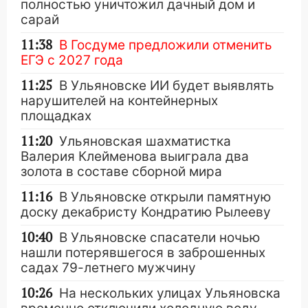
полностью уничтожил дачный дом и
сарай
11:38
В Госдуме предложили отменить
ЕГЭ с 2027 года
11:25
В Ульяновске ИИ будет выявлять
нарушителей на контейнерных
площадках
11:20
Ульяновская шахматистка
Валерия Клейменова выиграла два
золота в составе сборной мира
11:16
В Ульяновске открыли памятную
доску декабристу Кондратию Рылееву
10:40
В Ульяновске спасатели ночью
нашли потерявшегося в заброшенных
садах 79-летнего мужчину
10:26
На нескольких улицах Ульяновска