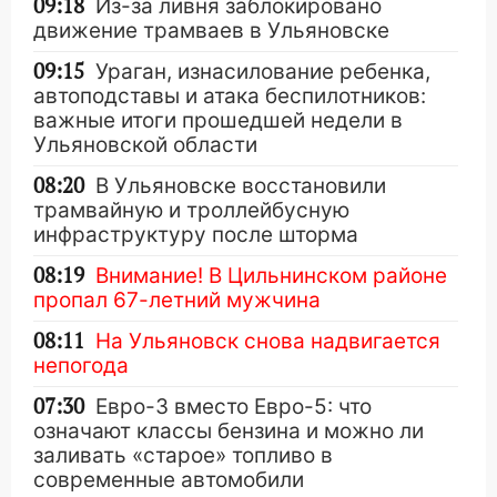
09:18
Из-за ливня заблокировано
движение трамваев в Ульяновске
09:15
Ураган, изнасилование ребенка,
автоподставы и атака беспилотников:
важные итоги прошедшей недели в
Ульяновской области
08:20
В Ульяновске восстановили
трамвайную и троллейбусную
инфраструктуру после шторма
08:19
Внимание! В Цильнинском районе
пропал 67-летний мужчина
08:11
На Ульяновск снова надвигается
непогода
07:30
Евро-3 вместо Евро-5: что
означают классы бензина и можно ли
заливать «старое» топливо в
современные автомобили