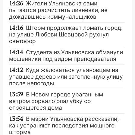
14:26
Жители Ульяновска сами
пытаются расчистить ливнёвки, не
дождавшись коммунальщиков
14:16
Шторм продолжает ломать город:
на улице Любови Шевцовой рухнул
светофор
14:14
Студента из Ульяновска обманули
мошенники под видом преподавателя
14:12
Куда жаловаться ульяновцам на
упавшее дерево или затопленную улицу
после непогоды
13:59
В Новом городе ураганным
ветром сорвало опалубку со
строящегося дома
13:54
В мэрии Ульяновска рассказали,
как устраняют последствия мощного
шторма