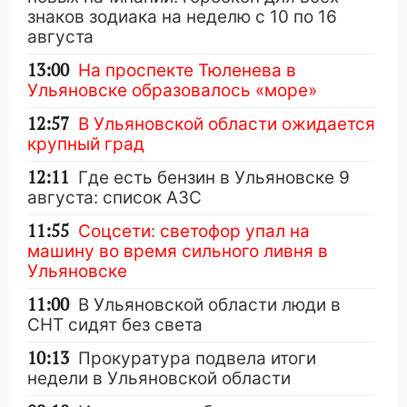
знаков зодиака на неделю с 10 по 16
августа
13:00
На проспекте Тюленева в
Ульяновске образовалось «море»
12:57
В Ульяновской области ожидается
крупный град
12:11
Где есть бензин в Ульяновске 9
августа: список АЗС
11:55
Соцсети: светофор упал на
машину во время сильного ливня в
Ульяновске
11:00
В Ульяновской области люди в
СНТ сидят без света
10:13
Прокуратура подвела итоги
недели в Ульяновской области