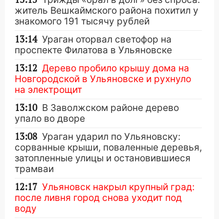
житель Вешкаймского района похитил у
знакомого 191 тысячу рублей
13:14
Ураган оторвал светофор на
проспекте Филатова в Ульяновске
13:12
Дерево пробило крышу дома на
Новгородской в Ульяновске и рухнуло
на электрощит
13:10
В Заволжском районе дерево
упало во дворе
13:08
Ураган ударил по Ульяновску:
сорванные крыши, поваленные деревья,
затопленные улицы и остановившиеся
трамваи
12:17
Ульяновск накрыл крупный град:
после ливня город снова уходит под
воду