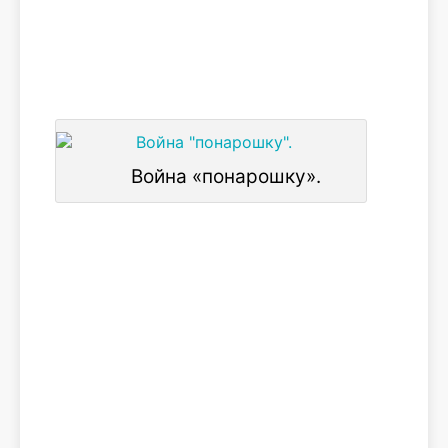
Война «понарошку».