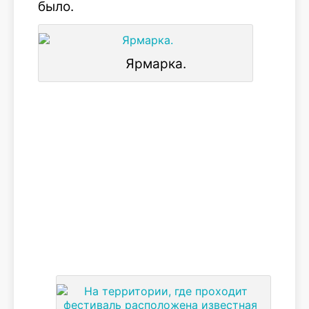
было.
Ярмарка.