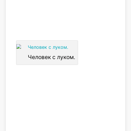
Человек с луком.