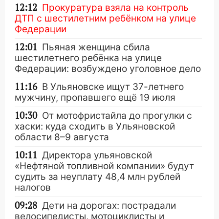
12:12
Прокуратура взяла на контроль
ДТП с шестилетним ребёнком на улице
Федерации
12:01
Пьяная женщина сбила
шестилетнего ребёнка на улице
Федерации: возбуждено уголовное дело
11:16
В Ульяновске ищут 37-летнего
мужчину, пропавшего ещё 19 июля
10:30
От мотофристайла до прогулки с
хаски: куда сходить в Ульяновской
области 8–9 августа
10:11
Директора ульяновской
«Нефтяной топливной компании» будут
судить за неуплату 48,4 млн рублей
налогов
09:28
Дети на дорогах: пострадали
велосипедисты, мотоциклисты и