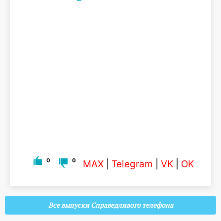
0
0
MAX
|
Telegram
|
VK
|
OK
Все выпуски Справедливого телефона