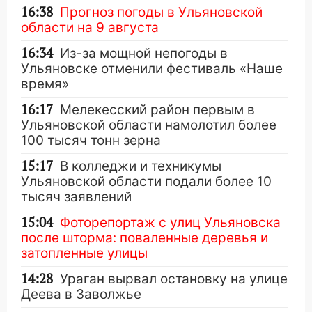
16:38
Прогноз погоды в Ульяновской
области на 9 августа
16:34
Из-за мощной непогоды в
Ульяновске отменили фестиваль «Наше
время»
16:17
Мелекесский район первым в
Ульяновской области намолотил более
100 тысяч тонн зерна
15:17
В колледжи и техникумы
Ульяновской области подали более 10
тысяч заявлений
15:04
Фоторепортаж с улиц Ульяновска
после шторма: поваленные деревья и
затопленные улицы
14:28
Ураган вырвал остановку на улице
Деева в Заволжье