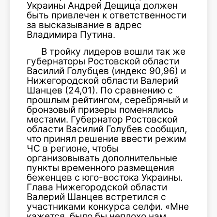
Украины Андрей Дещица должен
быть привлечен к ответственности
за высказывание в адрес
Владимира Путина.
В тройку лидеров вошли так же
губернаторы Ростовской области
Василий Голубцев (индекс 90,96) и
Нижегородской области Валерий
Шанцев (24,01). По сравнению с
прошлым рейтингом, серебряный и
бронзовый призеры поменялись
местами. Губернатор Ростовской
области Василий Голубев сообщил,
что принял решение ввести режим
ЧС в регионе, чтобы
организовывать дополнительные
пункты временного размещения
беженцев с юго-востока Украины.
Глава Нижегородской области
Валерий Шанцев встретился с
участниками конкурса селфи. «Мне
кажется, было бы неплохо нам