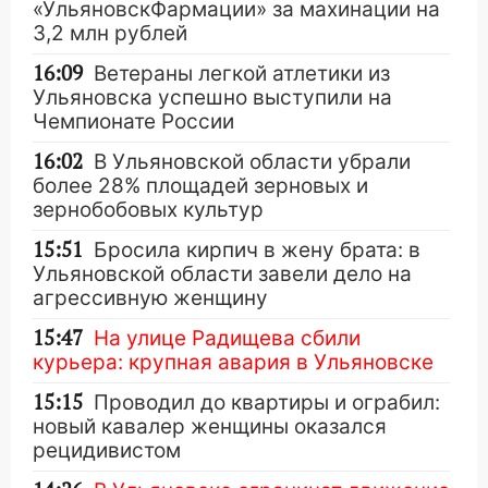
«УльяновскФармации» за махинации на
3,2 млн рублей
16:09
Ветераны легкой атлетики из
Ульяновска успешно выступили на
Чемпионате России
16:02
В Ульяновской области убрали
более 28% площадей зерновых и
зернобобовых культур
15:51
Бросила кирпич в жену брата: в
Ульяновской области завели дело на
агрессивную женщину
15:47
На улице Радищева сбили
курьера: крупная авария в Ульяновске
15:15
Проводил до квартиры и ограбил:
новый кавалер женщины оказался
рецидивистом