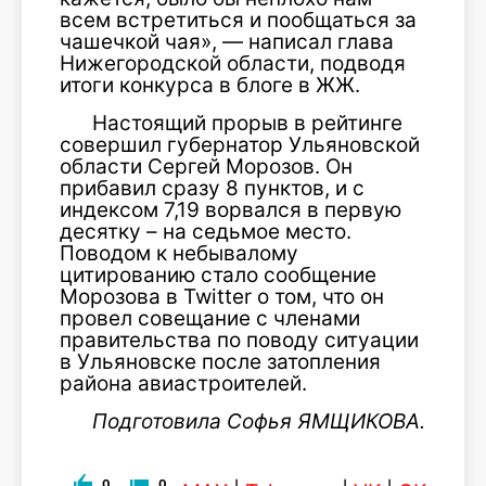
всем встретиться и пообщаться за
чашечкой чая», — написал глава
Нижегородской области, подводя
итоги конкурса в блоге в ЖЖ.
Настоящий прорыв в рейтинге
совершил губернатор Ульяновской
области Сергей Морозов. Он
прибавил сразу 8 пунктов, и с
индексом 7,19 ворвался в первую
десятку – на седьмое место.
Поводом к небывалому
цитированию стало сообщение
Морозова в Twitter о том, что он
провел совещание с членами
правительства по поводу ситуации
в Ульяновске после затопления
района авиастроителей.
Подготовила Софья ЯМЩИКОВА.
0
0