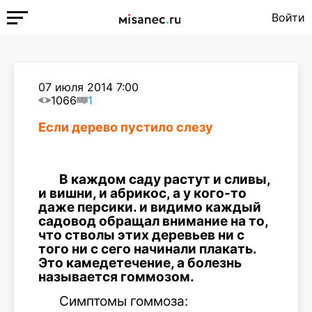
Войти
07 июля 2014 7:00
1066
1
Если дерево пустило слезу
В каждом саду растут и сливы,
и вишни, и абрикос, а у кого-то
даже персики. и видимо каждый
садовод обращал внимание на то,
что стволы этих деревьев ни с
того ни с сего начинали плакать.
Это камедетечение, а болезнь
называется гоммозом.
Симптомы гоммоза: