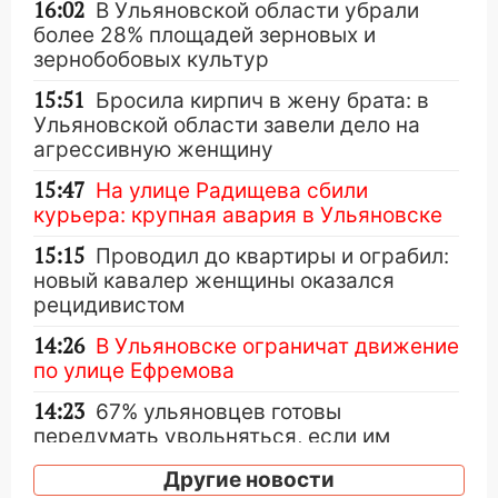
16:02
В Ульяновской области убрали
более 28% площадей зерновых и
зернобобовых культур
15:51
Бросила кирпич в жену брата: в
Ульяновской области завели дело на
агрессивную женщину
15:47
На улице Радищева сбили
курьера: крупная авария в Ульяновске
15:15
Проводил до квартиры и ограбил:
новый кавалер женщины оказался
рецидивистом
14:26
В Ульяновске ограничат движение
по улице Ефремова
14:23
67% ульяновцев готовы
передумать увольняться, если им
повысят зарплату
Другие новости