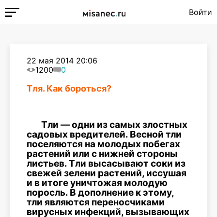
Войти
22 мая 2014 20:06
1200
0
Тля. Как бороться?
Тли — одни из самых злостных
садовых вредителей. Весной тли
поселяются на молодых побегах
растений или с нижней стороны
листьев. Тли высасывают соки из
свежей зелени растений, иссушая
и в итоге уничтожая молодую
поросль. В дополнение к этому,
тли являются переносчиками
вирусных инфекций, вызывающих