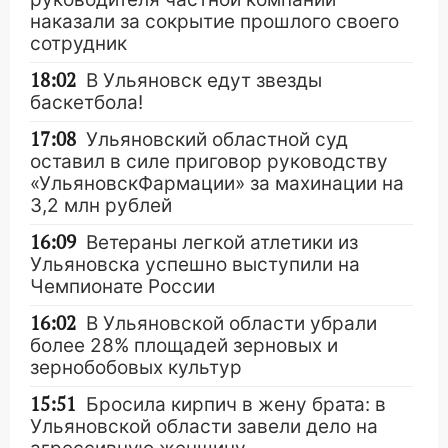
наказали за сокрытие прошлого своего
сотрудник
18:02
В Ульяновск едут звезды
баскетбола!
17:08
Ульяновский областной суд
оставил в силе приговор руководству
«УльяновскФармации» за махинации на
3,2 млн рублей
16:09
Ветераны легкой атлетики из
Ульяновска успешно выступили на
Чемпионате России
16:02
В Ульяновской области убрали
более 28% площадей зерновых и
зернобобовых культур
15:51
Бросила кирпич в жену брата: в
Ульяновской области завели дело на