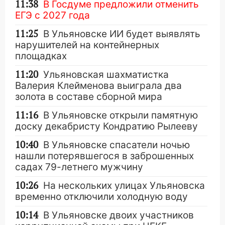
11:38
В Госдуме предложили отменить
ЕГЭ с 2027 года
11:25
В Ульяновске ИИ будет выявлять
нарушителей на контейнерных
площадках
11:20
Ульяновская шахматистка
Валерия Клейменова выиграла два
золота в составе сборной мира
11:16
В Ульяновске открыли памятную
доску декабристу Кондратию Рылееву
10:40
В Ульяновске спасатели ночью
нашли потерявшегося в заброшенных
садах 79-летнего мужчину
10:26
На нескольких улицах Ульяновска
временно отключили холодную воду
10:14
В Ульяновске двоих участников