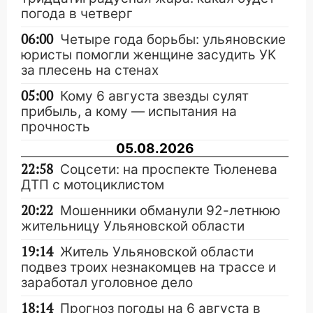
погода в четверг
06:00
Четыре года борьбы: ульяновские
юристы помогли женщине засудить УК
за плесень на стенах
05:00
Кому 6 августа звезды сулят
прибыль, а кому — испытания на
прочность
05.08.2026
22:58
Соцсети: на проспекте Тюленева
ДТП с мотоциклистом
20:22
Мошенники обманули 92-летнюю
жительницу Ульяновской области
19:14
Житель Ульяновской области
подвез троих незнакомцев на трассе и
заработал уголовное дело
18:14
Прогноз погоды на 6 августа в