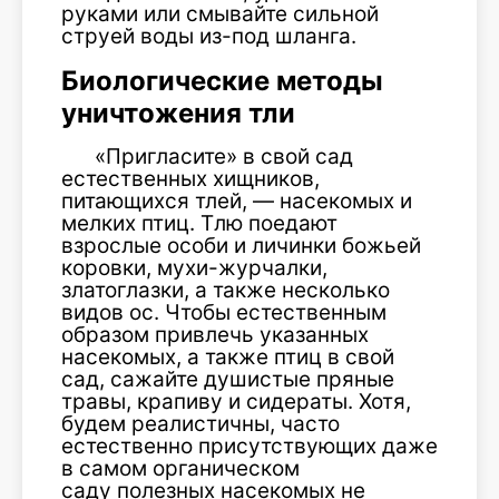
руками или смывайте сильной
струей воды из-под шланга.
Биологические методы
уничтожения тли
«Пригласите» в свой сад
естественных хищников,
питающихся тлей, — насекомых и
мелких птиц. Тлю поедают
взрослые особи и личинки божьей
коровки, мухи-журчалки,
златоглазки, а также несколько
видов ос. Чтобы естественным
образом привлечь указанных
насекомых, а также птиц в свой
сад, сажайте душистые пряные
травы, крапиву и сидераты. Хотя,
будем реалистичны, часто
естественно присутствующих даже
в самом органическом
саду полезных насекомых не