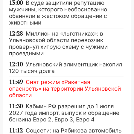
13:00
В суде защитили репутацию
мужчины, которого необоснованно
обвиняли в жестоком обращении с
животными
12:28
Миллион на «льготниках»: в
Ульяновской области перевозчик
провернул хитрую схему с чужими
проездными
12:10
Ульяновский алиментщик накопил
120 тысяч долга
11:49
Снят режим «Ракетная
опасность» на территории Ульяновской
области
11:30
Кабмин РФ разрешил до 1 июля
2027 года импорт, выпуск и обращение
бензина Евро 2, Евро 3, Евро 4
11:12
Соцсети: на Рябикова автомобиль