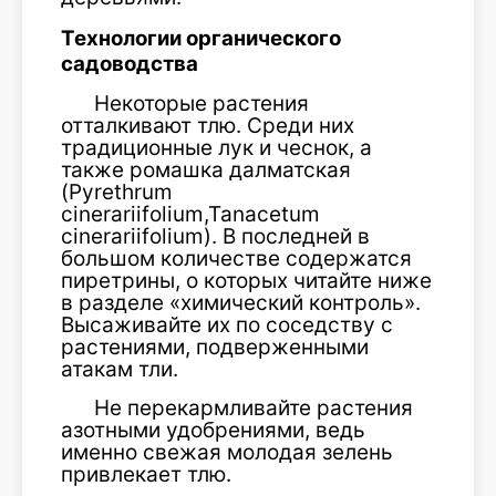
Технологии органического
садоводства
Некоторые растения
отталкивают тлю. Среди них
традиционные лук и чеснок, а
также ромашка далматская
(Pyrethrum
cinerariifolium,Tanacetum
cinerariifolium). В последней в
большом количестве содержатся
пиретрины, о которых читайте ниже
в разделе «химический контроль».
Высаживайте их по соседству с
растениями, подверженными
атакам тли.
Не перекармливайте растения
азотными удобрениями, ведь
именно свежая молодая зелень
привлекает тлю.