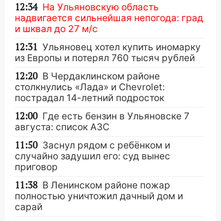
12:34
На Ульяновскую область
надвигается сильнейшая непогода: град
и шквал до 27 м/с
12:31
Ульяновец хотел купить иномарку
из Европы и потерял 760 тысяч рублей
12:20
В Чердаклинском районе
столкнулись «Лада» и Chevrolet:
пострадал 14-летний подросток
12:00
Где есть бензин в Ульяновске 7
августа: список АЗС
11:50
Заснул рядом с ребёнком и
случайно задушил его: суд вынес
приговор
11:38
В Ленинском районе пожар
полностью уничтожил дачный дом и
сарай