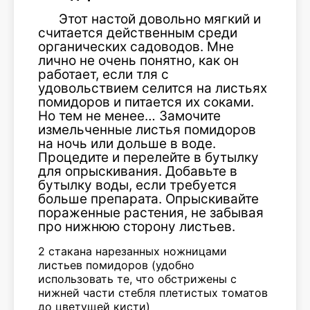
Этот настой довольно мягкий и
считается действенным среди
органических садоводов. Мне
лично не очень понятно, как он
работает, если тля с
удовольствием селится на листьях
помидоров и питается их соками.
Но тем не менее… Замочите
измельченные листья помидоров
на ночь или дольше в воде.
Процедите и перелейте в бутылку
для опрыскивания. Добавьте в
бутылку воды, если требуется
больше препарата. Опрыскивайте
пораженные растения, не забывая
про нижнюю сторону листьев.
2 стакана нарезанных ножницами
листьев помидоров (удобно
использовать те, что обстрижены с
нижней части стебля плетистых томатов
до цветущей кисти)