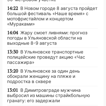
14:22
В Новом городе 8 августа пройдет
большой фестиваль «Наше время» с
мотофристайлом и концертом
«Мураками»
14:04
Жару смоет ливнями: прогноз
погоды в Ульяновской области на
выходные 8-9 августа
13:30
В Ульяновске транспортные
полицейские проведут акцию «Час
пассажира»
13:20
В Ульяновске за один день
обокрали женщину на пляже и
подростка в сквере
13:01
В Димитровграде мужчина
выбросил из машины страйкбольную
гранату: его задержали