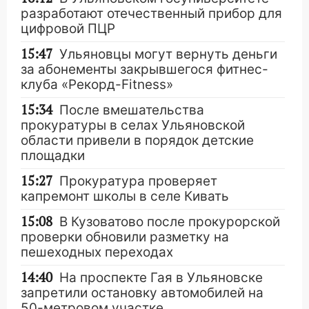
разработают отечественный прибор для
цифровой ПЦР
15:47
Ульяновцы могут вернуть деньги
за абонементы закрывшегося фитнес-
клуба «Рекорд-Fitness»
15:34
После вмешательства
прокуратуры в селах Ульяновской
области привели в порядок детские
площадки
15:27
Прокуратура проверяет
капремонт школы в селе Кивать
15:08
В Кузоватово после прокурорской
проверки обновили разметку на
пешеходных переходах
14:40
На проспекте Гая в Ульяновске
запретили остановку автомобилей на
50-метровом участке