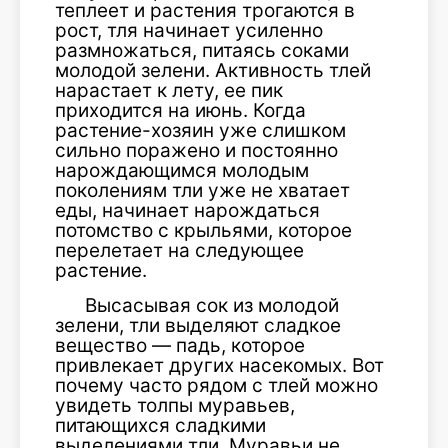
теплеет и растения трогаются в
рост, тля начинает усиленно
размножаться, питаясь соками
молодой зелени. Активность тлей
нарастает к лету, ее пик
приходится на июнь. Когда
растение-хозяин уже слишком
сильно поражено и постоянно
нарождающимся молодым
поколениям тли уже не хватает
еды, начинает нарождаться
потомство с крыльями, которое
перелетает на следующее
растение.
Высасывая сок из молодой
зелени, тли выделяют сладкое
вещество — падь, которое
привлекает других насекомых. Вот
почему часто рядом с тлей можно
увидеть толпы муравьев,
питающихся сладкими
выделениями тли. Муравьи не