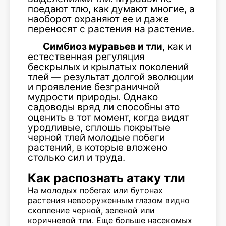
поедают тлю, как думают многие, а
наоборот охраняют ее и даже
переносят с растения на растение.
Симбиоз муравьев и тли
, как и
естественная регуляция
бескрылых и крылатых поколений
тлей — результат долгой эволюции
и проявление безграничной
мудрости природы. Однако
садоводы вряд ли способны это
оценить в тот момент, когда видят
уродливые, сплошь покрытые
черной тлей молодые побеги
растений, в которые вложено
столько сил и труда.
Как распознать атаку тли
На молодых побегах или бутонах
растения невооруженным глазом видно
скопление черной, зеленой или
коричневой тли. Еще больше насекомых