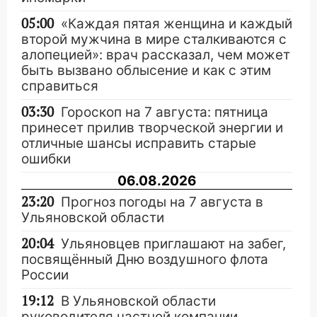
05:00
«Каждая пятая женщина и каждый
второй мужчина в мире сталкиваются с
алопецией»: врач рассказал, чем может
быть вызвано облысение и как с этим
справиться
03:30
Гороскоп на 7 августа: пятница
принесет прилив творческой энергии и
отличные шансы исправить старые
ошибки
06.08.2026
23:20
Прогноз погоды на 7 августа в
Ульяновской области
20:04
Ульяновцев приглашают на забег,
посвящённый Дню воздушного флота
России
19:12
В Ульяновской области
руководителя частной компании