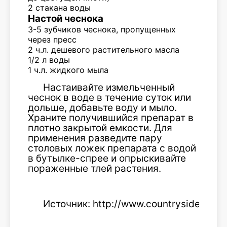
2 стакана воды
Настой чеснока
3-5 зубчиков чеснока, пропущенных
через пресс
2 ч.л. дешевого растительного масла
1/2 л воды
1 ч.л. жидкого мыла
Настаивайте измельченный
чеснок в воде в течение суток или
дольше, добавьте воду и мыло.
Храните получившийся препарат в
плотно закрытой емкости. Для
применения разведите пару
столовых ложек препарата с водой
в бутылке-спрее и опрыскивайте
пораженные тлей растения.
Источник: http://www.countrysideliving.