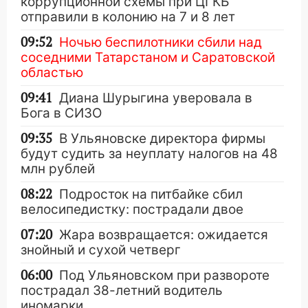
коррупционной схемы при ЦГКБ
отправили в колонию на 7 и 8 лет
09:52
Ночью беспилотники сбили над
соседними Татарстаном и Саратовской
областью
09:41
Диана Шурыгина уверовала в
Бога в СИЗО
09:35
В Ульяновске директора фирмы
будут судить за неуплату налогов на 48
млн рублей
08:22
Подросток на питбайке сбил
велосипедистку: пострадали двое
07:20
Жара возвращается: ожидается
знойный и сухой четверг
06:00
Под Ульяновском при развороте
пострадал 38-летний водитель
иномарки