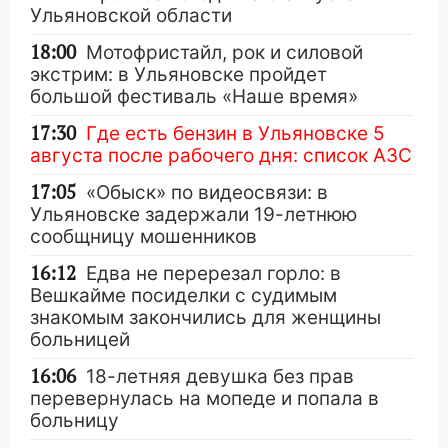
Ульяновской области
18:00
Мотофристайл, рок и силовой
экстрим: в Ульяновске пройдет
большой фестиваль «Наше время»
17:30
Где есть бензин в Ульяновске 5
августа после рабочего дня: список АЗС
17:05
«Обыск» по видеосвязи: в
Ульяновске задержали 19-летнюю
сообщницу мошенников
16:12
Едва не перерезал горло: в
Вешкайме посиделки с судимым
знакомым закончились для женщины
больницей
16:06
18-летняя девушка без прав
перевернулась на мопеде и попала в
больницу