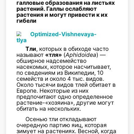
галловые образования на листьях
растений. Галлы ослабляют
растения и могут привести к их
гибели
Тли
, которых в обиходе часто
называют
«тля»
(
Aphidoidea
) —
обширное надсемейство
насекомых, которое насчитывает,
по сведениям из Википедии, 10
семейств и около 4 тыс. видов.
Около тысячи видов тлей обитает в
Европе. Некоторые из них
предпочитают одно определенное
растение-«хозяина», другие могут
обитать на нескольких.
Осенью тли откладывают
очередную партию яиц, которая
зимует на растениях. Весной, когда