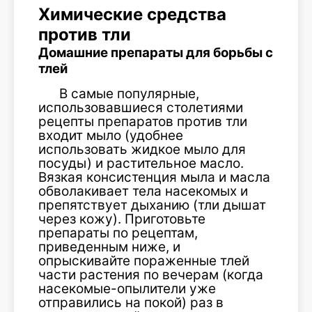
Химические средства
против тли
Домашние препараты для борьбы с
тлей
В самые популярные,
использовавшиеся столетиями
рецепты препаратов против тли
входит мыло (удобнее
использовать жидкое мыло для
посуды) и растительное масло.
Вязкая консистенция мыла и масла
обволакивает тела насекомых и
препятствует дыханию (тли дышат
через кожу). Приготовьте
препараты по рецептам,
приведенным ниже, и
опрыскивайте пораженные тлей
части растения по вечерам (когда
насекомые-опылители уже
отправились на покой) раз в