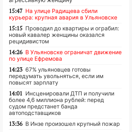
агрессивную женщину
15:47
На улице Радищева сбили
курьера: крупная авария в Ульяновске
15:15
Проводил до квартиры и ограбил:
новый кавалер женщины оказался
рецидивистом
14:26
В Ульяновске ограничат движение
по улице Ефремова
14:23
67% ульяновцев готовы
передумать увольняться, если им
повысят зарплату
14:01
Инсценировали ДТП и получили
более 4,6 миллиона рублей: перед
судом предстанет банда
автоподставщиков
13:36
В Инзе произошел крупный пожар