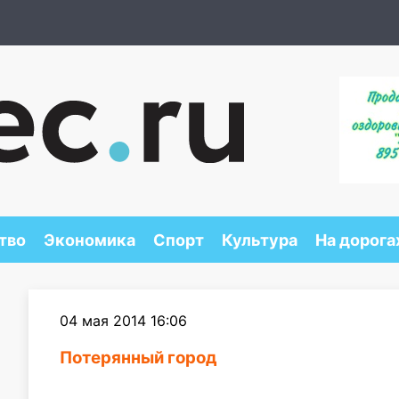
тво
Экономика
Спорт
Культура
На дорога
04 мая 2014 16:06
Потерянный город