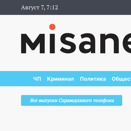
Август 7, 7:12
ЧП
Криминал
Политика
Общес
Все выпуски Справедливого телефона