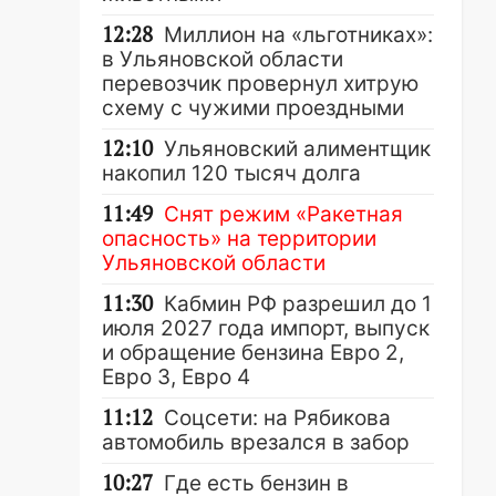
12:28
Миллион на «льготниках»:
в Ульяновской области
перевозчик провернул хитрую
схему с чужими проездными
12:10
Ульяновский алиментщик
накопил 120 тысяч долга
11:49
Снят режим «Ракетная
опасность» на территории
Ульяновской области
11:30
Кабмин РФ разрешил до 1
июля 2027 года импорт, выпуск
и обращение бензина Евро 2,
Евро 3, Евро 4
11:12
Соцсети: на Рябикова
автомобиль врезался в забор
10:27
Где есть бензин в