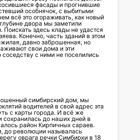
окосившиеся фасады и прогнившие
устевший особнячок, с выбитыми
ем всё это огораживать, как новый
в глубине двора мы заметили
. Поискать здесь клады не удастся
зяева. Конечно, часть зданий в этом
жилая, давно заброшенная, но
аживают свои дома и эти
 соседству с ними не поселились
брошенный симбирский дом, мы
оклятий водителей в свой адрес эта
ть с карты города. И всё же
 сохранилась до наших дней в
валось район Кирпичных сараев.
, до революции называлась
берегу оврага речки Симбирки в 18