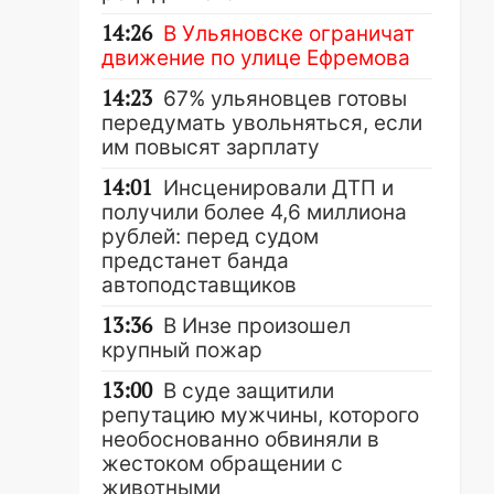
14:26
В Ульяновске ограничат
движение по улице Ефремова
14:23
67% ульяновцев готовы
передумать увольняться, если
им повысят зарплату
14:01
Инсценировали ДТП и
получили более 4,6 миллиона
рублей: перед судом
предстанет банда
автоподставщиков
13:36
В Инзе произошел
крупный пожар
13:00
В суде защитили
репутацию мужчины, которого
необоснованно обвиняли в
жестоком обращении с
животными