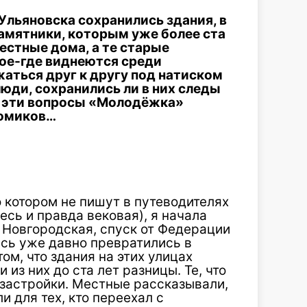
 Ульяновска сохранились здания, в
амятники, которым уже более ста
вестные дома, а те старые
ое-где виднеются среди
ться друг к другу под натиском
люди, сохранились ли в них следы
а эти вопросы «Молодёжка»
домиков…
о котором не пишут в путеводителях
есь и правда вековая), я начала
 Новгородская, спуск от Федерации
сь уже давно превратились в
том, что здания на этих улицах
из них до ста лет разницы. Те, что
застройки. Местные рассказывали,
 для тех, кто переехал с