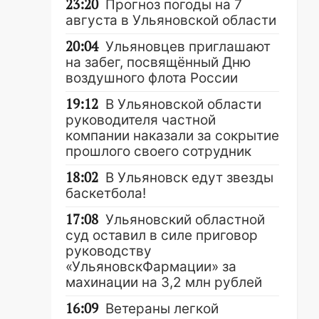
23:20
Прогноз погоды на 7
августа в Ульяновской области
20:04
Ульяновцев приглашают
на забег, посвящённый Дню
воздушного флота России
19:12
В Ульяновской области
руководителя частной
компании наказали за сокрытие
прошлого своего сотрудник
18:02
В Ульяновск едут звезды
баскетбола!
17:08
Ульяновский областной
суд оставил в силе приговор
руководству
«УльяновскФармации» за
махинации на 3,2 млн рублей
16:09
Ветераны легкой