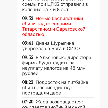
схемы при ЦГКБ отправили в
колонию на 7 и 8 лет
09:52
Ночью беспилотники
сбили над соседними
Татарстаном и Саратовской
областью
09:41
Диана Шурыгина
уверовала в Бога в СИЗО
09:35
В Ульяновске директора
фирмы будут судить за
неуплату налогов на 48 млн
рублей
08:22
Подросток на питбайке
сбил велосипедистку:
пострадали двое
07:20
Жара возвращается:
ожидается знойный и сухой