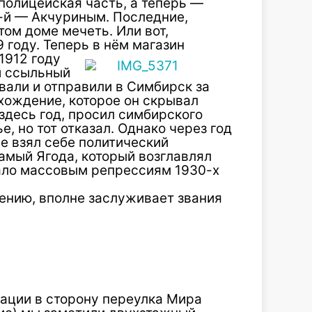
 полицейская часть, а теперь —
3-й — Акчуриным. Последние,
том доме мечеть. Или вот,
 году. Теперь в нём магазин
 1912 году
й ссыльный
вали и отправили в Симбирск за
хождение, которое он скрывал
десь год, просил симбирского
е, но тот отказал. Однако через год
ре взял себе политический
самый Ягода, который возглавлял
ало массовым репрессиям 1930-х
ению, вполне заслуживает звания
рации в сторону переулка Мира