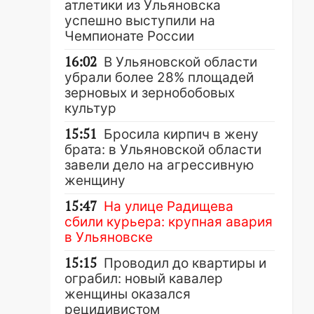
атлетики из Ульяновска
успешно выступили на
Чемпионате России
16:02
В Ульяновской области
убрали более 28% площадей
зерновых и зернобобовых
культур
15:51
Бросила кирпич в жену
брата: в Ульяновской области
завели дело на агрессивную
женщину
15:47
На улице Радищева
сбили курьера: крупная авария
в Ульяновске
15:15
Проводил до квартиры и
ограбил: новый кавалер
женщины оказался
рецидивистом