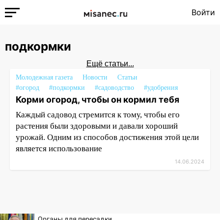
Войти
подкормки
Ещё статьи...
Молодежная газета
Новости
Статьи
#огород
#подкормки
#садоводство
#удобрения
Корми огород, чтобы он кормил тебя
Каждый садовод стремится к тому, чтобы его
растения были здоровыми и давали хороший
урожай. Одним из способов достижения этой цели
является использование
14.06.2024
Органы для пересадки