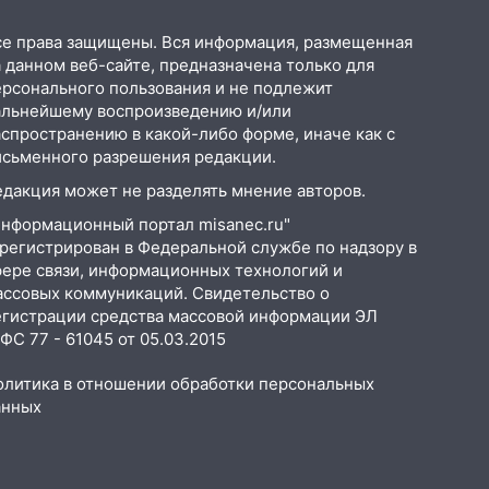
се права защищены. Вся информация, размещенная
 данном веб-сайте, предназначена только для
ерсонального пользования и не подлежит
альнейшему воспроизведению и/или
аспространению в какой-либо форме, иначе как с
исьменного разрешения редакции.
едакция может не разделять мнение авторов.
Информационный портал misanec.ru"
арегистрирован в Федеральной службе по надзору в
фере связи, информационных технологий и
ассовых коммуникаций. Свидетельство о
егистрации средства массовой информации ЭЛ
С 77 - 61045 от 05.03.2015
олитика в отношении обработки персональных
анных