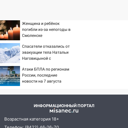
Женщина и ребёнок
погибли из-за непогоды в
Смоленске
Спасатели отказались от
эвакуации тела Натальи
Наговицыной с
семитысячника
Атаки БПЛА по регионам
России, последние
новости на 7 августа
2026: последствия, атаки
на склады Wildberries,
состояние пострадавших
ИНФОРМАЦИОННЫЙ ПОРТАЛ
Возрастная категория 18+
Телефон: (8422) 46-26-70