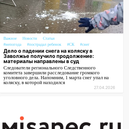
Важное
Новости
Статьи
#непогода
#пострадал ребенок
#СК
#снег
Дело о падении снега на коляску в
Заволжье получило продолжение:
материалы направлены в суд
Следователи регионального Следственного
комитета завершили расследование громкого
уголовного дела. Напомним, 1 марта снег упал на
коляску, в которой находился
27.04.2026