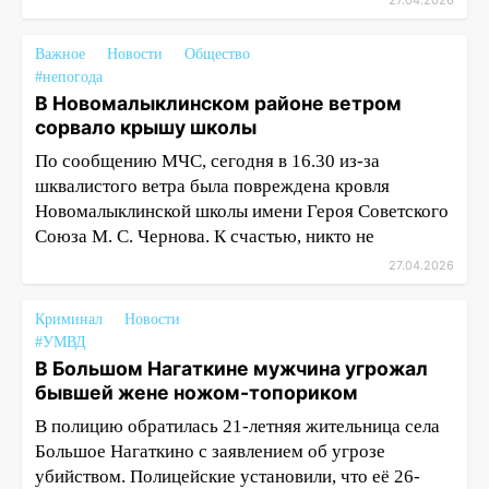
27.04.2026
Важное
Новости
Общество
#непогода
В Новомалыклинском районе ветром
сорвало крышу школы
По сообщению МЧС, сегодня в 16.30 из-за
шквалистого ветра была повреждена кровля
Новомалыклинской школы имени Героя Советского
Союза М. С. Чернова. К счастью, никто не
27.04.2026
Криминал
Новости
#УМВД
В Большом Нагаткине мужчина угрожал
бывшей жене ножом-топориком
В полицию обратилась 21-летняя жительница села
Большое Нагаткино с заявлением об угрозе
убийством. Полицейские установили, что её 26-