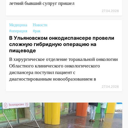
летний бывший супруг пришел
27.04.2026
Медицина
Новости
#операция
#рак
В Ульяновском онкодиспансере провели
сложную гибридную операцию на
пищеводе
В хирургическое отделение торакальной онкологии
Областного клинического онкологического
диспансера поступил пациент с
диагностированным новообразованием в
27.04.2026