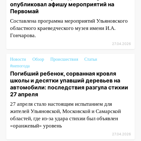
опубликовал афишу мероприятий на
Первомай
Составлена программа мероприятий Ульяновского
областного краеведческого музея имени И.А.
Гончарова.
27.04.2026
Новости
Обзор
Происшествия
Статьи
#непогода
Погибший ребенок, сорванная кровля
школы и десятки упавший деревьев на
автомобили: последствия разгула стихии
27 апреля
27 апреля стало настоящим испытанием для
жителей Ульяновской, Московской и Самарской
областей, где из-за удара стихии был объявлен
«оранжевый» уровень
27.04.2026