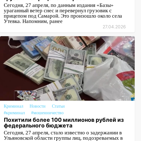
Сегодня, 27 апреля, по данным издания «Базы»
ураганный ветер снес и перевернул грузовик с
прицепом под Самарой. Это произошло около села
Утевка. Напомним, ранее
27.04.2026
Криминал
Новости
Статьи
#криминал
#мошенничество
Похитили более 100 миллионов рублей из
федерального бюджета
Сегодня, 27 апреля, стало известно о задержании в
Ульяновской области группы лиц, подозреваемых в