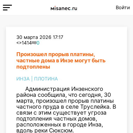
Войти
30 марта 2026 17:17
1414
0
Произошел прорыв платины,
частные дома в Инзе могут быть
подтоплены
ИНЗА
|
ПЛОТИНА
Администрация Инзенского
района сообщила, что сегодня, 30
марта, произошел прорыв платины
частного пруда в селе Труслейка. В
связи с этим существует угроза
подтопления частных домов,
расположенных в городе Инза,
вдоль реки Сюксюм.