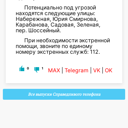
Потенциально под угрозой
находятся следующие улицы:
Набережная, Юрия Смирнова,
Карабанова, Садовая, Зеленая,
пер. Шоссейный.
При необходимости экстренной
помощи, звоните по единому
номеру экстренных служб: 112.
0
1
MAX
|
Telegram
|
VK
|
OK
Все выпуски Справедливого телефона