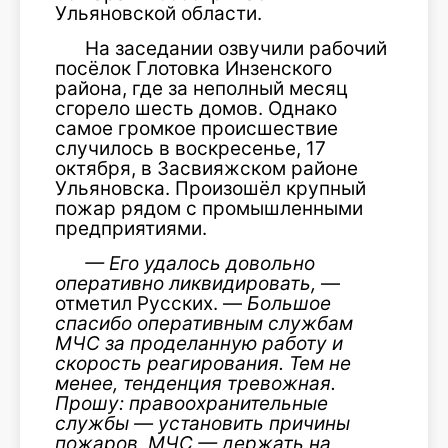
Ульяновской области.
На заседании озвучили рабочий
посёлок Глотовка Инзенского
района, где за неполный месяц
сгорело шесть домов. Однако
самое громкое происшествие
случилось в воскресенье, 17
октября, в Засвияжском районе
Ульяновска. Произошёл крупный
пожар рядом с промышленными
предприятиями.
— Его удалось довольно
оперативно ликвидировать,
—
отметил Русских. —
Большое
спасибо оперативным службам
МЧС за проделанную работу и
скорость реагирования. Тем не
менее, тенденция тревожная.
Прошу: правоохранительные
службы — установить причины
пожаров, МЧС — держать на