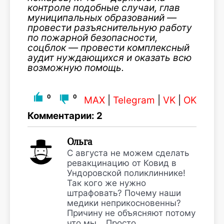
контроле подобные случаи, глав
муниципальных образований —
провести разъяснительную работу
по пожарной безопасности,
соцблок — провести комплексный
аудит нуждающихся и оказать всю
возможную помощь.
0
0
MAX
|
Telegram
|
VK
|
OK
Комментарии: 2
Ольга
С августа не можем сделать
ревакцинацию от Ковид в
Ундоровской поликлиннике!
Так кого же нужно
штрафовать? Почему наши
медики неприкосновенны?
Причину не объясняют потому
что мы… Просто