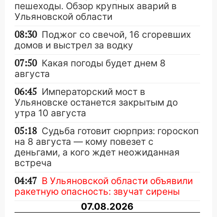
пешеходы. Обзор крупных аварий в
Ульяновской области
08:30
Поджог со свечой, 16 сгоревших
домов и выстрел за водку
07:50
Какая погоды будет днем 8
августа
06:45
Императорский мост в
Ульяновске останется закрытым до
утра 10 августа
05:18
Судьба готовит сюрприз: гороскоп
на 8 августа — кому повезет с
деньгами, а кого ждет неожиданная
встреча
04:47
В Ульяновской области объявили
ракетную опасность: звучат сирены
07.08.2026