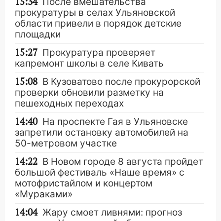
15:34
После вмешательства
прокуратуры в селах Ульяновской
области привели в порядок детские
площадки
15:27
Прокуратура проверяет
капремонт школы в селе Кивать
15:08
В Кузоватово после прокурорской
проверки обновили разметку на
пешеходных переходах
14:40
На проспекте Гая в Ульяновске
запретили остановку автомобилей на
50-метровом участке
14:22
В Новом городе 8 августа пройдет
большой фестиваль «Наше время» с
мотофристайлом и концертом
«Мураками»
14:04
Жару смоет ливнями: прогноз