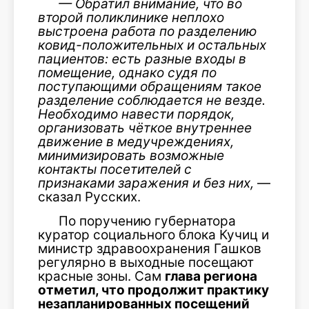
— Обратил внимание, что во
второй поликлинике неплохо
выстроена работа по разделению
ковид-положительных и остальных
пациентов: есть разные входы в
помещение, однако судя по
поступающими обращениям такое
разделение соблюдается не везде.
Необходимо навести порядок,
организовать чёткое внутреннее
движение в медучреждениях,
минимизировать возможные
контакты посетителей с
признаками заражения и без них,
—
сказал Русских.
По поручению губернатора
куратор социального блока Кучиц и
министр здравоохранения Гашков
регулярно в выходные посещают
красные зоны. Сам
глава региона
отметил, что продолжит практику
незапланированных посещений