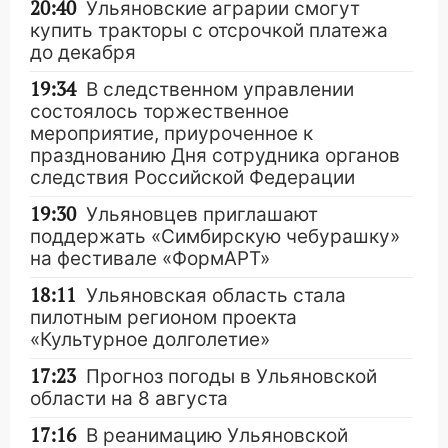
20:40
Ульяновские аграрии смогут
купить тракторы с отсрочкой платежа
до декабря
19:34
В следственном управлении
состоялось торжественное
мероприятие, приуроченное к
празднованию Дня сотрудника органов
следствия Российской Федерации
19:30
Ульяновцев приглашают
поддержать «Симбирскую чебурашку»
на фестивале «ФормАРТ»
18:11
Ульяновская область стала
пилотным регионом проекта
«Культурное долголетие»
17:23
Прогноз погоды в Ульяновской
области на 8 августа
17:16
В реанимацию Ульяновской