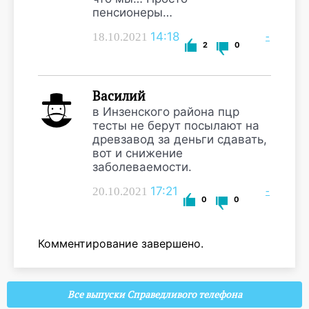
пенсионеры…
14:18
-
18.10.2021
2
0
Василий
в Инзенского района пцр
тесты не берут посылают на
древзавод за деньги сдавать,
вот и снижение
заболеваемости.
17:21
-
20.10.2021
0
0
Комментирование завершено.
Все выпуски Справедливого телефона