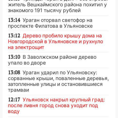
житель Вешкаймского района похитил у
знакомого 191 тысячу рублей
13:14
Ураган оторвал светофор на
проспекте Филатова в Ульяновске
13:12
Дерево пробило крышу дома на
Новгородской в Ульяновске и рухнуло
на электрощит
13:10
В Заволжском районе дерево
упало во дворе
13:08
Ураган ударил по Ульяновску:
сорванные крыши, поваленные деревья,
затопленные улицы и остановившиеся
трамваи
12:17
Ульяновск накрыл крупный град:
после ливня город снова уходит под
воду