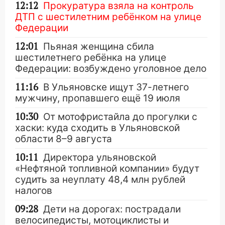
12:12
Прокуратура взяла на контроль
ДТП с шестилетним ребёнком на улице
Федерации
12:01
Пьяная женщина сбила
шестилетнего ребёнка на улице
Федерации: возбуждено уголовное дело
11:16
В Ульяновске ищут 37-летнего
мужчину, пропавшего ещё 19 июля
10:30
От мотофристайла до прогулки с
хаски: куда сходить в Ульяновской
области 8–9 августа
10:11
Директора ульяновской
«Нефтяной топливной компании» будут
судить за неуплату 48,4 млн рублей
налогов
09:28
Дети на дорогах: пострадали
велосипедисты, мотоциклисты и