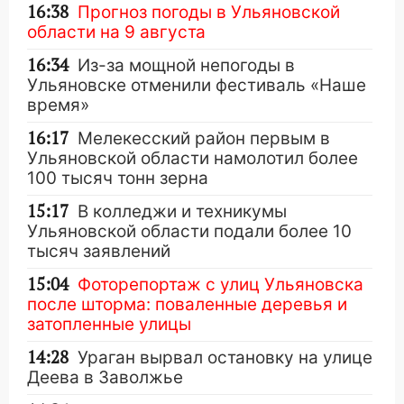
16:38
Прогноз погоды в Ульяновской
области на 9 августа
16:34
Из-за мощной непогоды в
Ульяновске отменили фестиваль «Наше
время»
16:17
Мелекесский район первым в
Ульяновской области намолотил более
100 тысяч тонн зерна
15:17
В колледжи и техникумы
Ульяновской области подали более 10
тысяч заявлений
15:04
Фоторепортаж с улиц Ульяновска
после шторма: поваленные деревья и
затопленные улицы
14:28
Ураган вырвал остановку на улице
Деева в Заволжье