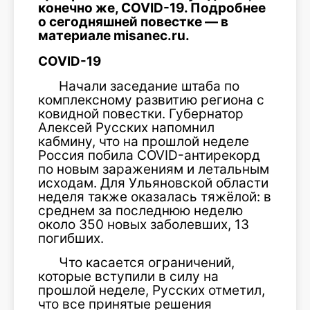
конечно же, COVID-19. Подробнее
о сегодняшней повестке — в
материале misanec.ru.
COVID-19
Начали заседание штаба по
комплексному развитию региона с
ковидной повестки. Губернатор
Алексей Русских напомнил
кабмину, что на прошлой неделе
Россия побила COVID-антирекорд
по новым заражениям и летальным
исходам. Для Ульяновской области
неделя также оказалась тяжёлой: в
среднем за последнюю неделю
около 350 новых заболевших, 13
погибших.
Что касается ограничений,
которые вступили в силу на
прошлой неделе, Русских отметил,
что все принятые решения