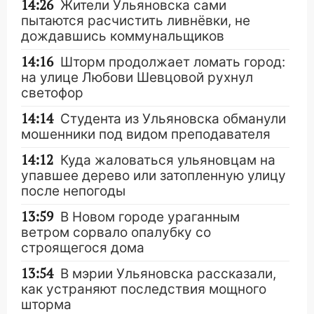
14:26
Жители Ульяновска сами
пытаются расчистить ливнёвки, не
дождавшись коммунальщиков
14:16
Шторм продолжает ломать город:
на улице Любови Шевцовой рухнул
светофор
14:14
Студента из Ульяновска обманули
мошенники под видом преподавателя
14:12
Куда жаловаться ульяновцам на
упавшее дерево или затопленную улицу
после непогоды
13:59
В Новом городе ураганным
ветром сорвало опалубку со
строящегося дома
13:54
В мэрии Ульяновска рассказали,
как устраняют последствия мощного
шторма