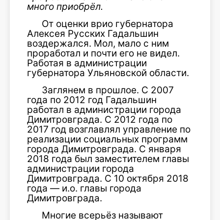
много приобрёл.
От оценки врио губернатора
Алексея Русских Гадальшин
воздержался. Мол, мало с ним
проработал и почти его не видел.
Работая в администрации
губернатора Ульяновской области.
Заглянем в прошлое. С 2007
года по 2012 год Гадальшин
работал в администрации города
Димитровграда. С 2012 года по
2017 год возглавлял управление по
реализации социальных программ
города Димитровграда. С января
2018 года был заместителем главы
администрации города
Димитровграда. С 10 октября 2018
года — и.о. главы города
Димитровграда.
Многие всерьёз называют