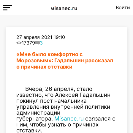
Войти
27 апреля 2021 19:10
17379
3
«Мне было комфортно с
Морозовым»: Гадальшин рассказал
о причинах отставки
Вчера, 26 апреля, стало
известно, что Алексей Гадальшин
покинул пост начальника
управления внутренней политики
администрации
губернатора.
Misanec.ru
связался с
ним, чтобы узнать о причинах
отставки.