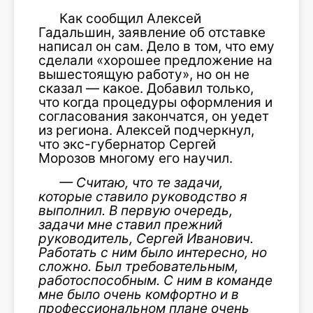
Как сообщил Алексей
Гадальшин, заявление об отставке
написал он сам. Дело в том, что ему
сделали «хорошее предложение на
вышестоящую работу», но он не
сказал — какое. Добавил только,
что когда процедуры оформления и
согласования закончатся, он уедет
из региона. Алексей подчеркнул,
что экс-губернатор Сергей
Морозов многому его научил.
— Считаю, что те задачи,
которые ставило руководство я
выполнил. В первую очередь,
задачи мне ставил прежний
руководитель, Сергей Иванович.
Работать с ним было интересно, но
сложно. Был требовательным,
работоспособным. С ним в команде
мне было очень комфортно и в
профессиональном плане очень