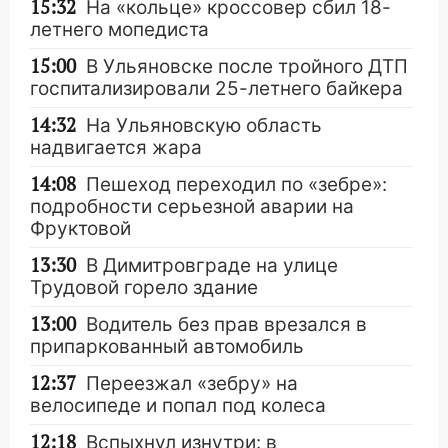
15:32
На «кольце» кроссовер сбил 18-
летнего мопедиста
15:00
В Ульяновске после тройного ДТП
госпитализировали 25-летнего байкера
14:32
На Ульяновскую область
надвигается жара
14:08
Пешеход переходил по «зебре»:
подробности серьезной аварии на
Фруктовой
13:30
В Димитровграде на улице
Трудовой горело здание
13:00
Водитель без прав врезался в
припаркованный автомобиль
12:37
Переезжал «зебру» на
велосипеде и попал под колеса
12:18
Вспыхнул изнутри: в