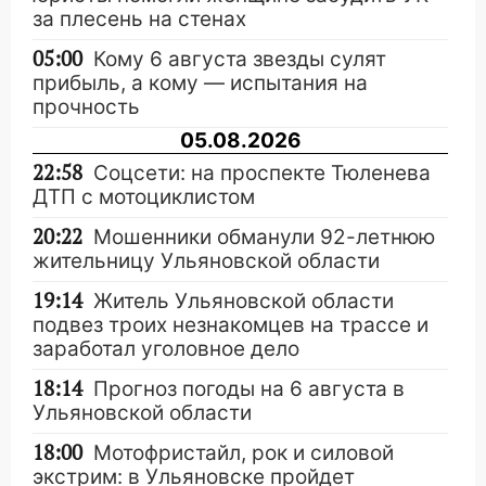
за плесень на стенах
05:00
Кому 6 августа звезды сулят
прибыль, а кому — испытания на
прочность
05.08.2026
22:58
Соцсети: на проспекте Тюленева
ДТП с мотоциклистом
20:22
Мошенники обманули 92-летнюю
жительницу Ульяновской области
19:14
Житель Ульяновской области
подвез троих незнакомцев на трассе и
заработал уголовное дело
18:14
Прогноз погоды на 6 августа в
Ульяновской области
18:00
Мотофристайл, рок и силовой
экстрим: в Ульяновске пройдет