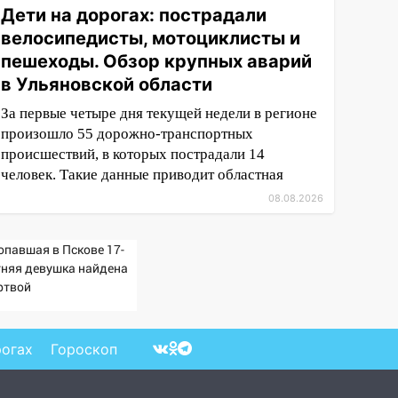
Дети на дорогах: пострадали
велосипедисты, мотоциклисты и
пешеходы. Обзор крупных аварий
в Ульяновской области
За первые четыре дня текущей недели в регионе
произошло 55 дорожно-транспортных
происшествий, в которых пострадали 14
человек. Такие данные приводит областная
08.08.2026
опавшая в Пскове 17-
тняя девушка найдена
ртвой
рогах
Гороскоп