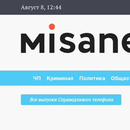
Август 8, 12:44
ЧП
Криминал
Политика
Общес
Все выпуски Справедливого телефона