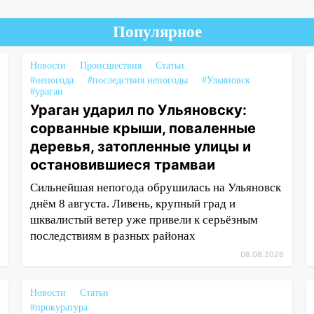
Популярное
Новости
Происшествия
Статьи
#непогода
#последствия непогоды
#Ульяновск
#ураган
Ураган ударил по Ульяновску:
сорванные крыши, поваленные
деревья, затопленные улицы и
остановившиеся трамваи
Сильнейшая непогода обрушилась на Ульяновск
днём 8 августа. Ливень, крупный град и
шквалистый ветер уже привели к серьёзным
последствиям в разных районах
08.08.2026
Новости
Статьи
#прокуратура