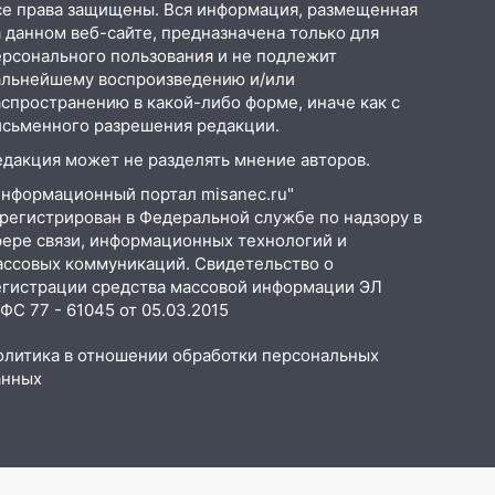
се права защищены. Вся информация, размещенная
 данном веб-сайте, предназначена только для
ерсонального пользования и не подлежит
альнейшему воспроизведению и/или
аспространению в какой-либо форме, иначе как с
исьменного разрешения редакции.
едакция может не разделять мнение авторов.
Информационный портал misanec.ru"
арегистрирован в Федеральной службе по надзору в
фере связи, информационных технологий и
ассовых коммуникаций. Свидетельство о
егистрации средства массовой информации ЭЛ
С 77 - 61045 от 05.03.2015
олитика в отношении обработки персональных
анных