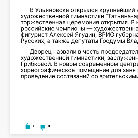
В Ульяновске открылся крупнейший
художественной гимнастики “Татьяна-ар
торжественная церемония открытия. В 
российские чемпионы — художественна
фигурист Алексей Ягудин, ВРИО губерн
Русских, а также депутаты Госдумы Вла
Дворец назвали в честь председате
художественной гимнастики, заслуженн
Грибковой. В новом современном центре
хореографическое помещение для занят
проведение состязаний со зрительскими
1
0