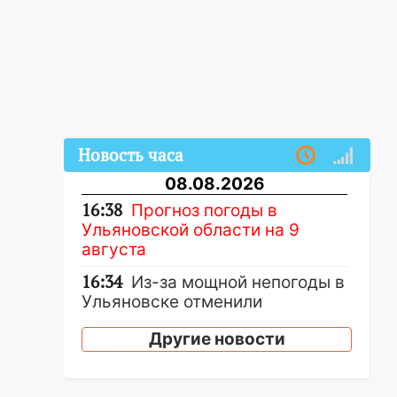
Новость часа
08.08.2026
16:38
Прогноз погоды в
Ульяновской области на 9
августа
16:34
Из-за мощной непогоды в
Ульяновске отменили
фестиваль «Наше время»
Другие новости
16:17
Мелекесский район
первым в Ульяновской области
намолотил более 100 тысяч