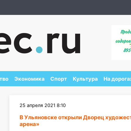
тво
Экономика
Спорт
Культура
На дорога
25 апреля 2021 8:10
В Ульяновске открыли Дворец художес
арена»