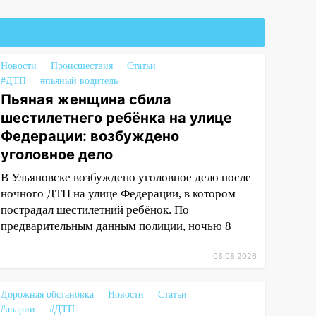
Новости
Происшествия
Статьи
#ДТП
#пьяный водитель
Пьяная женщина сбила
шестилетнего ребёнка на улице
Федерации: возбуждено
уголовное дело
В Ульяновске возбуждено уголовное дело после
ночного ДТП на улице Федерации, в котором
пострадал шестилетний ребёнок. По
предварительным данным полиции, ночью 8
08.08.2026
Дорожная обстановка
Новости
Статьи
#аварии
#ДТП