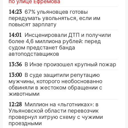
по улице Ефремова
14:23
67% ульяновцев готовы
передумать увольняться, если им
повысят зарплату
14:01
Инсценировали ДТП и получили
более 4,6 миллиона рублей: перед
судом предстанет банда
автоподставщиков
13:36
В Инзе произошел крупный пожар
13:00
В суде защитили репутацию
мужчины, которого необоснованно
обвиняли в жестоком обращении с
животными
12:28
Миллион на «льготниках»: в
Ульяновской области перевозчик
провернул хитрую схему с чужими
проездными