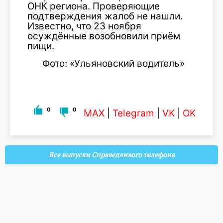
ОНК региона. Проверяющие
подтверждения жалоб не нашли.
Известно, что 23 ноября
осуждённые возобновили приём
пищи.
Фото: «Ульяновский водитель»
0
0
MAX
|
Telegram
|
VK
|
OK
Все выпуски Справедливого телефона