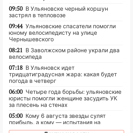
09:50
В Ульяновске черный коршун
застрял в тепловозе
09:44
Ульяновские спасатели помогли
юному велосипедисту на улице
Чернышевского
08:21
В Заволжском районе украли два
велосипеда
07:18
В Ульяновск идет
тридцатиградусная жара: какая будет
погода в четверг
06:00
Четыре года борьбы: ульяновские
юристы помогли женщине засудить УК
за плесень на стенах
05:00
Кому 6 августа звезды сулят
прибыль, а кому — испытания на
прочность