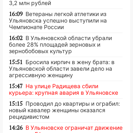
3,2 млн рублей
16:09
Ветераны легкой атлетики из
Ульяновска успешно выступили на
Чемпионате России
16:02
В Ульяновской области убрали
более 28% площадей зерновых и
зернобобовых культур
15:51
Бросила кирпич в жену брата: в
Ульяновской области завели дело на
агрессивную женщину
15:47
На улице Радищева сбили
курьера: крупная авария в Ульяновске
15:15
Проводил до квартиры и ограбил:
новый кавалер женщины оказался
рецидивистом
14:26
В Ульяновске ограничат движение