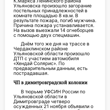
К.Маркса Ленинского района
Ульяновска произошло загорание
постельных принадлежностей в
комнате площадью 8 кв.м. В
результате пожара, погиб мужчина.
Причина пожара устанавливается.
На вызов выезжали 14 огнеборцев
с помощью двух спецмашин.
Днём того же дня на трассе в
Чердаклинском районе
Ульяновской области произошло
ДТП с участием автомобиля
«Хендай Солярис». По
предварительным данным, есть
пострадавшая.
ЧП в димитровградской колонии
В тюрьме УФСИН России по
Ульяновской области в
Димитровграде четверо
осужденных 21 ноября объявили о