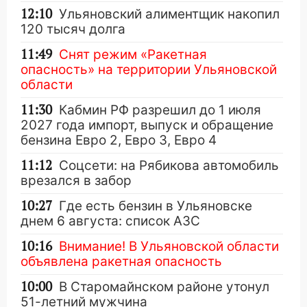
12:10
Ульяновский алиментщик накопил
120 тысяч долга
11:49
Снят режим «Ракетная
опасность» на территории Ульяновской
области
11:30
Кабмин РФ разрешил до 1 июля
2027 года импорт, выпуск и обращение
бензина Евро 2, Евро 3, Евро 4
11:12
Соцсети: на Рябикова автомобиль
врезался в забор
10:27
Где есть бензин в Ульяновске
днем 6 августа: список АЗС
10:16
Внимание! В Ульяновской области
объявлена ракетная опасность
10:00
В Старомайнском районе утонул
51-летний мужчина