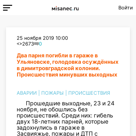
Войти
25 ноября 2019 10:00
2673
0
Два парня погибли в гараже в
Ульяновске, голодовка осуждённых
в димитровградской колонии.
Происшествия минувших выходных
АВАРИИ
|
ПОЖАРЫ
|
ПРОИСШЕСТВИЯ
Прошедшие выходные, 23 и 24
ноября, не обошлись без
происшествий. Среди них: гибель
двух 18-летних парней, которые
задохнулись в гараже в
Засвияжье, пожары и ДТП с