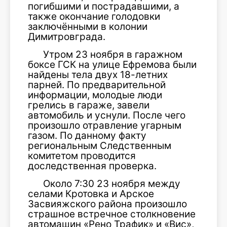
погибшими и пострадавшими, а
также окончание голодовки
заключёнными в колонии
Димитровграда.
Утром 23 ноября в гаражном
боксе ГСК на улице Ефремова были
найдены тела двух 18-летних
парней. По предварительной
информации, молодые люди
грелись в гараже, завели
автомобиль и уснули. После чего
произошло отравление угарным
газом. По данному факту
региональным Следственным
комитетом проводится
доследственная проверка.
Около 7:30 23 ноября между
селами Кротовка и Арское
Засвияжского района произошло
страшное встречное столкновение
автомашин «Рено Трафик» и «Вис»,