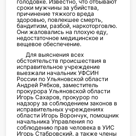
голодовке. Известно, что отбывают
сроки мужчины за убийства,
причинение тяжкого вреда
здоровью, повлекшее смерть,
бандитизм, разбой, наркоторговлю.
Они жаловались на плохую еду,
недостаточное медицинское и
вещевое обеспечение.
Для выяснения всех
обстоятельств происшествия в
исправительное учреждение
выезжали начальник УФСИН
России по Ульяновской области
Андрей Рябков, заместитель
прокурора Ульяновской области
Игорь Сахаров, прокурор по
надзору за соблюдением законов в
исправительных учреждениях
области Игорь Ворончук, помощник
начальника Управления по
соблюдению прав человека в УИС
Игорь Стабровский, а также члены