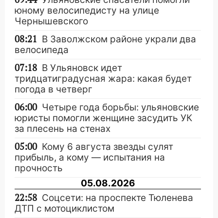
юному велосипедисту на улице
Чернышевского
08:21
В Заволжском районе украли два
велосипеда
07:18
В Ульяновск идет
тридцатиградусная жара: какая будет
погода в четверг
06:00
Четыре года борьбы: ульяновские
юристы помогли женщине засудить УК
за плесень на стенах
05:00
Кому 6 августа звезды сулят
прибыль, а кому — испытания на
прочность
05.08.2026
22:58
Соцсети: на проспекте Тюленева
ДТП с мотоциклистом