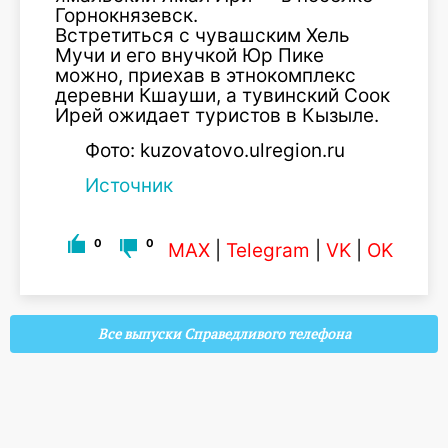
Горнокнязевск.
Встретиться с чувашским Хель
Мучи и его внучкой Юр Пике
можно, приехав в этнокомплекс
деревни Кшауши, а тувинский Соок
Ирей ожидает туристов в Кызыле.
Фото: kuzovatovo.ulregion.ru
Источник
0
0
MAX
|
Telegram
|
VK
|
OK
Все выпуски Справедливого телефона