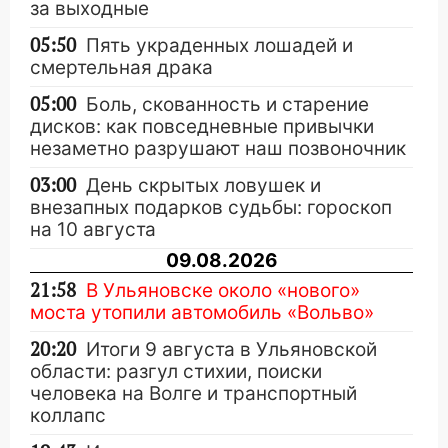
за выходные
05:50
Пять украденных лошадей и
смертельная драка
05:00
Боль, скованность и старение
дисков: как повседневные привычки
незаметно разрушают наш позвоночник
03:00
День скрытых ловушек и
внезапных подарков судьбы: гороскоп
на 10 августа
09.08.2026
21:58
В Ульяновске около «нового»
моста утопили автомобиль «Вольво»
20:20
Итоги 9 августа в Ульяновской
области: разгул стихии, поиски
человека на Волге и транспортный
коллапс