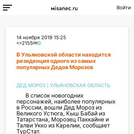
Войти
14 ноября 2019 15:25
2155
0
В Ульяновской области находится
резиденция одного из самых
популярных Дедов Морозов
ДЕД МОРОЗ
|
УЛЬЯНОВСКАЯ ОБЛАСТЬ
В список новогодних
персонажей, наиболее популярных
в России, вошли Дед Мороз из
Великого Устюга, Кыш Бабай из
Татарстана, Морозец Паккайне и
Талви Укко из Карелии, сообщает
ТурСтат.