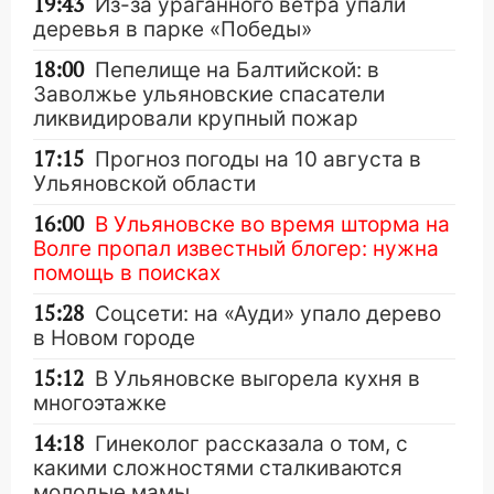
19:43
Из-за ураганного ветра упали
деревья в парке «Победы»
18:00
Пепелище на Балтийской: в
Заволжье ульяновские спасатели
ликвидировали крупный пожар
17:15
Прогноз погоды на 10 августа в
Ульяновской области
16:00
В Ульяновске во время шторма на
Волге пропал известный блогер: нужна
помощь в поисках
15:28
Соцсети: на «Ауди» упало дерево
в Новом городе
15:12
В Ульяновске выгорела кухня в
многоэтажке
14:18
Гинеколог рассказала о том, с
какими сложностями сталкиваются
молодые мамы