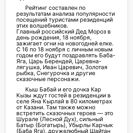
Рейтинг составлен по
результатам анализа популярности
посещений туристами резиденций
этих волшебников.
Главный российский Дед Мороз в
день рождения, 18 ноября,
зажигает огни на новогодней елке.
С 16 по 18 ноября с личным новым
годом его будут поздравлять Баба-
Яга, Царь Берендей, Царевна-
лягушка, Иван Царевич, Золотая
рыбка, Снегурочка и другие
сказочные персонажи.
Кыш Бабай и его дочка Кар
Кызы ждут гостей в резиденции в
селе Яна Кырлай в 80 километрах
от Казани. Там также можно
встретить сказочных героев — это
Шурале (Лесной Дух), сильный
Батыр (Богатырь), Убырлы Карчык
(Баба Яга), дружелюбный Шайтан