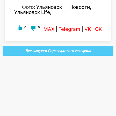
Фото: Ульяновск — Новости,
Ульяновск Life,
0
0
MAX
|
Telegram
|
VK
|
OK
Все выпуски Справедливого телефона