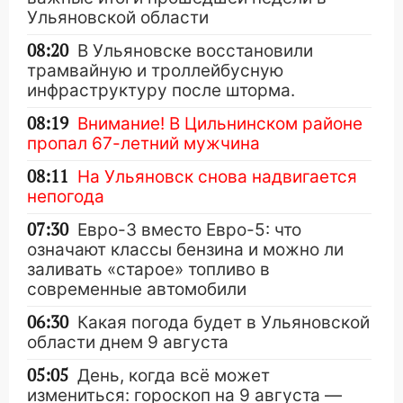
Ульяновской области
08:20
В Ульяновске восстановили
трамвайную и троллейбусную
инфраструктуру после шторма.
08:19
Внимание! В Цильнинском районе
пропал 67-летний мужчина
08:11
На Ульяновск снова надвигается
непогода
07:30
Евро-3 вместо Евро-5: что
означают классы бензина и можно ли
заливать «старое» топливо в
современные автомобили
06:30
Какая погода будет в Ульяновской
области днем 9 августа
05:05
День, когда всё может
измениться: гороскоп на 9 августа —