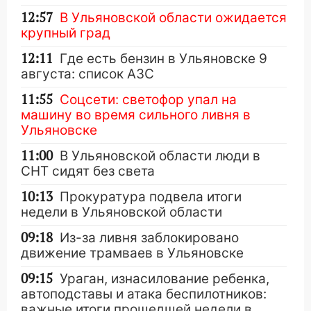
12:57
В Ульяновской области ожидается
крупный град
12:11
Где есть бензин в Ульяновске 9
августа: список АЗС
11:55
Соцсети: светофор упал на
машину во время сильного ливня в
Ульяновске
11:00
В Ульяновской области люди в
СНТ сидят без света
10:13
Прокуратура подвела итоги
недели в Ульяновской области
09:18
Из-за ливня заблокировано
движение трамваев в Ульяновске
09:15
Ураган, изнасилование ребенка,
автоподставы и атака беспилотников:
важные итоги прошедшей недели в