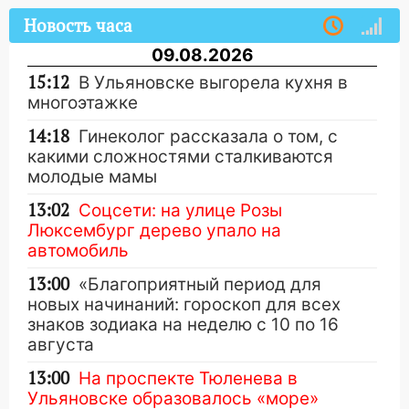
Новость часа
09.08.2026
15:12
В Ульяновске выгорела кухня в
многоэтажке
14:18
Гинеколог рассказала о том, с
какими сложностями сталкиваются
молодые мамы
13:02
Соцсети: на улице Розы
Люксембург дерево упало на
автомобиль
13:00
«Благоприятный период для
новых начинаний: гороскоп для всех
знаков зодиака на неделю с 10 по 16
августа
13:00
На проспекте Тюленева в
Ульяновске образовалось «море»