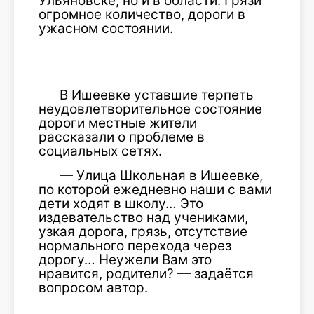
Ульяновске, но и в области. Грязи
огромное количество, дороги в
ужасном состоянии.
В Ишеевке уставшие терпеть
неудовлетворительное состояние
дороги местные жители
рассказали о проблеме в
социальных сетях.
— Улица Школьная в Ишеевке,
по которой ежедневно наши с вами
дети ходят в школу… Это
издевательство над учениками,
узкая дорога, грязь, отсутствие
нормального перехода через
дорогу… Неужели Вам это
нравится, родители? — задаётся
вопросом автор.