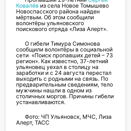
Ковалёв
из села Новое Томышево
Новоспасского района найден
мёртвым. Об этом сообщили
волонтёры ульяновского
поискового отряда «Лиза Алерт».
О гибели Тимура Симонова
сообщили волонтёры в социальной
сети «Поиск пропавших детей – 73
регион». Как известно, 37-летний
ульяновец уехал в столицу на
заработки и с 24 августа перестал
выходить с родными на связь. По
предварительным сведениям, тело
мужчины нашли в одном из
столичных моргов. Причины гибели
устанавливаются.
Фото: ЧП Ульяновск, МЧС, Лиза
Алерт, ТАСС