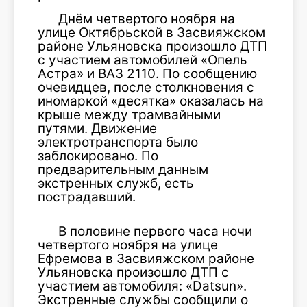
Днём четвертого ноября на
улице Октябрьской в Засвияжском
районе Ульяновска произошло ДТП
с участием автомобилей «Опель
Астра» и ВАЗ 2110. По сообщению
очевидцев, после столкновения с
иномаркой «десятка» оказалась на
крыше между трамвайными
путями. Движение
электротранспорта было
заблокировано. По
предварительным данным
экстренных служб, есть
пострадавший.
В половине первого часа ночи
четвертого ноября на улице
Ефремова в Засвияжском районе
Ульяновска произошло ДТП с
участием автомобиля: «Datsun».
Экстренные службы сообщили о