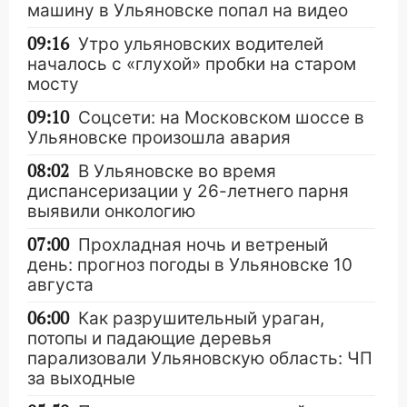
машину в Ульяновске попал на видео
09:16
Утро ульяновских водителей
началось с «глухой» пробки на старом
мосту
09:10
Соцсети: на Московском шоссе в
Ульяновске произошла авария
08:02
В Ульяновске во время
диспансеризации у 26-летнего парня
выявили онкологию
07:00
Прохладная ночь и ветреный
день: прогноз погоды в Ульяновске 10
августа
06:00
Как разрушительный ураган,
потопы и падающие деревья
парализовали Ульяновскую область: ЧП
за выходные