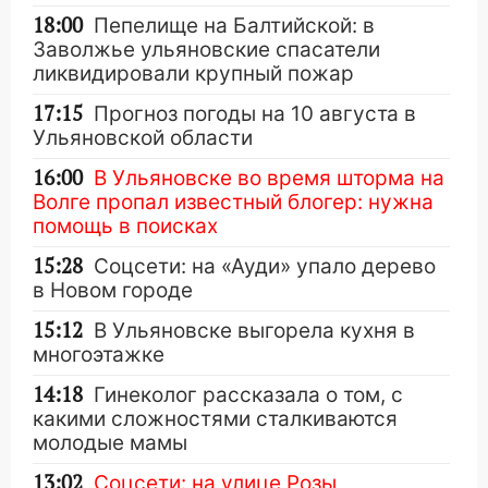
18:00
Пепелище на Балтийской: в
Заволжье ульяновские спасатели
ликвидировали крупный пожар
17:15
Прогноз погоды на 10 августа в
Ульяновской области
16:00
В Ульяновске во время шторма на
Волге пропал известный блогер: нужна
помощь в поисках
15:28
Соцсети: на «Ауди» упало дерево
в Новом городе
15:12
В Ульяновске выгорела кухня в
многоэтажке
14:18
Гинеколог рассказала о том, с
какими сложностями сталкиваются
молодые мамы
13:02
Соцсети: на улице Розы