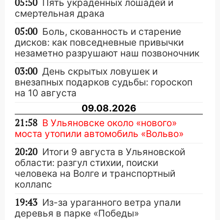
05:50
Пять украденных лошадей и
смертельная драка
05:00
Боль, скованность и старение
дисков: как повседневные привычки
незаметно разрушают наш позвоночник
03:00
День скрытых ловушек и
внезапных подарков судьбы: гороскоп
на 10 августа
09.08.2026
21:58
В Ульяновске около «нового»
моста утопили автомобиль «Вольво»
20:20
Итоги 9 августа в Ульяновской
области: разгул стихии, поиски
человека на Волге и транспортный
коллапс
19:43
Из-за ураганного ветра упали
деревья в парке «Победы»