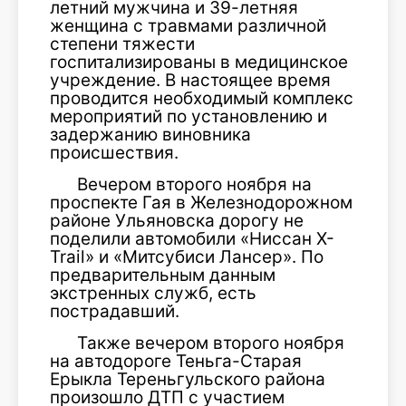
летний мужчина и 39-летняя
женщина с травмами различной
степени тяжести
госпитализированы в медицинское
учреждение. В настоящее время
проводится необходимый комплекс
мероприятий по установлению и
задержанию виновника
происшествия.
Вечером второго ноября на
проспекте Гая в Железнодорожном
районе Ульяновска дорогу не
поделили автомобили «Ниссан X-
Trail» и «Митсубиси Лансер». По
предварительным данным
экстренных служб, есть
пострадавший.
Также вечером второго ноября
на автодороге Теньга-Старая
Ерыкла Тереньгульского района
произошло ДТП с участием