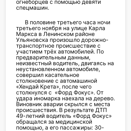
огнеборцев с помощью девяти
спецмашин.
В половине третьего часа ночи
третьего ноября на улице Карла
Маркса в Ленинском районе
Ульяновска произошло дорожно-
транспортное происшествие с
участием трёх автомобилей. По
предварительным данным,
неизвестный водитель, двигаясь на
неустановленном автомобиле,
совершил касательное
столкновение с автомашиной
«Хендай Крета», после чего
столкнулся с «Форд Фокус». От
удара иномарка наехала на дерево.
Виновник аварии скрылся с места
происшествия. В результате ДТП
49-летний водитель «Форд Фокус»
обращался за медицинской
помощью, а его пассажиры: 30-