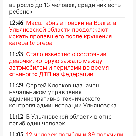
выросло до 13 человек, среди них есть
ребенок
12:46
Масштабные поиски на Волге: в
Ульяновской области продолжают
искать пропавшего после крушения
катера блогера
11:53
Стало известно о состоянии
девочки, которую зажало между
автомобилем и перилами во время
«пьяного» ДТП на Федерации
11:29
Сергей Клопков назначен
начальником управления
административно-технического
контроля администрации Ульяновска
11:12
В Ульяновской области в огне
погиб один человек
11:05
12 человек погибли и 39 получили