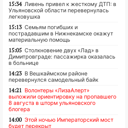
15:34
Ливень привел к жесткому ДТП: в
Ульяновской области перевернулась
легковушка
15:13
Семьям погибших и
пострадавшим в Нижнекамске окажут
материальную помощь
15:05
Столкновение двух «Лад» в
Димитровграде: пассажирка оказалась
в больнице
14:23
В Вешкаймском районе
перевернулся самодельный байк
14:21
Волонтеры «ЛизаАлерт»
выложили ориентировку на пропавшего
8 августа в шторм ульяновского
блогера
14:00
Этой ночью Императорский мост
будет перекрыт