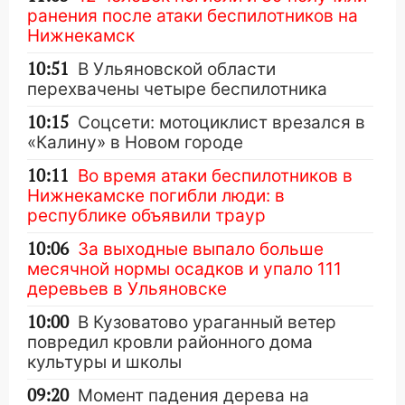
ранения после атаки беспилотников на
Нижнекамск
10:51
В Ульяновской области
перехвачены четыре беспилотника
10:15
Соцсети: мотоциклист врезался в
«Калину» в Новом городе
10:11
Во время атаки беспилотников в
Нижнекамске погибли люди: в
республике объявили траур
10:06
За выходные выпало больше
месячной нормы осадков и упало 111
деревьев в Ульяновске
10:00
В Кузоватово ураганный ветер
повредил кровли районного дома
культуры и школы
09:20
Момент падения дерева на