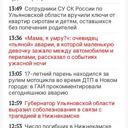
13:49
Сотрудники СУ СК России по
Ульяновской области вручили ключи от
квартир сиротам и детям, оставшихся
без попечения родителей
13:36
«Мама, я умру?»: очевидец
«пьяной» аварии, в которой маленькую
девочку зажало между автомобилем и
перилами, рассказал о событиях
ужасной ночи
13:05
17-летний парень находился за
рулем мотоцикла во время ДТП в Новом
городе: в ГАИ прокомментировали
сегодняшнюю аварию
12:59
Губернатор Ульяновской области
выразил соболезнования в связи с
трагедией в Нижнекамске
12:53
Число погибших в Нижнекамске