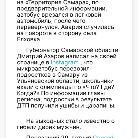
на «Территория.Самара», по
предварительной информации,
автобус врезался в легковой
автомобиль, после чего
перевернулся. Авария случилась
на повороте в сторону села
Елховка.
Губернатор Самарской области
Дмитрий Азаров написал на своей
странице в
Instagram
, что
микроавтобус перевозил
подростков в Самару из
Ульяновской области, школьники
ехали с олимпиады по «Что? Где?
Когда?» По информации главы
региона, подростки в результате
ДТП получили ушибы и царапины.
На выходных стало известно о
гибели двоих мужчин.
Пропавший 29-летний
Сергей