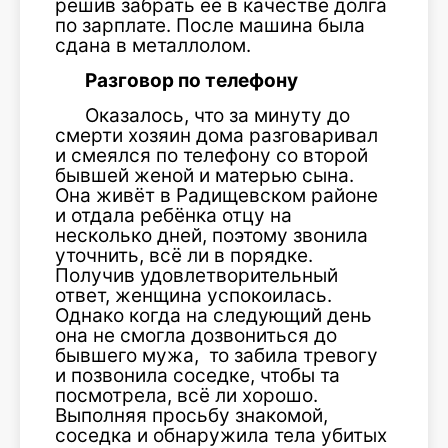
решив забрать её в качестве долга
по зарплате. После машина была
сдана в металлолом.
Разговор по телефону
Оказалось, что за минуту до
смерти хозяин дома разговаривал
и смеялся по телефону со второй
бывшей женой и матерью сына.
Она живёт в Радищевском районе
и отдала ребёнка отцу на
несколько дней, поэтому звонила
уточнить, всё ли в порядке.
Получив удовлетворительный
ответ, женщина успокоилась.
Однако когда на следующий день
она не смогла дозвониться до
бывшего мужа, то забила тревогу
и позвонила соседке, чтобы та
посмотрела, всё ли хорошо.
Выполняя просьбу знакомой,
соседка и обнаружила тела убитых