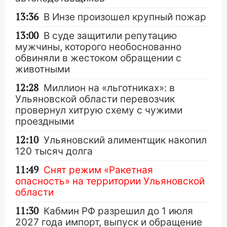
13:36
В Инзе произошел крупный пожар
13:00
В суде защитили репутацию
мужчины, которого необоснованно
обвиняли в жестоком обращении с
животными
12:28
Миллион на «льготниках»: в
Ульяновской области перевозчик
провернул хитрую схему с чужими
проездными
12:10
Ульяновский алиментщик накопил
120 тысяч долга
11:49
Снят режим «Ракетная
опасность» на территории Ульяновской
области
11:30
Кабмин РФ разрешил до 1 июля
2027 года импорт, выпуск и обращение