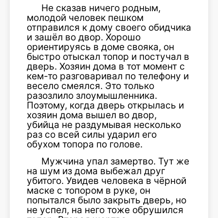
Не сказав ничего родным,
молодой человек пешком
отправился к дому своего обидчика
и зашёл во двор. Хорошо
ориентируясь в доме свояка, он
быстро отыскал топор и постучал в
дверь. Хозяин дома в тот момент с
кем-то разговаривал по телефону и
весело смеялся. Это только
разозлило злоумышленника.
Поэтому, когда дверь открылась и
хозяин дома вышел во двор,
убийца не раздумывая несколько
раз со всей силы ударил его
обухом топора по голове.
Мужчина упал замертво. Тут же
на шум из дома выбежал друг
убитого. Увидев человека в чёрной
маске с топором в руке, он
попытался было закрыть дверь, но
не успел, на него тоже обрушился