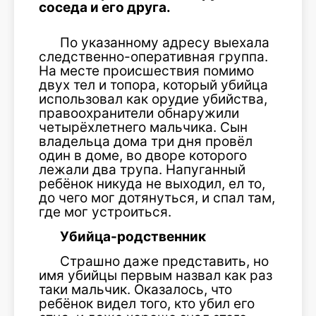
соседа и его друга.
По указанному адресу выехала
следственно-оперативная группа.
На месте происшествия помимо
двух тел и топора, который убийца
использовал как орудие убийства,
правоохранители обнаружили
четырёхлетнего мальчика. Сын
владельца дома три дня провёл
один в доме, во дворе которого
лежали два трупа. Напуганный
ребёнок никуда не выходил, ел то,
до чего мог дотянуться, и спал там,
где мог устроиться.
Убийца-родственник
Страшно даже представить, но
имя убийцы первым назвал как раз
таки мальчик. Оказалось, что
ребёнок видел того, кто убил его