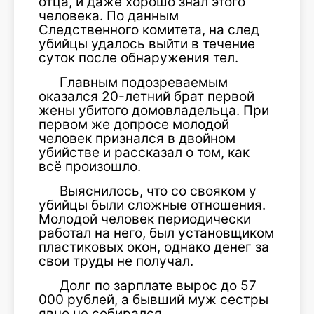
отца, и даже хорошо знал этого
человека. По данным
Следственного комитета, на след
убийцы удалось выйти в течение
суток после обнаружения тел.
Главным подозреваемым
оказался 20-летний брат первой
жены убитого домовладельца. При
первом же допросе молодой
человек признался в двойном
убийстве и рассказал о том, как
всё произошло.
Выяснилось, что со свояком у
убийцы были сложные отношения.
Молодой человек периодически
работал на него, был установщиком
пластиковых окон, однако денег за
свои труды не получал.
Долг по зарплате вырос до 57
000 рублей, а бывший муж сестры
явно не собирался