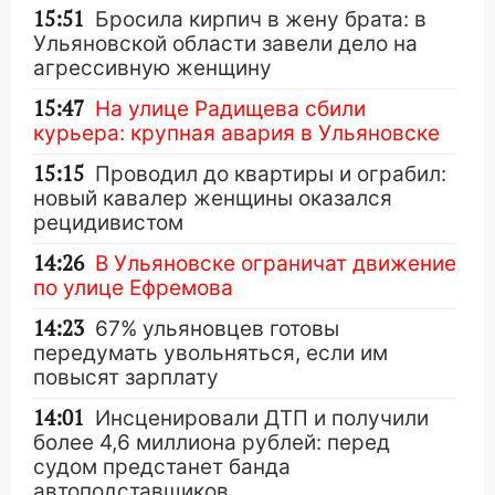
15:51
Бросила кирпич в жену брата: в
Ульяновской области завели дело на
агрессивную женщину
15:47
На улице Радищева сбили
курьера: крупная авария в Ульяновске
15:15
Проводил до квартиры и ограбил:
новый кавалер женщины оказался
рецидивистом
14:26
В Ульяновске ограничат движение
по улице Ефремова
14:23
67% ульяновцев готовы
передумать увольняться, если им
повысят зарплату
14:01
Инсценировали ДТП и получили
более 4,6 миллиона рублей: перед
судом предстанет банда
автоподставщиков