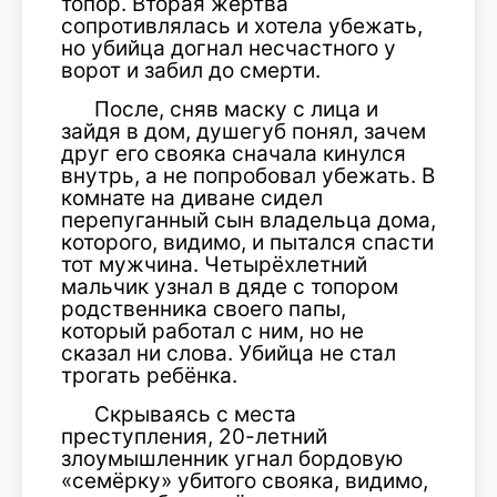
топор. Вторая жертва
сопротивлялась и хотела убежать,
но убийца догнал несчастного у
ворот и забил до смерти.
После, сняв маску с лица и
зайдя в дом, душегуб понял, зачем
друг его свояка сначала кинулся
внутрь, а не попробовал убежать. В
комнате на диване сидел
перепуганный сын владельца дома,
которого, видимо, и пытался спасти
тот мужчина. Четырёхлетний
мальчик узнал в дяде с топором
родственника своего папы,
который работал с ним, но не
сказал ни слова. Убийца не стал
трогать ребёнка.
Скрываясь с места
преступления, 20-летний
злоумышленник угнал бордовую
«семёрку» убитого свояка, видимо,