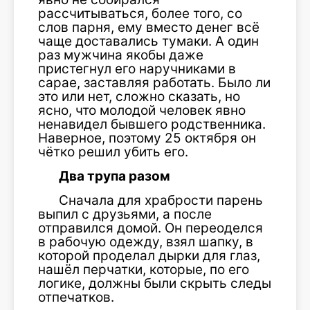
рассчитываться, более того, со
слов парня, ему вместо денег всё
чаще доставались тумаки. А один
раз мужчина якобы даже
пристегнул его наручниками в
сарае, заставляя работать. Было ли
это или нет, сложно сказать, но
ясно, что молодой человек явно
ненавидел бывшего родственника.
Наверное, поэтому 25 октября он
чётко решил убить его.
Два трупа разом
Сначала для храбрости парень
выпил с друзьями, а после
отправился домой. Он переоделся
в рабочую одежду, взял шапку, в
которой проделал дырки для глаз,
нашёл перчатки, которые, по его
логике, должны были скрыть следы
отпечатков.