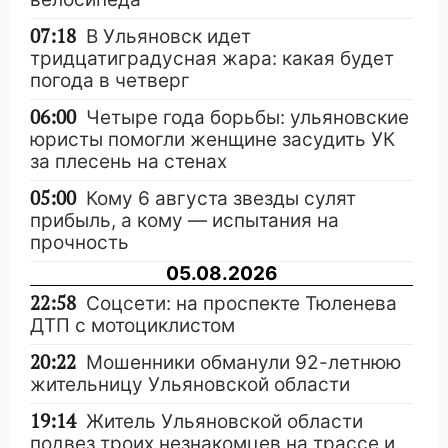
07:18
В Ульяновск идет
тридцатиградусная жара: какая будет
погода в четверг
06:00
Четыре года борьбы: ульяновские
юристы помогли женщине засудить УК
за плесень на стенах
05:00
Кому 6 августа звезды сулят
прибыль, а кому — испытания на
прочность
05.08.2026
22:58
Соцсети: на проспекте Тюленева
ДТП с мотоциклистом
20:22
Мошенники обманули 92-летнюю
жительницу Ульяновской области
19:14
Житель Ульяновской области
подвез троих незнакомцев на трассе и