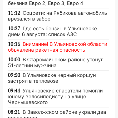
бензина Евро 2, Евро 3, Евро 4
11:12
Соцсети: на Рябикова автомобиль
врезался в забор
10:27
Где есть бензин в Ульяновске
днем 6 августа: список АЗС
10:16
Внимание! В Ульяновской области
объявлена ракетная опасность
10:00
В Старомайнском районе утонул
51-летний мужчина
09:50
В Ульяновске черный коршун
застрял в тепловозе
09:44
Ульяновские спасатели помогли
юному велосипедисту на улице
Чернышевского
08:21
В Заволжском районе украли два
велосипеда