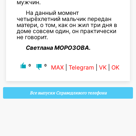
мужчин.
На данный момент
четырёхлетний мальчик передан
матери, о том, как он жил три дня в
доме совсем один, он практически
не говорит.
Светлана МОРОЗОВА.
0
0
MAX
|
Telegram
|
VK
|
OK
Все выпуски Справедливого телефона