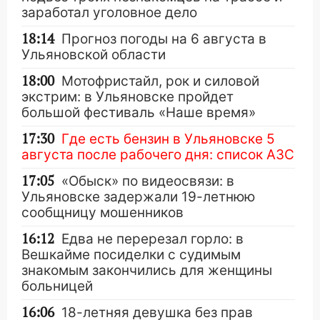
заработал уголовное дело
18:14
Прогноз погоды на 6 августа в
Ульяновской области
18:00
Мотофристайл, рок и силовой
экстрим: в Ульяновске пройдет
большой фестиваль «Наше время»
17:30
Где есть бензин в Ульяновске 5
августа после рабочего дня: список АЗС
17:05
«Обыск» по видеосвязи: в
Ульяновске задержали 19-летнюю
сообщницу мошенников
16:12
Едва не перерезал горло: в
Вешкайме посиделки с судимым
знакомым закончились для женщины
больницей
16:06
18-летняя девушка без прав