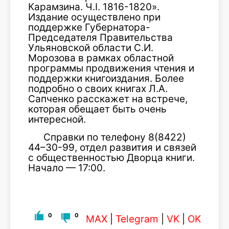
Карамзина. Ч.I. 1816-1820».
Издание осуществлено при
поддержке Губернатора-
Председателя Правительства
Ульяновской области С.И.
Морозова в рамках областной
программы продвижения чтения и
поддержки книгоиздания. Более
подробно о своих книгах Л.А.
Сапченко расскажет на встрече,
которая обещает быть очень
интересной.
Справки по телефону 8(8422)
44–30-99, отдел развития и связей
с общественностью Дворца книги.
Начало — 17:00.
0
0
MAX
|
Telegram
|
VK
|
OK