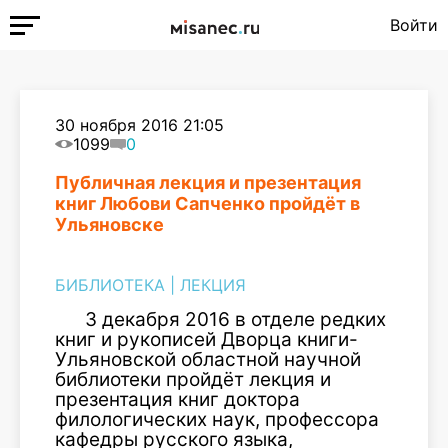
Войти
30 ноября 2016 21:05
1099
0
Публичная лекция и презентация
книг Любови Сапченко пройдёт в
Ульяновске
БИБЛИОТЕКА
|
ЛЕКЦИЯ
3 декабря 2016 в отделе редких
книг и рукописей Дворца книги-
Ульяновской областной научной
библиотеки пройдёт лекция и
презентация книг доктора
филологических наук, профессора
кафедры русского языка,