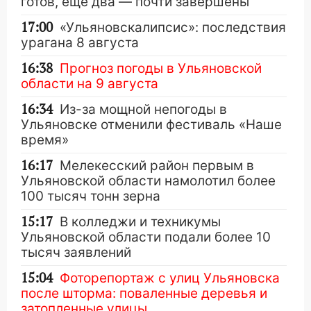
готов, ещё два — почти завершены
17:00
«Ульяновскалипсис»: последствия
урагана 8 августа
16:38
Прогноз погоды в Ульяновской
области на 9 августа
16:34
Из-за мощной непогоды в
Ульяновске отменили фестиваль «Наше
время»
16:17
Мелекесский район первым в
Ульяновской области намолотил более
100 тысяч тонн зерна
15:17
В колледжи и техникумы
Ульяновской области подали более 10
тысяч заявлений
15:04
Фоторепортаж с улиц Ульяновска
после шторма: поваленные деревья и
затопленные улицы