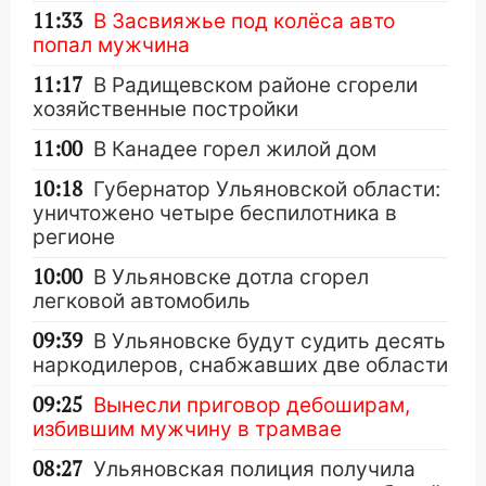
11:33
В Засвияжье под колёса авто
попал мужчина
11:17
В Радищевском районе сгорели
хозяйственные постройки
11:00
В Канадее горел жилой дом
10:18
Губернатор Ульяновской области:
уничтожено четыре беспилотника в
регионе
10:00
В Ульяновске дотла сгорел
легковой автомобиль
09:39
В Ульяновске будут судить десять
наркодилеров, снабжавших две области
09:25
Вынесли приговор дебоширам,
избившим мужчину в трамвае
08:27
Ульяновская полиция получила