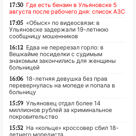
17:30
Где есть бензин в Ульяновске 5
августа после рабочего дня: список АЗС
17:05
«Обыск» по видеосвязи: в
Ульяновске задержали 19-летнюю
сообщницу мошенников
16:12
Едва не перерезал горло: в
Вешкайме посиделки с судимым
знакомым закончились для женщины
больницей
16:06
18-летняя девушка без прав
перевернулась на мопеде и попала в
больницу
15:59
Ульяновец отдал более 14
миллионов рублей за криминальное
покровительство
15:32
На «кольце» кроссовер сбил 18-
летнего мопедиста