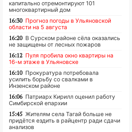
капитально отремонтируют 101
многоквартирный дом
16:30
Прогноз погоды в Ульяновской
области на 5 августа
16:20
В Сурском районе сёла оказались
не защищены от лесных пожаров
16:12
Пуля пробила окно квартиры на
16-м этаже в Ульяновске
16:10
Прокуратура потребовала
усилить борьбу со свалками в
Инзенском районе
16:06
Патриарх Кирилл оценил работу
Симбирской епархии
15:45
Жителям села Тагай больше не
придётся ездить в райцентр ради сдачи
анализов