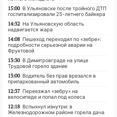
15:00
В Ульяновске после тройного ДТП
госпитализировали 25-летнего байкера
14:32
На Ульяновскую область
надвигается жара
14:08
Пешеход переходил по «зебре»:
подробности серьезной аварии на
Фруктовой
13:30
В Димитровграде на улице
Трудовой горело здание
13:00
Водитель без прав врезался в
припаркованный автомобиль
12:37
Переезжал «зебру» на
велосипеде и попал под колеса
12:18
Вспыхнул изнутри: в
Железнодорожном районе горела дача