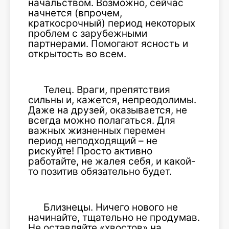
начальством. Возможно, сейчас
начнется (впрочем,
краткосрочный) период некоторых
проблем с зарубежными
партнерами. Помогают ясность и
открытость во всем.
Телец. Враги, препятствия
сильны и, кажется, непреодолимы.
Даже на друзей, оказывается, не
всегда можно полагаться. Для
важных жизненных перемен
период неподходящий – не
рискуйте! Просто активно
работайте, не жалея себя, и какой-
то позитив обязательно будет.
Близнецы. Ничего нового не
начинайте, тщательно не продумав.
Не оставляйте «хвостов» на