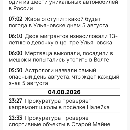
один из шести уникальных автомобилей
в России
07:02
Жара отступит: какой будет
погода в Ульяновске днем 5 августа
06:10
Двое мигрантов изнасиловали 13-
летнюю девочку в центре Ульяновска
06:00
Мертвеца выкопали, посадили в
мешок и попытались утопить в Волге
05:30
Астрологи назвали самый
опасный день августа: что ждет каждый
знак 5 августа
04.08.2026
23:27
Прокуратура проверяет
капремонт школы в посёлке Налейка
22:33
Прокуратура проверяет
спортивные объекты в Старой Майне