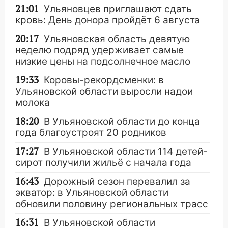
21:01
Ульяновцев приглашают сдать
кровь: День донора пройдёт 6 августа
20:17
Ульяновская область девятую
неделю подряд удерживает самые
низкие цены на подсолнечное масло
19:33
Коровы-рекордсменки: в
Ульяновской области выросли надои
молока
18:20
В Ульяновской области до конца
года благоустроят 20 родников
17:27
В Ульяновской области 114 детей-
сирот получили жильё с начала года
16:43
Дорожный сезон перевалил за
экватор: в Ульяновской области
обновили половину региональных трасс
16:31
В Ульяновской области