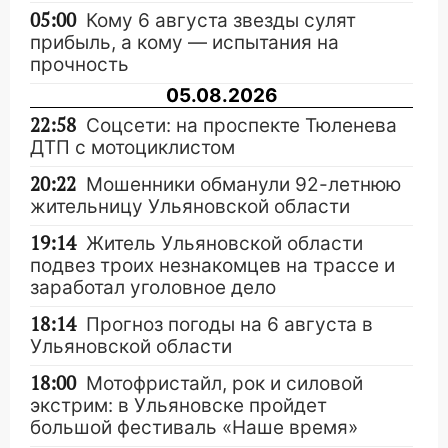
05:00
Кому 6 августа звезды сулят
прибыль, а кому — испытания на
прочность
05.08.2026
22:58
Соцсети: на проспекте Тюленева
ДТП с мотоциклистом
20:22
Мошенники обманули 92-летнюю
жительницу Ульяновской области
19:14
Житель Ульяновской области
подвез троих незнакомцев на трассе и
заработал уголовное дело
18:14
Прогноз погоды на 6 августа в
Ульяновской области
18:00
Мотофристайл, рок и силовой
экстрим: в Ульяновске пройдет
большой фестиваль «Наше время»