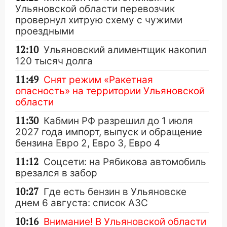
Ульяновской области перевозчик
провернул хитрую схему с чужими
проездными
12:10
Ульяновский алиментщик накопил
120 тысяч долга
11:49
Снят режим «Ракетная
опасность» на территории Ульяновской
области
11:30
Кабмин РФ разрешил до 1 июля
2027 года импорт, выпуск и обращение
бензина Евро 2, Евро 3, Евро 4
11:12
Соцсети: на Рябикова автомобиль
врезался в забор
10:27
Где есть бензин в Ульяновске
днем 6 августа: список АЗС
10:16
Внимание! В Ульяновской области