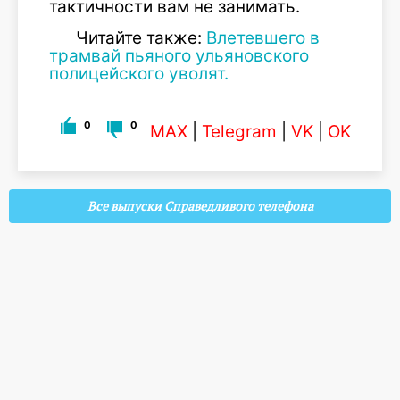
тактичности вам не занимать.
Читайте также:
Влетевшего в
трамвай пьяного ульяновского
полицейского уволят.
0
0
MAX
|
Telegram
|
VK
|
OK
Все выпуски Справедливого телефона