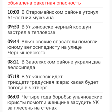
объявлена ракетная опасность
10:00
В Старомайнском районе утонул
51-летний мужчина
09:50
В Ульяновске черный коршун
застрял в тепловозе
09:44
Ульяновские спасатели помогли
юному велосипедисту на улице
Чернышевского
08:21
В Заволжском районе украли два
велосипеда
07:18
В Ульяновск идет
тридцатиградусная жара: какая будет
погода в четверг
06:00
Четыре года борьбы: ульяновские
юристы помогли женщине засудить УК
за плесень на стенах