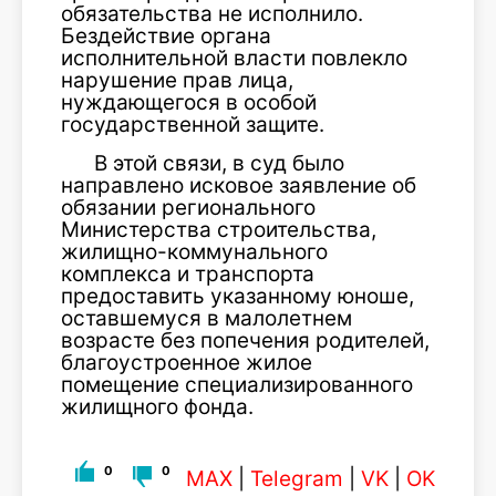
обязательства не исполнило.
Бездействие органа
исполнительной власти повлекло
нарушение прав лица,
нуждающегося в особой
государственной защите.
В этой связи, в суд было
направлено исковое заявление об
обязании регионального
Министерства строительства,
жилищно-коммунального
комплекса и транспорта
предоставить указанному юноше,
оставшемуся в малолетнем
возрасте без попечения родителей,
благоустроенное жилое
помещение специализированного
жилищного фонда.
0
0
MAX
|
Telegram
|
VK
|
OK