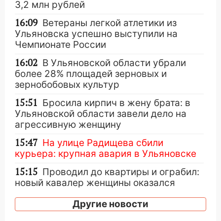
3,2 млн рублей
16:09
Ветераны легкой атлетики из
Ульяновска успешно выступили на
Чемпионате России
16:02
В Ульяновской области убрали
более 28% площадей зерновых и
зернобобовых культур
15:51
Бросила кирпич в жену брата: в
Ульяновской области завели дело на
агрессивную женщину
15:47
На улице Радищева сбили
курьера: крупная авария в Ульяновске
15:15
Проводил до квартиры и ограбил:
новый кавалер женщины оказался
рецидивистом
Другие новости
14:26
В Ульяновске ограничат движение