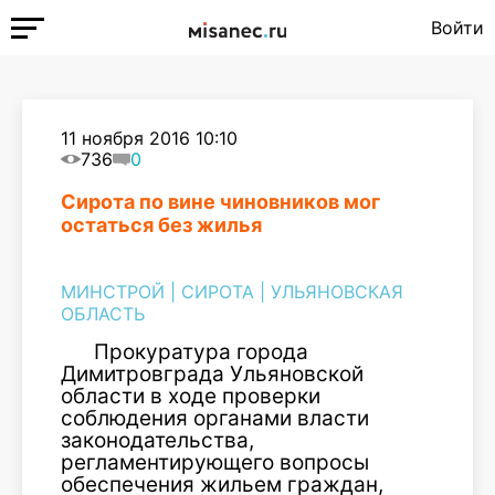
Войти
11 ноября 2016 10:10
736
0
Сирота по вине чиновников мог
остаться без жилья
МИНСТРОЙ
|
СИРОТА
|
УЛЬЯНОВСКАЯ
ОБЛАСТЬ
Прокуратура города
Димитровграда Ульяновской
области в ходе проверки
соблюдения органами власти
законодательства,
регламентирующего вопросы
обеспечения жильем граждан,