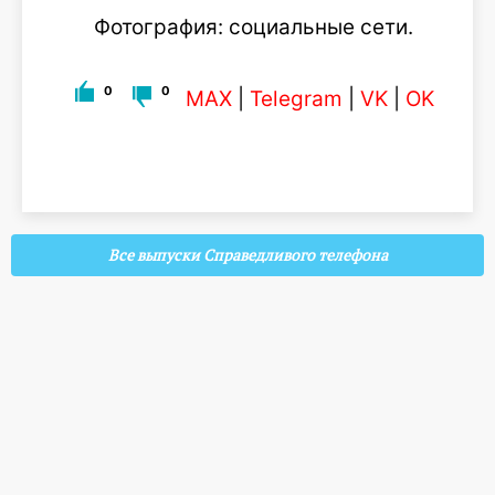
Фотография: социальные сети.
0
0
MAX
|
Telegram
|
VK
|
OK
Все выпуски Справедливого телефона