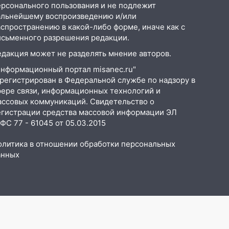
ерсонального пользования и не подлежит
альнейшему воспроизведению и/или
аспространению в какой-либо форме, иначе как с
исьменного разрешения редакции.
едакция может не разделять мнение авторов.
Информационный портал misanec.ru"
арегистрирован в Федеральной службе по надзору в
фере связи, информационных технологий и
ассовых коммуникаций. Свидетельство о
егистрации средства массовой информации ЭЛ
С 77 - 61045 от 05.03.2015
олитика в отношении обработки персональных
анных