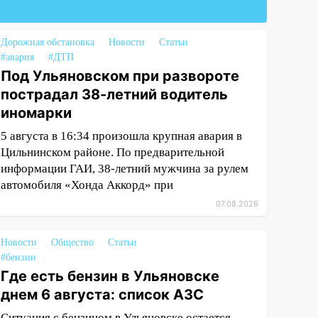
Дорожная обстановка
Новости
Статьи
#авария
#ДТП
Под Ульяновском при развороте
пострадал 38-летний водитель
иномарки
5 августа в 16:34 произошла крупная авария в
Цильнинском районе. По предварительной
информации ГАИ, 38-летний мужчина за рулем
автомобиля «Хонда Аккорд» при
07.08.2026
Новости
Общество
Статьи
#бензин
Где есть бензин в Ульяновске
днем 6 августа: список АЗС
Ситуация с бензином в Ульяновске остается