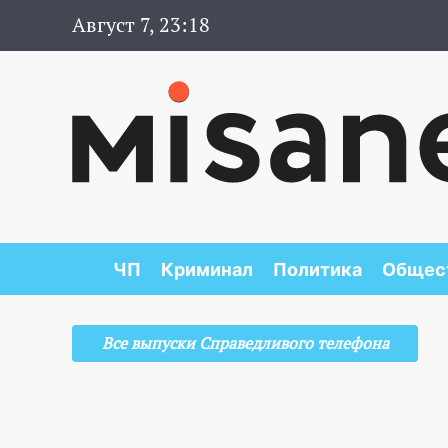
Август 7, 23:18
ЧП
Криминал
Политика
Общес
Все выпуски Справедливого телефона