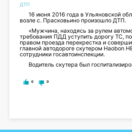
ДТП
16 июня 2016 года в Ульяновской обл
возле с. Прасковьино произошло ДТП.
«Мужчина, находясь за рулем автом
требования ПДД уступить дорогу ТС, 
правом проезда перекрестка и соверши
главной автодороге скутером Haobon H
сотрудники госавтоинспекции.
Водитель скутера был госпитализиро
0
0