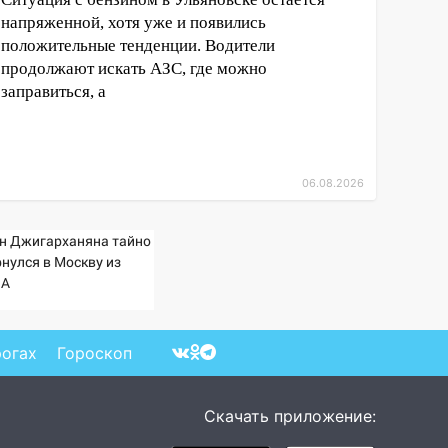
напряженной, хотя уже и появились
положительные тенденции. Водители
продолжают искать АЗС, где можно
заправиться, а
06.08.2026
н Джигарханяна тайно
рнулся в Москву из
А
рогах
Гороскоп
Скачать приложение: