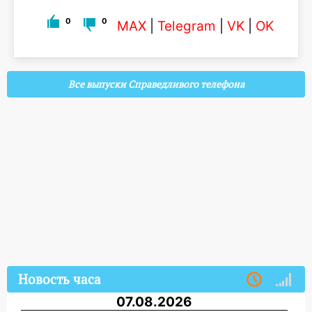
0
0
MAX
|
Telegram
|
VK
|
OK
Все выпуски Справедливого телефона
Новость часа
07.08.2026