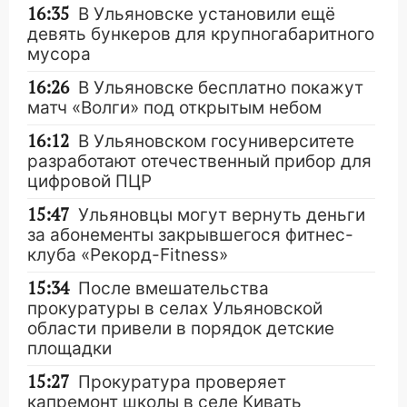
16:35
В Ульяновске установили ещё
девять бункеров для крупногабаритного
мусора
16:26
В Ульяновске бесплатно покажут
матч «Волги» под открытым небом
16:12
В Ульяновском госуниверситете
разработают отечественный прибор для
цифровой ПЦР
15:47
Ульяновцы могут вернуть деньги
за абонементы закрывшегося фитнес-
клуба «Рекорд-Fitness»
15:34
После вмешательства
прокуратуры в селах Ульяновской
области привели в порядок детские
площадки
15:27
Прокуратура проверяет
капремонт школы в селе Кивать