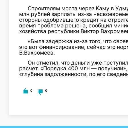
Строителям моста через Каму в Удм
млн рублей зарплаты из-за несвоеврем
стороны одобрившего кредит на строите
время проблема решена, сообщил мини
хозяйства республики Виктор Вахромее
«Была задержка из-за того, что сво
это вот финансирование, сейчас это но
В.Вахромеев.
Он отметил, что деньги уже поступи
расчет. «Порядка 400 млн — получили»,
«глубина задолженности, по его сведен
0
0