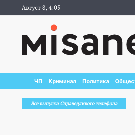
Август 8, 4:05
ЧП
Криминал
Политика
Общес
Все выпуски Справедливого телефона