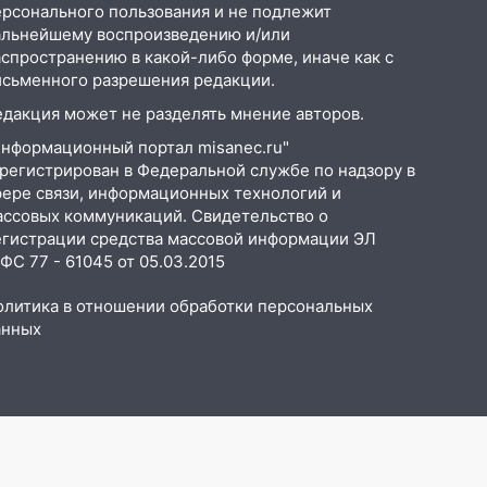
ерсонального пользования и не подлежит
альнейшему воспроизведению и/или
аспространению в какой-либо форме, иначе как с
исьменного разрешения редакции.
едакция может не разделять мнение авторов.
Информационный портал misanec.ru"
арегистрирован в Федеральной службе по надзору в
фере связи, информационных технологий и
ассовых коммуникаций. Свидетельство о
егистрации средства массовой информации ЭЛ
С 77 - 61045 от 05.03.2015
олитика в отношении обработки персональных
анных