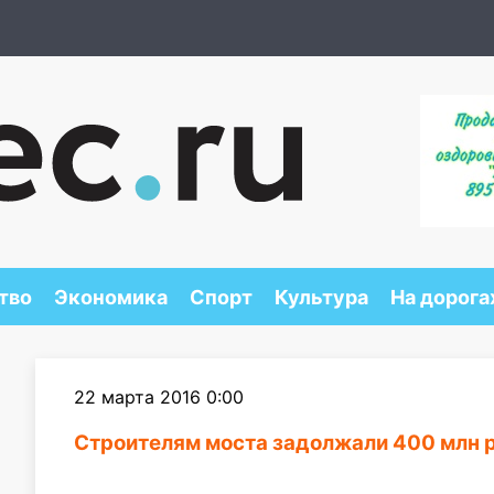
тво
Экономика
Спорт
Культура
На дорога
22 марта 2016 0:00
Строителям моста задолжали 400 млн 