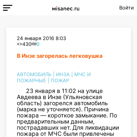
Войти
24 января 2016 8:03
430
0
В Инзе загорелась легковушка
АВТОМОБИЛЬ
|
ИНЗА
|
МЧС И
ПОЖАРНЫЕ
|
ПОЖАР
23 января в 11:02 на улице
Авдеева в Инзе (Ульяновская
область) загорелся автомобиль
(марка не уточняется). Причина
пожара — короткое замыкание. По
предварительным данным,
пострадавших нет. Для ликвидации
пожара от МЧС были привлечены