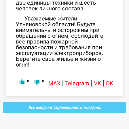
две единицы техники и шесть
человек личного состава.
Уважаемые жители
Ульяновской области! Будьте
внимательны и осторожны при
обращении с огнем, соблюдайте
все правила пожарной
безопасности и требования при
эксплуатации электроприборов.
Берегите свое жилье и жизни от
огня!
0
0
MAX
|
Telegram
|
VK
|
OK
Все выпуски Справедливого телефона