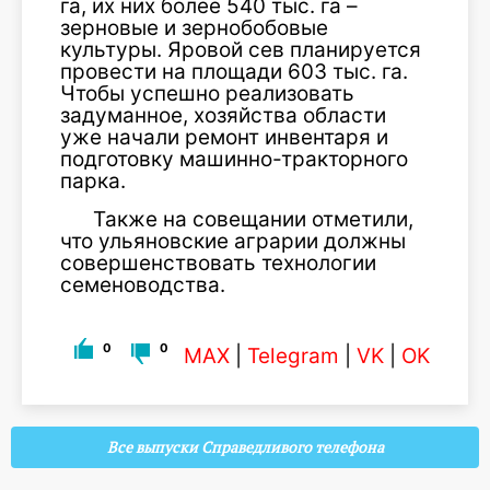
га, их них более 540 тыс. га –
зерновые и зернобобовые
культуры. Яровой сев планируется
провести на площади 603 тыс. га.
Чтобы успешно реализовать
задуманное, хозяйства области
уже начали ремонт инвентаря и
подготовку машинно-тракторного
парка.
Также на совещании отметили,
что ульяновские аграрии должны
совершенствовать технологии
семеноводства.
0
0
MAX
|
Telegram
|
VK
|
OK
Все выпуски Справедливого телефона