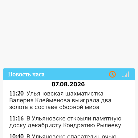
Новость часа
07.08.2026
11:20
Ульяновская шахматистка
Валерия Клейменова выиграла два
золота в составе сборной мира
11:16
В Ульяновске открыли памятную
доску декабристу Кондратию Рылееву
10:40
В Ульяновске спасатели ночью