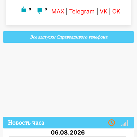
0
0
MAX
|
Telegram
|
VK
|
OK
Все выпуски Справедливого телефона
Новость часа
06.08.2026