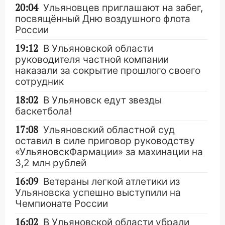
20:04
Ульяновцев приглашают на забег,
посвящённый Дню воздушного флота
России
19:12
В Ульяновской области
руководителя частной компании
наказали за сокрытие прошлого своего
сотрудник
18:02
В Ульяновск едут звезды
баскетбола!
17:08
Ульяновский областной суд
оставил в силе приговор руководству
«УльяновскФармации» за махинации на
3,2 млн рублей
16:09
Ветераны легкой атлетики из
Ульяновска успешно выступили на
Чемпионате России
16:02
В Ульяновской области убрали