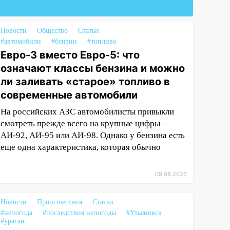
Новости
Общество
Статьи
#автомобили
#бензин
#топливо
Евро-3 вместо Евро-5: что
означают классы бензина и можно
ли заливать «старое» топливо в
современные автомобили
На российских АЗС автомобилисты привыкли
смотреть прежде всего на крупные цифры —
АИ-92, АИ-95 или АИ-98. Однако у бензина есть
еще одна характеристика, которая обычно
09.08.2026
Новости
Происшествия
Статьи
#непогода
#последствия непогоды
#Ульяновск
#ураган