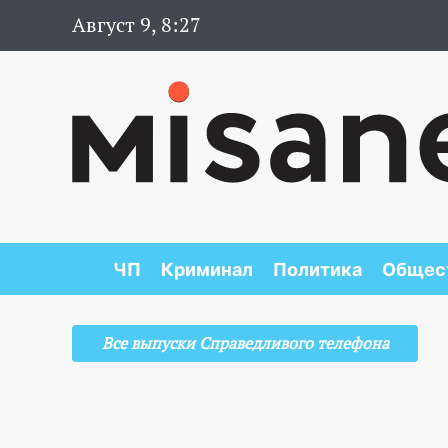
Август 9, 8:27
ЧП
Криминал
Политика
Общес
Все выпуски Справедливого телефона