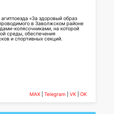
х агитпоезда «За здоровый образ
проводимого в Заволжском районе
дами-колясочниками, на которой
ой среды, обеспечения
ков и спортивных секций.
MAX
|
Telegram
|
VK
|
OK