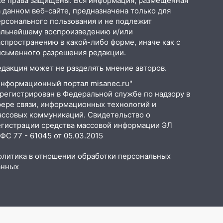
се права защищены. Вся информация, размещенная
 данном веб-сайте, предназначена только для
ерсонального пользования и не подлежит
альнейшему воспроизведению и/или
аспространению в какой-либо форме, иначе как с
исьменного разрешения редакции.
едакция может не разделять мнение авторов.
Информационный портал misanec.ru"
арегистрирован в Федеральной службе по надзору в
фере связи, информационных технологий и
ассовых коммуникаций. Свидетельство о
егистрации средства массовой информации ЭЛ
С 77 - 61045 от 05.03.2015
олитика в отношении обработки персональных
анных