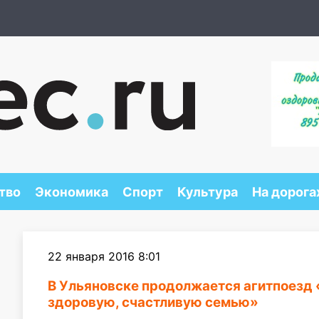
тво
Экономика
Спорт
Культура
На дорога
22 января 2016 8:01
В Ульяновске продолжается агитпоезд 
здоровую, счастливую семью»