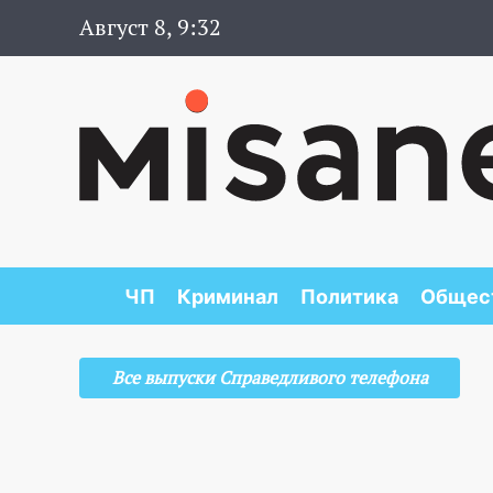
Август 8, 9:32
ЧП
Криминал
Политика
Общес
Все выпуски Справедливого телефона