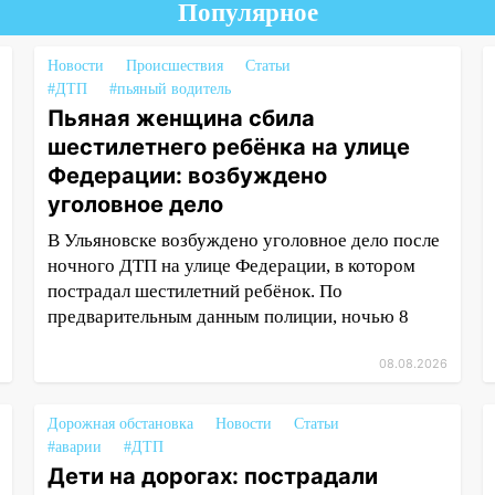
Популярное
Новости
Происшествия
Статьи
#ДТП
#пьяный водитель
Пьяная женщина сбила
шестилетнего ребёнка на улице
Федерации: возбуждено
уголовное дело
В Ульяновске возбуждено уголовное дело после
ночного ДТП на улице Федерации, в котором
пострадал шестилетний ребёнок. По
предварительным данным полиции, ночью 8
08.08.2026
Дорожная обстановка
Новости
Статьи
#аварии
#ДТП
Дети на дорогах: пострадали