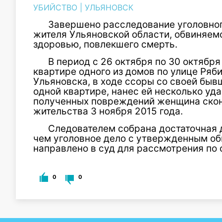
УБИЙСТВО
|
УЛЬЯНОВСК
Завершено расследование уголовног
жителя Ульяновской области, обвиняем
здоровью, повлекшего смерть.
В период с 26 октября по 30 октября
квартире одного из домов по улице Ряб
Ульяновска, в ходе ссоры со своей быв
одной квартире, нанес ей несколько уда
полученных повреждений женщина скон
жительства 3 ноября 2015 года.
Следователем собрана достаточная д
чем уголовное дело с утвержденным о
направлено в суд для рассмотрения по 
0
0