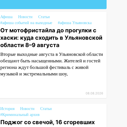
Афиша
Новости
Статьи
#афиша событий на выходные
#афиша Ульяновска
От мотофристайла до прогулки с
хаски: куда сходить в Ульяновской
области 8–9 августа
Вторые выходные августа в Ульяновской области
обещают быть насыщенными. Жителей и гостей
региона ждут большой фестиваль с живой
музыкой и экстремальными шоу,
08.08.2026
История
Новости
Статьи
#Криминальный архив
Поджог со свечой, 16 сгоревших