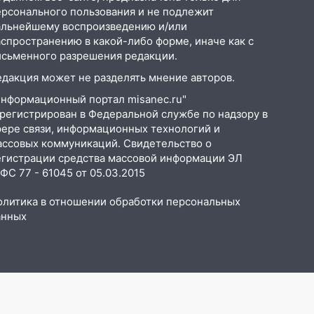
ерсонального пользования и не подлежит
альнейшему воспроизведению и/или
аспространению в какой-либо форме, иначе как с
исьменного разрешения редакции.
едакция может не разделять мнение авторов.
Информационный портал misanec.ru"
арегистрирован в Федеральной службе по надзору в
фере связи, информационных технологий и
ассовых коммуникаций. Свидетельство о
егистрации средства массовой информации ЭЛ
С 77 - 61045 от 05.03.2015
олитика в отношении обработки персональных
анных