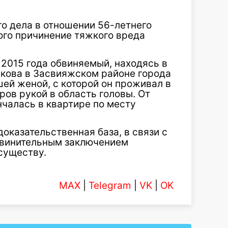
о дела в отношении 56-летнего
ого причинение тяжкого вреда
 2015 года обвиняемый, находясь в
икова в Засвияжском районе города
шей женой, с которой он проживал в
ров рукой в область головы. От
чалась в квартире по месту
оказательственная база, в связи с
бвинительным заключением
существу.
MAX
|
Telegram
|
VK
|
OK