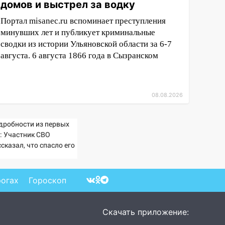
домов и выстрел за водку
Портал misanec.ru вспоминает преступления
минувших лет и публикует криминальные
сводки из истории Ульяновской области за 6-7
августа. 6 августа 1866 года в Сызранском
08.08.2026
дробности из первых
т: Участник СВО
сказал, что спасло его
схватке с медведем
рогах
Гороскоп
Скачать приложение: