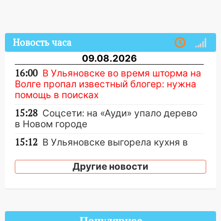
Новость часа
09.08.2026
16:00
В Ульяновске во время шторма на
Волге пропал известный блогер: нужна
помощь в поисках
15:28
Соцсети: на «Ауди» упало дерево
в Новом городе
15:12
В Ульяновске выгорела кухня в
многоэтажке
Другие новости
14:18
Гинеколог рассказала о том, с
какими сложностями сталкиваются
молодые мамы
13:02
Соцсети: на улице Розы
Популярное