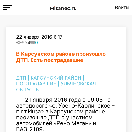
Войти
22 января 2016 6:17
654
0
В Карсунском районе произошло
ДТП. Есть пострадавшие
ДТП
|
КАРСУНСКИЙ РАЙОН
|
ПОСТРАДАВШИЕ
|
УЛЬЯНОВСКАЯ
ОБЛАСТЬ
21 января 2016 года в 09:05 на
автодороге «с. Урено-Карлинское –
п.г.т.Инза» в Карсунском районе
произошло ДТП с участием
автомобилей «Рено Меган» и
ВАЗ-2109.