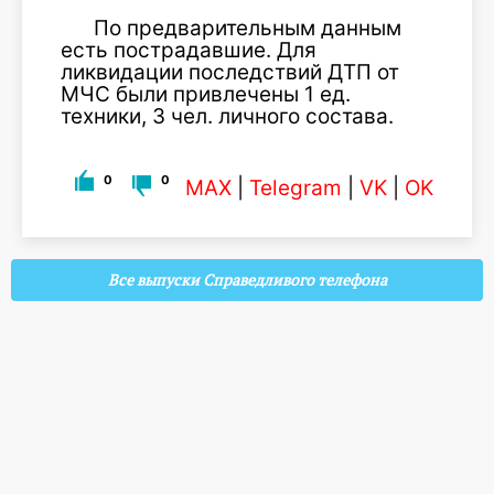
По предварительным данным
есть пострадавшие. Для
ликвидации последствий ДТП от
МЧС были привлечены 1 ед.
техники, 3 чел. личного состава.
0
0
MAX
|
Telegram
|
VK
|
OK
Все выпуски Справедливого телефона