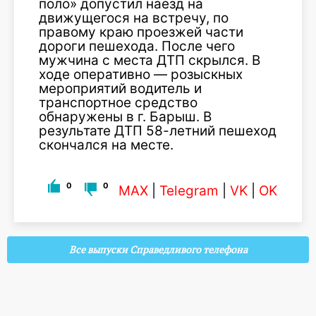
поло» допустил наезд на
движущегося на встречу, по
правому краю проезжей части
дороги пешехода. После чего
мужчина с места ДТП скрылся. В
ходе оперативно — розыскных
мероприятий водитель и
транспортное средство
обнаружены в г. Барыш. В
результате ДТП 58-летний пешеход
скончался на месте.
0
0
MAX
|
Telegram
|
VK
|
OK
Все выпуски Справедливого телефона