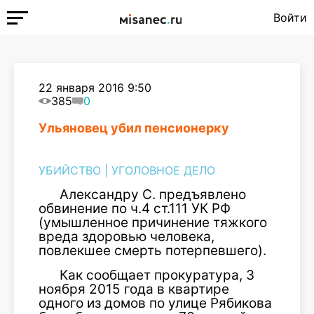
Войти
22 января 2016 9:50
385
0
Ульяновец убил пенсионерку
УБИЙСТВО
|
УГОЛОВНОЕ ДЕЛО
Александру С. предъявлено
обвинение по ч.4 ст.111 УК РФ
(умышленное причинение тяжкого
вреда здоровью человека,
повлекшее смерть потерпевшего).
Как сообщает прокуратура, 3
ноября 2015 года в квартире
одного из домов по улице Рябикова