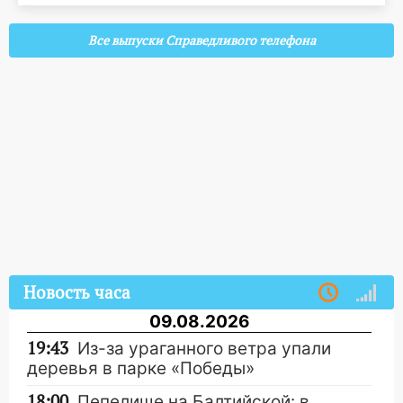
Все выпуски Справедливого телефона
Новость часа
09.08.2026
19:43
Из-за ураганного ветра упали
деревья в парке «Победы»
18:00
Пепелище на Балтийской: в