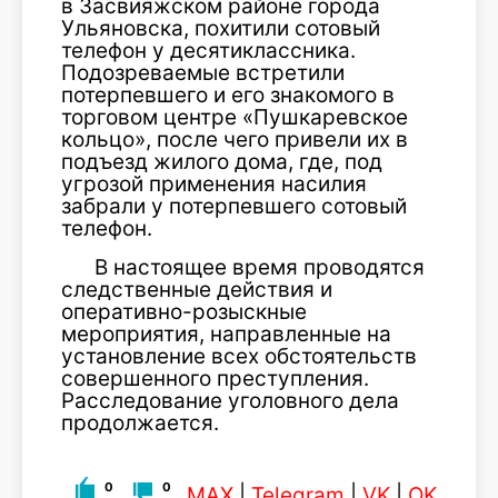
в Засвияжском районе города
Ульяновска, похитили сотовый
телефон у десятиклассника.
Подозреваемые встретили
потерпевшего и его знакомого в
торговом центре «Пушкаревское
кольцо», после чего привели их в
подъезд жилого дома, где, под
угрозой применения насилия
забрали у потерпевшего сотовый
телефон.
В настоящее время проводятся
следственные действия и
оперативно-розыскные
мероприятия, направленные на
установление всех обстоятельств
совершенного преступления.
Расследование уголовного дела
продолжается.
0
0
MAX
|
Telegram
|
VK
|
OK