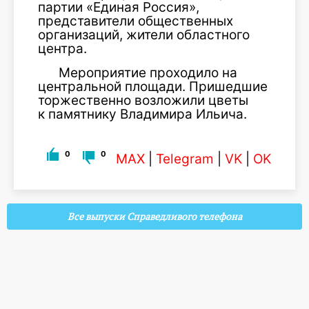
партии «Единая Россия»,
представители общественных
организаций, жители областного
центра.
Мероприятие проходило на
центральной площади. Пришедшие
торжественно возложили цветы
к памятнику Владимира Ильича.
0
0
MAX
|
Telegram
|
VK
|
OK
Все выпуски Справедливого телефона