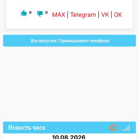
0
0
MAX
|
Telegram
|
VK
|
OK
Все выпуски Справедливого телефона
Новость часа
10.08.2026