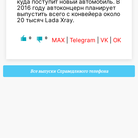
куда поступит новый автомобиль. В
2016 году автоконцерн планирует
выпустить всего с конвейера около
20 тысяч Lada Xray.
0
0
MAX
|
Telegram
|
VK
|
OK
Все выпуски Справедливого телефона