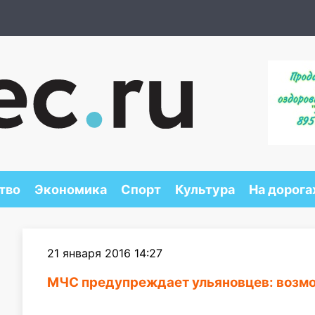
тво
Экономика
Спорт
Культура
На дорога
21 января 2016 14:27
МЧС предупреждает ульяновцев: возмо