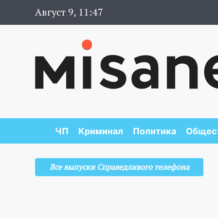
Август 9, 11:47
ЧП
Криминал
Политика
Общес
Все выпуски Справедливого телефона