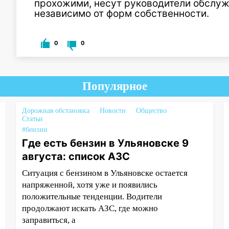
прохожими, несут руководители обслу
независимо от форм собственности.
0
0
Популярное
Дорожная обстановка
Новости
Общество
Статьи
#бензин
Где есть бензин в Ульяновске 9
августа: список АЗС
Ситуация с бензином в Ульяновске остается
напряженной, хотя уже и появились
положительные тенденции. Водители
продолжают искать АЗС, где можно
заправиться, а