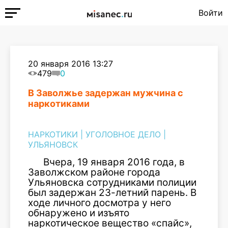
Войти
20 января 2016 13:27
479
0
В Заволжье задержан мужчина с
наркотиками
НАРКОТИКИ
|
УГОЛОВНОЕ ДЕЛО
|
УЛЬЯНОВСК
Вчера, 19 января 2016 года, в
Заволжском районе города
Ульяновска сотрудниками полиции
был задержан 23-летний парень. В
ходе личного досмотра у него
обнаружено и изъято
наркотическое вещество «спайс»,