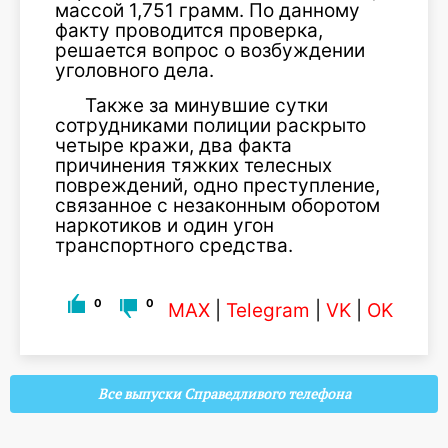
массой 1,751 грамм. По данному
факту проводится проверка,
решается вопрос о возбуждении
уголовного дела.
Также за минувшие сутки
сотрудниками полиции раскрыто
четыре кражи, два факта
причинения тяжких телесных
повреждений, одно преступление,
связанное с незаконным оборотом
наркотиков и один угон
транспортного средства.
0
0
MAX
|
Telegram
|
VK
|
OK
Все выпуски Справедливого телефона